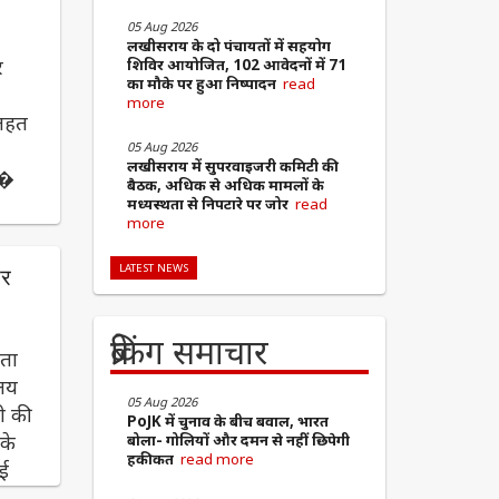
05 Aug 2026
लखीसराय के दो पंचायतों में सहयोग
र
शिविर आयोजित, 102 आवेदनों में 71
का मौके पर हुआ निष्पादन
read
more
 तहत
05 Aug 2026
लखीसराय में सुपरवाइजरी कमिटी की
ी। �
बैठक, अधिक से अधिक मामलों के
मध्यस्थता से निपटारे पर जोर
read
more
LATEST NEWS
पर
ब्रेकिंग समाचार
ेता
ालय
05 Aug 2026
ी की
PoJK में चुनाव के बीच बवाल, भारत
के
बोला- गोलियों और दमन से नहीं छिपेगी
हकीकत
read more
ाई