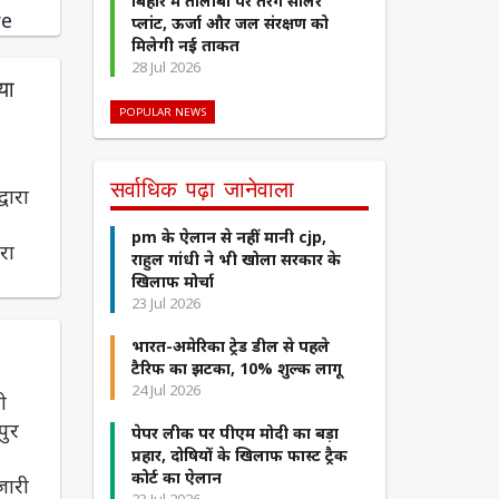
बिहार में तालाबों पर तैरेंगे सोलर
re
प्लांट, ऊर्जा और जल संरक्षण को
मिलेगी नई ताकत
28 Jul 2026
या
POPULAR NEWS
,
सर्वाधिक पढ़ा जानेवाला
वारा
pm के ऐलान से नहीं मानी cjp,
रा
राहुल गांधी ने भी खोला सरकार के
खिलाफ मोर्चा
23 Jul 2026
भारत-अमेरिका ट्रेड डील से पहले
टैरिफ का झटका, 10% शुल्क लागू
24 Jul 2026
ी
पुर
पेपर लीक पर पीएम मोदी का बड़ा
प्रहार, दोषियों के खिलाफ फास्ट ट्रैक
कोर्ट का ऐलान
जारी