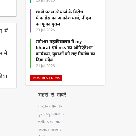
23 Jul 2026
छात्रों पर लाठीचार्ज के विरोध
में कांग्रेस का आक्रोश मार्च, पीएम
का फूंका पुतला
23 Jul 2026
 में
रामेश्वर महाविद्यालय में my
bharat एवं nss का ओरिएंटेशन
 में
कार्यक्रम, युवाओं को राष्ट्र निर्माण का
दिया संदेश
ं
21 Jul 2026
डिया
MOST READ NEWS
ि�
शहरों से खबरें
अमृतसर समाचार
गुरदासपुर समाचार
चंडीगढ़ समाचार
जालंधर समाचार