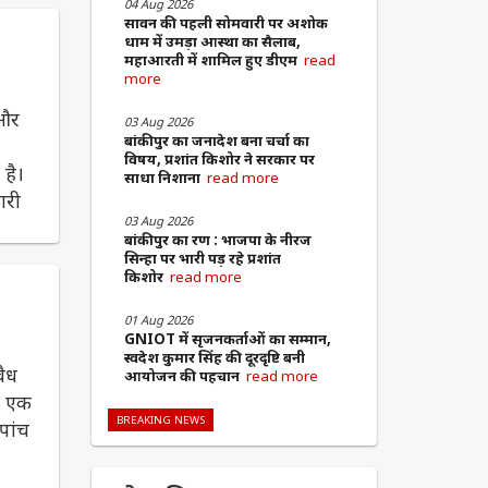
04 Aug 2026
सावन की पहली सोमवारी पर अशोक
धाम में उमड़ा आस्था का सैलाब,
महाआरती में शामिल हुए डीएम
read
more
 और
03 Aug 2026
बांकीपुर का जनादेश बना चर्चा का
विषय, प्रशांत किशोर ने सरकार पर
 है।
साधा निशाना
read more
ारी
03 Aug 2026
बांकीपुर का रण : भाजपा के नीरज
सिन्हा पर भारी पड़ रहे प्रशांत
किशोर
read more
01 Aug 2026
GNIOT में सृजनकर्ताओं का सम्मान,
स्वदेश कुमार सिंह की दूरदृष्टि बनी
वैध
आयोजन की पहचान
read more
ें एक
BREAKING NEWS
पांच
�