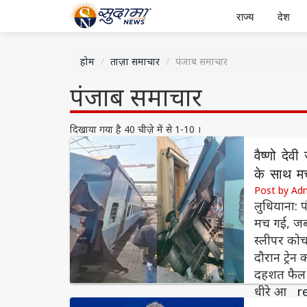
राज्य
देश
होम
ताज़ा समाचार
पंजाब समाचार
पंजाब समाचार
दिखाया गया है 40 चीज़े में से 1-10 ।
वैष्णो देव
के साथ म
Post by Ad
लुधियाना: 
मच गई, जब व
स्लीपर कोच
दौरान ट्रेन
दहशत फैल ग
धीरे आ
r