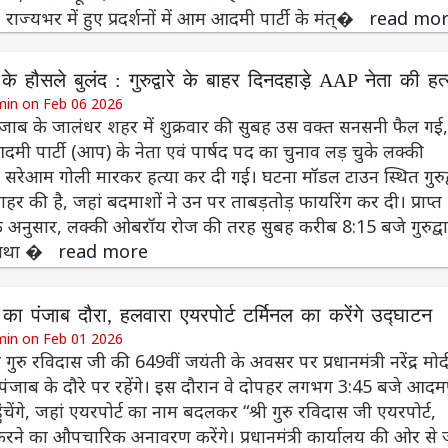
राज्यभर में हुए प्रदर्शनों में आम आदमी पार्टी के मंत्�
read mo
के हौसले बुलंद : गुरुद्वारे के बाहर दिनदहाड़े AAP नेता की हत्
min on Feb 06 2026
ंजाब के जालंधर शहर में शुक्रवार की सुबह उस वक्त सनसनी फैल गई
 पार्टी (आप) के नेता एवं पार्षद पद का चुनाव लड़ चुके लक्की
रेआम गोली मारकर हत्या कर दी गई। घटना मॉडल टाउन स्थित गुरुद्
हर की है, जहां बदमाशों ने उन पर ताबड़तोड़ फायरिंग कर दी। प्राप्त
 अनुसार, लक्की ओबरॉय रोज की तरह सुबह करीब 8:15 बजे गुरुद्वा
 माथा �
read more
 का पंजाब दौरा, हलवारा एयरपोर्ट टर्मिनल का करेंगे उद्घाटन
min on Feb 01 2026
 गुरु रविदास जी की 649वीं जयंती के अवसर पर प्रधानमंत्री नरेंद्र मोद
पंजाब के दौरे पर रहेंगे। इस दौरान वे दोपहर लगभग 3:45 बजे आदम
ुंचेंगे, जहां एयरपोर्ट का नाम बदलकर “श्री गुरु रविदास जी एयरपोर्ट,
ने का औपचारिक अनावरण करेंगे। प्रधानमंत्री कार्यालय की ओर से 