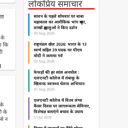
लोकप्रिय समाचार
सावन के पहले सोमवार पर बाबा
ता
महाकाल का अलौकिक भांग श्रृंगार,
लाखों श्रद्धालुओं ने किए दर्शन
03 Aug 2026
 के
ा कि
राष्ट्रमंडल खेल 2026: भारत के 13
स्वर्ण सहित 39 पदक पर पीएम
ही
मोदी ने जताया गर्व
03 Aug 2026
d
फेफड़ों की हर सांस अनमोल :
एलएनटी कॉलेज में तंबाकू के
खिलाफ स्वास्थ्य चेतना अभियान
01 Aug 2026
एलएनटी कॉलेज में विश्व लंग्स
 के
कैंसर दिवस पर जागरूकता सेमिनार,
ी के
विशेषज्ञ बताएंगे बचाव के उपाय
31 Jul 2026
इसे न