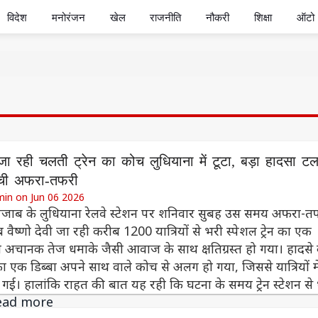
विदेश
मनोरंजन
खेल
राजनीति
नौकरी
शिक्षा
ऑटो
ी जा रही चलती ट्रेन का कोच लुधियाना में टूटा, बड़ा हादसा टल
ची अफरा-तफरी
min on Jun 06 2026
पंजाब के लुधियाना रेलवे स्टेशन पर शनिवार सुबह उस समय अफरा-त
ैष्णो देवी जा रही करीब 1200 यात्रियों से भरी स्पेशल ट्रेन का एक
 अचानक तेज धमाके जैसी आवाज के साथ क्षतिग्रस्त हो गया। हादसे 
 का एक डिब्बा अपने साथ वाले कोच से अलग हो गया, जिससे यात्रियों मे
ई। हालांकि राहत की बात यह रही कि घटना के समय ट्रेन स्टेशन से ध
ead more