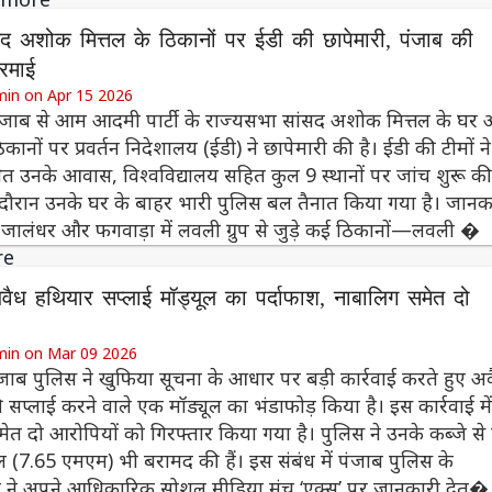
 अशोक मित्तल के ठिकानों पर ईडी की छापेमारी, पंजाब की
रमाई
min on Apr 15 2026
ंजाब से आम आदमी पार्टी के राज्यसभा सांसद अशोक मित्तल के घर
कानों पर प्रवर्तन निदेशालय (ईडी) ने छापेमारी की है। ईडी की टीमों ने
ित उनके आवास, विश्वविद्यालय सहित कुल 9 स्थानों पर जांच शुरू की
े दौरान उनके घर के बाहर भारी पुलिस बल तैनात किया गया है। जानक
 जालंधर और फगवाड़ा में लवली ग्रुप से जुड़े कई ठिकानों—लवली �
re
 अवैध हथियार सप्लाई मॉड्यूल का पर्दाफाश, नाबालिग समेत दो
min on Mar 09 2026
पंजाब पुलिस ने खुफिया सूचना के आधार पर बड़ी कार्रवाई करते हुए अ
ी सप्लाई करने वाले एक मॉड्यूल का भंडाफोड़ किया है। इस कार्रवाई म
ेत दो आरोपियों को गिरफ्तार किया गया है। पुलिस ने उनके कब्जे से 
ौल (7.65 एमएम) भी बरामद की हैं। इस संबंध में पंजाब पुलिस के
 ने अपने आधिकारिक सोशल मीडिया मंच ‘एक्स’ पर जानकारी देत