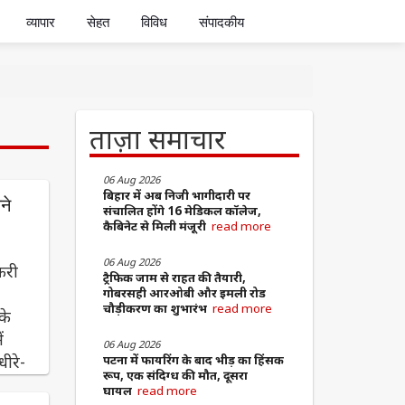
व्यापार
सेहत
विविध
संपादकीय
ताज़ा समाचार
06 Aug 2026
बिहार में अब निजी भागीदारी पर
ने
संचालित होंगे 16 मेडिकल कॉलेज,
कैबिनेट से मिली मंजूरी
read more
06 Aug 2026
फरी
ट्रैफिक जाम से राहत की तैयारी,
गोबरसही आरओबी और इमली रोड
चौड़ीकरण का शुभारंभ
read more
के
ं
06 Aug 2026
ीरे-
पटना में फायरिंग के बाद भीड़ का हिंसक
रूप, एक संदिग्ध की मौत, दूसरा
घायल
read more