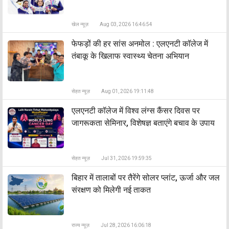
खेल न्यूज़
Aug 03, 2026 16:46:54
फेफड़ों की हर सांस अनमोल : एलएनटी कॉलेज में
तंबाकू के खिलाफ स्वास्थ्य चेतना अभियान
सेहत न्यूज़
Aug 01, 2026 19:11:48
एलएनटी कॉलेज में विश्व लंग्स कैंसर दिवस पर
जागरूकता सेमिनार, विशेषज्ञ बताएंगे बचाव के उपाय
सेहत न्यूज़
Jul 31, 2026 19:59:35
बिहार में तालाबों पर तैरेंगे सोलर प्लांट, ऊर्जा और जल
संरक्षण को मिलेगी नई ताकत
राज्य न्यूज़
Jul 28, 2026 16:06:18