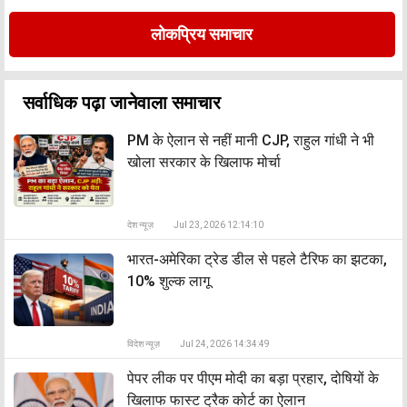
लोकप्रिय समाचार
सर्वाधिक पढ़ा जानेवाला समाचार
PM के ऐलान से नहीं मानी CJP, राहुल गांधी ने भी
खोला सरकार के खिलाफ मोर्चा
देश न्यूज़
Jul 23, 2026 12:14:10
भारत-अमेरिका ट्रेड डील से पहले टैरिफ का झटका,
10% शुल्क लागू
विदेश न्यूज़
Jul 24, 2026 14:34:49
पेपर लीक पर पीएम मोदी का बड़ा प्रहार, दोषियों के
खिलाफ फास्ट ट्रैक कोर्ट का ऐलान