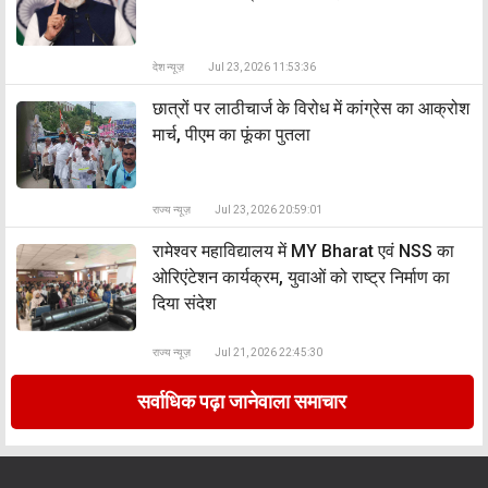
देश न्यूज़
Jul 23, 2026 11:53:36
छात्रों पर लाठीचार्ज के विरोध में कांग्रेस का आक्रोश
मार्च, पीएम का फूंका पुतला
राज्य न्यूज़
Jul 23, 2026 20:59:01
रामेश्वर महाविद्यालय में MY Bharat एवं NSS का
ओरिएंटेशन कार्यक्रम, युवाओं को राष्ट्र निर्माण का
दिया संदेश
राज्य न्यूज़
Jul 21, 2026 22:45:30
सर्वाधिक पढ़ा जानेवाला समाचार