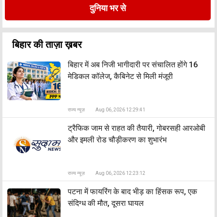
दुनिया भर से
बिहार की ताज़ा ख़बर
बिहार में अब निजी भागीदारी पर संचालित होंगे 16
मेडिकल कॉलेज, कैबिनेट से मिली मंजूरी
राज्य न्यूज़
Aug 06, 2026 12:29:41
ट्रैफिक जाम से राहत की तैयारी, गोबरसही आरओबी
और इमली रोड चौड़ीकरण का शुभारंभ
राज्य न्यूज़
Aug 06, 2026 12:23:12
पटना में फायरिंग के बाद भीड़ का हिंसक रूप, एक
संदिग्ध की मौत, दूसरा घायल