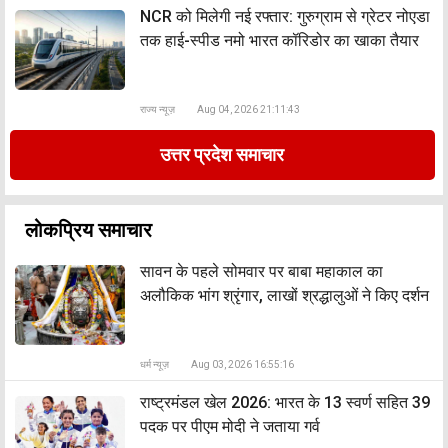
NCR को मिलेगी नई रफ्तार: गुरुग्राम से ग्रेटर नोएडा
तक हाई-स्पीड नमो भारत कॉरिडोर का खाका तैयार
राज्य न्यूज़
Aug 04, 2026 21:11:43
उत्तर प्रदेश समाचार
लोकप्रिय समाचार
सावन के पहले सोमवार पर बाबा महाकाल का
अलौकिक भांग श्रृंगार, लाखों श्रद्धालुओं ने किए दर्शन
धर्म न्यूज़
Aug 03, 2026 16:55:16
राष्ट्रमंडल खेल 2026: भारत के 13 स्वर्ण सहित 39
पदक पर पीएम मोदी ने जताया गर्व