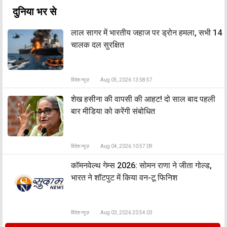
दुनिया भर से
लाल सागर में भारतीय जहाज पर ड्रोन हमला, सभी 14
चालक दल सुरक्षित
विदेश न्यूज़
Aug 05, 2026 13:58:57
शेख हसीना की वापसी की आहट! दो साल बाद पहली
बार मीडिया को करेंगी संबोधित
विदेश न्यूज़
Aug 04, 2026 10:57:09
कॉमनवेल्थ गेम्स 2026: सोमन राणा ने जीता गोल्ड,
भारत ने शॉटपुट में किया वन-टू फिनिश
विदेश न्यूज़
Aug 03, 2026 20:54:03