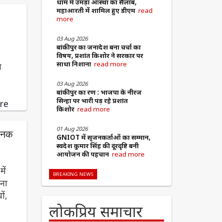
धाम में उमड़ा आस्था का सैलाब,
महाआरती में शामिल हुए डीएम
read
more
03 Aug 2026
बांकीपुर का जनादेश बना चर्चा का
विषय, प्रशांत किशोर ने सरकार पर
साधा निशाना
read more
ा
03 Aug 2026
बांकीपुर का रण : भाजपा के नीरज
सिन्हा पर भारी पड़ रहे प्रशांत
re
किशोर
read more
01 Aug 2026
चानक
GNIOT में सृजनकर्ताओं का सम्मान,
स्वदेश कुमार सिंह की दूरदृष्टि बनी
आयोजन की पहचान
read more
ें
BREAKING NEWS
नना
ों,
लोकप्रिय समाचार