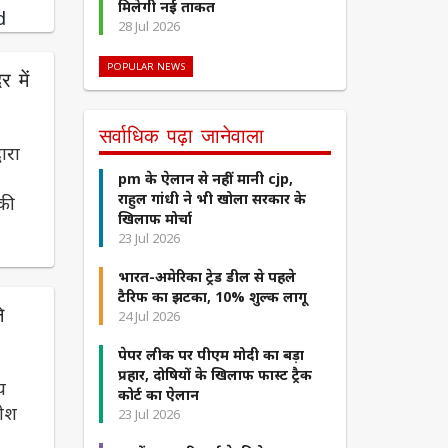
मिलेगी नई ताकत
d
28 Jul 2026
POPULAR NEWS
 में
सर्वाधिक पढ़ा जानेवाला
वारा
pm के ऐलान से नहीं मानी cjp,
राहुल गांधी ने भी खोला सरकार के
 की
खिलाफ मोर्चा
23 Jul 2026
भारत-अमेरिका ट्रेड डील से पहले
टैरिफ का झटका, 10% शुल्क लागू
े
24 Jul 2026
पेपर लीक पर पीएम मोदी का बड़ा
प्रहार, दोषियों के खिलाफ फास्ट ट्रैक
य
कोर्ट का ऐलान
तीश
23 Jul 2026