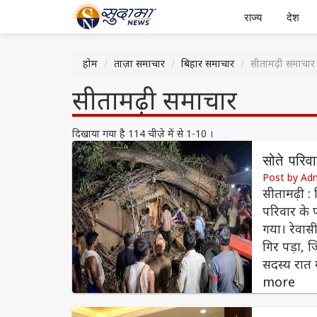
राज्य
देश
होम
ताज़ा समाचार
बिहार समाचार
सीतामढ़ी समाचार
सीतामढ़ी समाचार
दिखाया गया है 114 चीज़े में से 1-10 ।
सोते परिव
Post by Ad
सीतामढ़ी : ज
परिवार के 
गया। रेवास
गिर पड़ा, 
सदस्य रात म
more