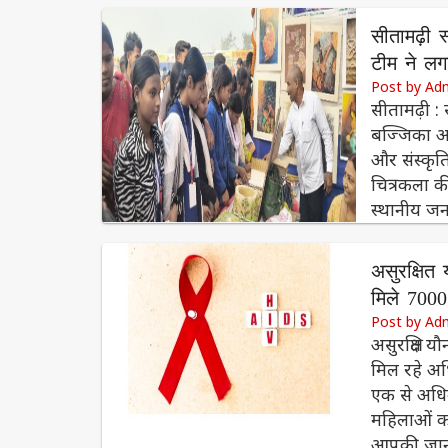
सीतामढ़ी 
टीम ने लग
Post by Ad
सीतामढ़ी :
बज्जिका आर
और संस्कृति
चित्रकला की
स्थानीय जन
असुरक्षित
मिले 700
Post by Ad
असुरक्षित य
मिल रहे अध
एक से अधिक
महिलाओं को 
आपकी जान 