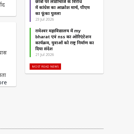
छात्रों पर लाठीचार्ज के विरोध
वाद
में कांग्रेस का आक्रोश मार्च, पीएम
का फूंका पुतला
23 Jul 2026
रामेश्वर महाविद्यालय में my
bharat एवं nss का ओरिएंटेशन
कार्यक्रम, युवाओं को राष्ट्र निर्माण का
दिया संदेश
्यास
21 Jul 2026
MOST READ NEWS
िता
ore