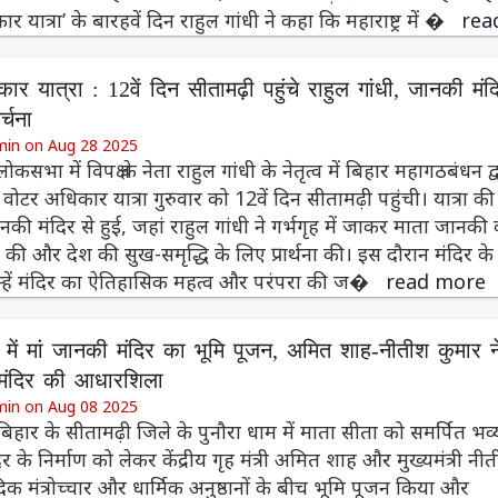
र यात्रा’ के बारहवें दिन राहुल गांधी ने कहा कि महाराष्ट्र में �
rea
र यात्रा : 12वें दिन सीतामढ़ी पहुंचे राहुल गांधी, जानकी मंदिर
्चना
min on Aug 28 2025
ोकसभा में विपक्ष के नेता राहुल गांधी के नेतृत्व में बिहार महागठबंधन द्
ोटर अधिकार यात्रा गुरुवार को 12वें दिन सीतामढ़ी पहुंची। यात्रा की
की मंदिर से हुई, जहां राहुल गांधी ने गर्भगृह में जाकर माता जानकी
 की और देश की सुख-समृद्धि के लिए प्रार्थना की। इस दौरान मंदिर के
उन्हें मंदिर का ऐतिहासिक महत्व और परंपरा की ज�
read more
म में मां जानकी मंदिर का भूमि पूजन, अमित शाह-नीतीश कुमार न
 मंदिर की आधारशिला
min on Aug 08 2025
बिहार के सीतामढ़ी जिले के पुनौरा धाम में माता सीता को समर्पित भव्
 के निर्माण को लेकर केंद्रीय गृह मंत्री अमित शाह और मुख्यमंत्री नी
दिक मंत्रोच्चार और धार्मिक अनुष्ठानों के बीच भूमि पूजन किया और