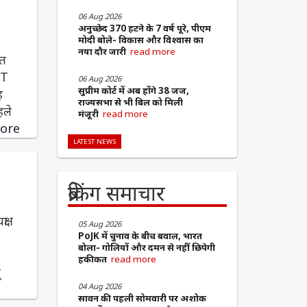
06 Aug 2026
अनुच्छेद 370 हटने के 7 वर्ष पूरे, पीएम
मोदी बोले- विकास और विश्वास का
नया दौर जारी
read more
ंत
ET
06 Aug 2026
सुप्रीम कोर्ट में अब होंगे 38 जज,
ह
राज्यसभा से भी बिल को मिली
हले
मंजूरी
read more
ore
LATEST NEWS
ब्रेकिंग समाचार
षा
05 Aug 2026
PoJK में चुनाव के बीच बवाल, भारत
बोला- गोलियों और दमन से नहीं छिपेगी
े
हकीकत
read more
ू
04 Aug 2026
सावन की पहली सोमवारी पर अशोक