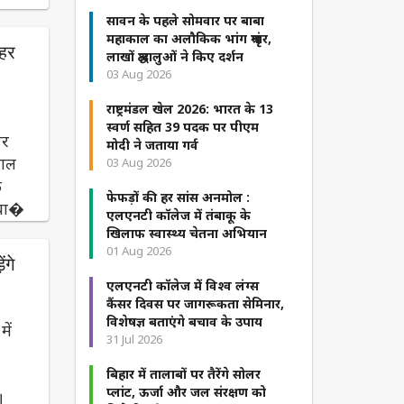
सावन के पहले सोमवार पर बाबा
महाकाल का अलौकिक भांग श्रृंगार,
हर
लाखों श्रद्धालुओं ने किए दर्शन
03 Aug 2026
राष्ट्रमंडल खेल 2026: भारत के 13
स्वर्ण सहित 39 पदक पर पीएम
पर
मोदी ने जताया गर्व
वाल
03 Aug 2026
े
फेफड़ों की हर सांस अनमोल :
सवा�
एलएनटी कॉलेज में तंबाकू के
खिलाफ स्वास्थ्य चेतना अभियान
01 Aug 2026
ंगे
एलएनटी कॉलेज में विश्व लंग्स
कैंसर दिवस पर जागरूकता सेमिनार,
विशेषज्ञ बताएंगे बचाव के उपाय
में
31 Jul 2026
बिहार में तालाबों पर तैरेंगे सोलर
प्लांट, ऊर्जा और जल संरक्षण को
।