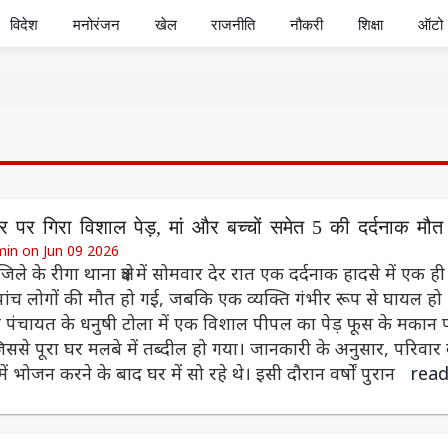
विदेश
मनोरंजन
खेल
राजनीति
नौकरी
शिक्षा
ऑटो
ार पर गिरा विशाल पेड़, मां और बच्चों समेत 5 की दर्दनाक मौत
min on Jun 09 2026
िले के रीगा थाना क्षेत्र में सोमवार देर रात एक दर्दनाक हादसे में एक ही
पांच लोगों की मौत हो गई, जबकि एक व्यक्ति गंभीर रूप से घायल हो
ी पंचायत के धनुषी टोला में एक विशाल पीपल का पेड़ फूस के मकान 
जिससे पूरा घर मलबे में तब्दील हो गया। जानकारी के अनुसार, परिवार 
ें भोजन करने के बाद घर में सो रहे थे। इसी दौरान वर्षों पुरान
rea