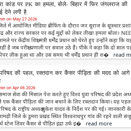
रा कांड पर PK का हमला, बोले- बिहार में फिर जंगलराज की
 देने लगी है
min on May 27 2026
िले में आयोजित मीडिया ब्रीफिंग के दौरान जन सुराज के सूत्रधार प्रशा
ेंद्र और राज्य सरकार पर कई मुद्दों को लेकर तीखा हमला बोला। NE
ले पर केंद्रीय शिक्षा मंत्री धर्मेंद्र प्रधान को घेरते हुए उन्होंने कहा कि य
ीं है जब परीक्षा प्रणाली पर सवाल उठे हैं। पीके ने कहा कि दो साल प
ेपर लीक हुआ था और उस समय भी धर्मेंद्र प्रधान ही श�
read m
ा परिषद की पहल, रक्तदान कर कैंसर पीड़िता की मदद को आगे
य
min on Apr 06 2026
समाज सेवा की मिसाल पेश करते हुए विश्व युवा परिषद की प्रदेश अध्यक्
ने एक कैंसर पीड़िता की जान बचाने के लिए रक्तदान किया। यह पहल
परिषद के राष्ट्रीय अध्यक्ष मुकेश यादव के निर्देश पर की गई। जानकारी क
मढ़ी जिले के डुमरा प्रखंड स्थित विश्वनाथपुर गांव की रहने वाली संज
्थ स्टेज लिवर कैंसर से पीड़ित इंद्रा उर्फ इं�
read more