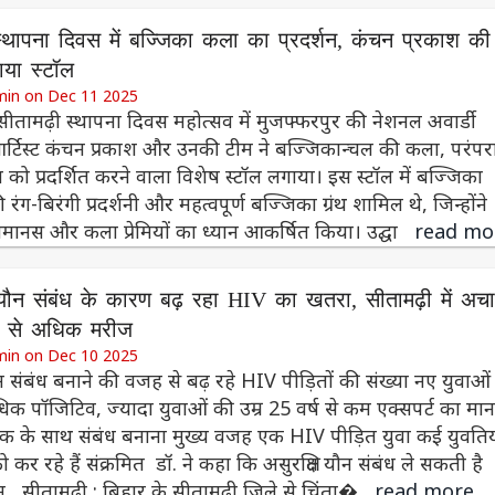
स्थापना दिवस में बज्जिका कला का प्रदर्शन, कंचन प्रकाश की
ाया स्टॉल
min on Dec 11 2025
 सीतामढ़ी स्थापना दिवस महोत्सव में मुजफ्फरपुर की नेशनल अवार्डी
्टिस्ट कंचन प्रकाश और उनकी टीम ने बज्जिकान्चल की कला, परंपर
 को प्रदर्शित करने वाला विशेष स्टॉल लगाया। इस स्टॉल में बज्जिका
 रंग-बिरंगी प्रदर्शनी और महत्वपूर्ण बज्जिका ग्रंथ शामिल थे, जिन्होंने
मानस और कला प्रेमियों का ध्यान आकर्षित किया। उद्घा
read mo
 यौन संबंध के कारण बढ़ रहा HIV का खतरा, सीतामढ़ी में अ
0 से अधिक मरीज
min on Dec 10 2025
ौन संबंध बनाने की वजह से बढ़ रहे HIV पीड़ितों की संख्या नए युवाओं म
िक पॉजिटिव, ज्यादा युवाओं की उम्र 25 वर्ष से कम एक्सपर्ट का मा
 के साथ संबंध बनाना मुख्य वजह एक HIV पीड़ित युवा कई युवतिय
कर रहे हैं संक्रमित डॉ. ने कहा कि असुरक्षित यौन संबंध ले सकती है
सीतामढ़ी : बिहार के सीतामढ़ी जिले से चिंता�
read more