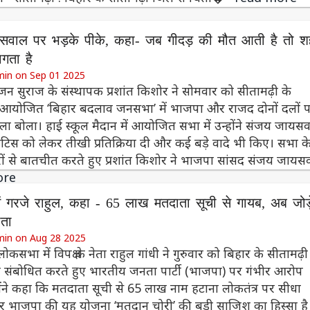
सवाल पर भड़के पीके, कहा- जब गीदड़ की मौत आती है तो श
गता है
min on Sep 01 2025
 जन सुराज के संस्थापक प्रशांत किशोर ने सोमवार को सीतामढ़ी के
ें आयोजित ‘बिहार बदलाव जनसभा’ में भाजपा और राजद दोनों दलों 
ा बोला। हाई स्कूल मैदान में आयोजित सभा में उन्होंने संजय जायस
टिस को लेकर तीखी प्रतिक्रिया दी और कई बड़े वादे भी किए। सभा क
रों से बातचीत करते हुए प्रशांत किशोर ने भाजपा सांसद संजय जाय
ore
में गरजे राहुल, कहा - 65 लाख मतदाता सूची से गायब, अब जोड़े
ाता
min on Aug 28 2025
लोकसभा में विपक्ष के नेता राहुल गांधी ने गुरुवार को बिहार के सीतामढ़ी 
संबोधित करते हुए भारतीय जनता पार्टी (भाजपा) पर गंभीर आरोप
ोंने कहा कि मतदाता सूची से 65 लाख नाम हटाना लोकतंत्र पर सीधा
 भाजपा की यह योजना ‘मतदान चोरी’ की बड़ी साजिश का हिस्सा है