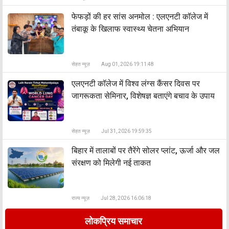
फेफड़ों की हर सांस अनमोल : एलएनटी कॉलेज में
तंबाकू के खिलाफ स्वास्थ्य चेतना अभियान
सेहत न्यूज़
Aug 01, 2026 19:11:48
एलएनटी कॉलेज में विश्व लंग्स कैंसर दिवस पर
जागरूकता सेमिनार, विशेषज्ञ बताएंगे बचाव के उपाय
सेहत न्यूज़
Jul 31, 2026 19:59:35
बिहार में तालाबों पर तैरेंगे सोलर प्लांट, ऊर्जा और जल
संरक्षण को मिलेगी नई ताकत
राज्य न्यूज़
Jul 28, 2026 16:06:18
लोकप्रिय समाचार