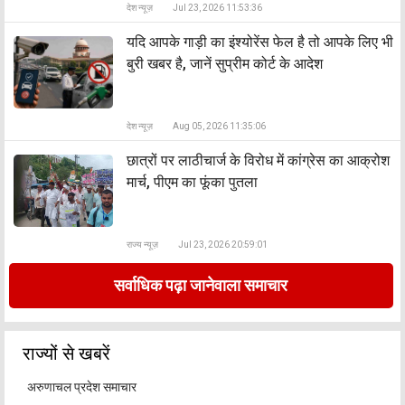
देश न्यूज़
Jul 23, 2026 11:53:36
यदि आपके गाड़ी का इंश्योरेंस फेल है तो आपके लिए भी
बुरी खबर है, जानें सुप्रीम कोर्ट के आदेश
देश न्यूज़
Aug 05, 2026 11:35:06
छात्रों पर लाठीचार्ज के विरोध में कांग्रेस का आक्रोश
मार्च, पीएम का फूंका पुतला
राज्य न्यूज़
Jul 23, 2026 20:59:01
सर्वाधिक पढ़ा जानेवाला समाचार
राज्यों से खबरें
अरुणाचल प्रदेश समाचार