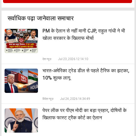
सर्वाधिक पढ़ा जानेवाला समाचार
PM के ऐलान से नहीं मानी CJP, राहुल गांधी ने भी
खोला सरकार के खिलाफ मोर्चा
देश न्यूज़
Jul 23, 2026 12:14:10
भारत-अमेरिका ट्रेड डील से पहले टैरिफ का झटका,
10% शुल्क लागू
विदेश न्यूज़
Jul 24, 2026 14:34:49
पेपर लीक पर पीएम मोदी का बड़ा प्रहार, दोषियों के
खिलाफ फास्ट ट्रैक कोर्ट का ऐलान