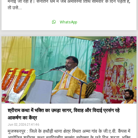
मनाई जा रही है। सनातन धर्म में जब अमावस्या तिथि सोमवार के दिन पड़ती है,
तो उसे...
WhatsApp
श्रीराम कथा में भक्ति का उमड़ा सागर, विवाह और विदाई प्रसंग रहे
आकर्षण का केंद्र
Jun 02, 2026 21:41:46
मुजफ्फरपुर : जिले के हथौड़ी थाना क्षेत्र स्थित अम्मा गांव के जी.ए.वी. कैंपस में
आयोजित श्रीराम कथा नवदिवसीय सत्संग महोत्सव के छठे दिन श्रद्धा, भक्ति