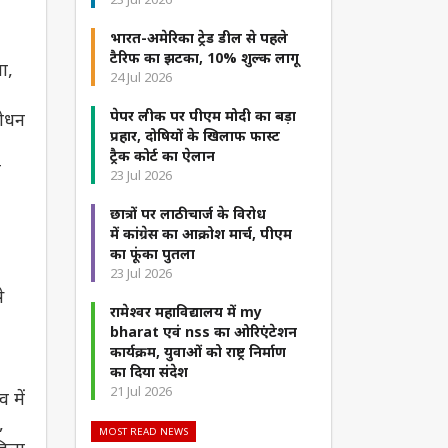
भारत-अमेरिका ट्रेड डील से पहले
टैरिफ का झटका, 10% शुल्क लागू
ा,
24 Jul 2026
पेपर लीक पर पीएम मोदी का बड़ा
बोधन
प्रहार, दोषियों के खिलाफ फास्ट
ट्रैक कोर्ट का ऐलान
र
23 Jul 2026
छात्रों पर लाठीचार्ज के विरोध
में कांग्रेस का आक्रोश मार्च, पीएम
का फूंका पुतला
23 Jul 2026
े
रामेश्वर महाविद्यालय में my
bharat एवं nss का ओरिएंटेशन
कार्यक्रम, युवाओं को राष्ट्र निर्माण
का दिया संदेश
21 Jul 2026
 में
,
MOST READ NEWS
जिला