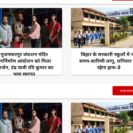
मुजफ्फरपुर जंक्शन मंदिर
बिहार के सरकारी स्कूलों में 
ुनर्निर्माण आंदोलन को मिला
समय-सारिणी लागू, शनिवार
र्थन, दंड यात्री रवि कुमार का
रहेगा हाफ-डे
भव्य स्वागत
राज्य समा