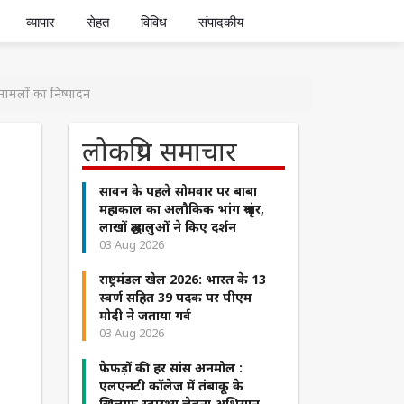
व्यापार
सेहत
विविध
संपादकीय
मामलों का निष्पादन
लोकप्रिय समाचार
सावन के पहले सोमवार पर बाबा
महाकाल का अलौकिक भांग श्रृंगार,
लाखों श्रद्धालुओं ने किए दर्शन
03 Aug 2026
राष्ट्रमंडल खेल 2026: भारत के 13
स्वर्ण सहित 39 पदक पर पीएम
मोदी ने जताया गर्व
03 Aug 2026
फेफड़ों की हर सांस अनमोल :
एलएनटी कॉलेज में तंबाकू के
खिलाफ स्वास्थ्य चेतना अभियान