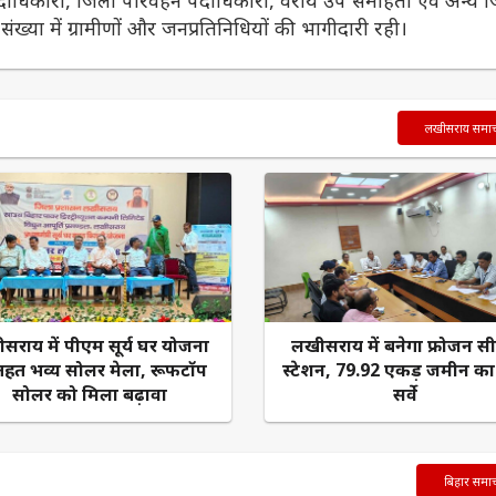
 संख्या में ग्रामीणों और जनप्रतिनिधियों की भागीदारी रही।
लखीसराय समा
सराय में पीएम सूर्य घर योजना
लखीसराय में बनेगा फ्रोजन स
तहत भव्य सोलर मेला, रूफटॉप
स्टेशन, 79.92 एकड़ जमीन क
सोलर को मिला बढ़ावा
सर्वे
बिहार समा