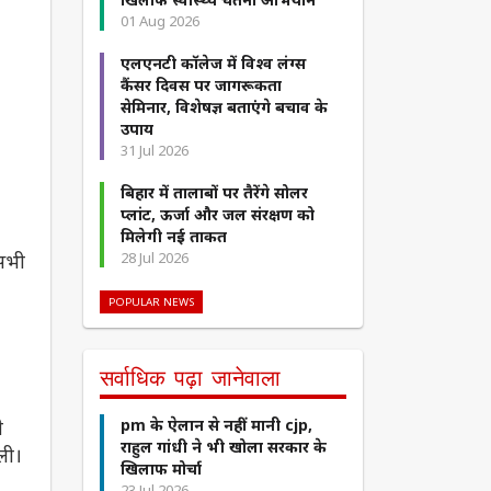
01 Aug 2026
एलएनटी कॉलेज में विश्व लंग्स
कैंसर दिवस पर जागरूकता
सेमिनार, विशेषज्ञ बताएंगे बचाव के
उपाय
31 Jul 2026
बिहार में तालाबों पर तैरेंगे सोलर
प्लांट, ऊर्जा और जल संरक्षण को
मिलेगी नई ताकत
 सभी
28 Jul 2026
POPULAR NEWS
सर्वाधिक पढ़ा जानेवाला
े
pm के ऐलान से नहीं मानी cjp,
राहुल गांधी ने भी खोला सरकार के
ली।
खिलाफ मोर्चा
23 Jul 2026