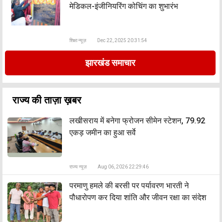
मेडिकल-इंजीनियरिंग कोचिंग का शुभारंभ
शिक्षा न्यूज़
Dec 22, 2025 20:31:54
झारखंड समाचार
राज्य की ताज़ा ख़बर
लखीसराय में बनेगा फ्रोजन सीमेन स्टेशन, 79.92
एकड़ जमीन का हुआ सर्वे
राज्य न्यूज़
Aug 06, 2026 22:29:46
​परमाणु हमले की बरसी पर पर्यावरण भारती ने
पौधारोपण कर दिया शांति और जीवन रक्षा का संदेश