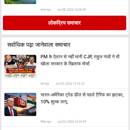
राज्य न्यूज़
Jul 28, 2026 16:06:18
लोकप्रिय समाचार
सर्वाधिक पढ़ा जानेवाला समाचार
PM के ऐलान से नहीं मानी CJP, राहुल गांधी ने भी
खोला सरकार के खिलाफ मोर्चा
देश न्यूज़
Jul 23, 2026 12:14:10
भारत-अमेरिका ट्रेड डील से पहले टैरिफ का झटका,
10% शुल्क लागू
विदेश न्यूज़
Jul 24, 2026 14:34:49