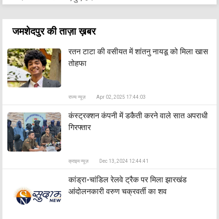
जमशेदपुर की ताज़ा ख़बर
रतन टाटा की वसीयत में शांतनु नायडू को मिला खास
तोहफा
राज्य न्यूज़
Apr 02, 2025 17:44:03
कंस्ट्रक्शन कंपनी में डकैती करने वाले सात अपराधी
गिरफ्तार
क्राइम न्यूज़
Dec 13, 2024 12:44:41
कांड्रा-चांडिल रेलवे ट्रैक पर मिला झारखंड
आंदोलनकारी वरुण चक्रवर्ती का शव