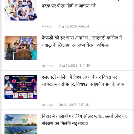
पदक पर पीएम मोदी ने जताया गर्व
खेल न्यूज़
Aug 03, 2026 16:46:54
फेफड़ों की हर सांस अनमोल : एलएनटी कॉलेज में
तंबाकू के खिलाफ स्वास्थ्य चेतना अभियान
सेहत न्यूज़
Aug 01, 2026 19:11:48
एलएनटी कॉलेज में विश्व लंग्स कैंसर दिवस पर
जागरूकता सेमिनार, विशेषज्ञ बताएंगे बचाव के उपाय
सेहत न्यूज़
Jul 31, 2026 19:59:35
बिहार में तालाबों पर तैरेंगे सोलर प्लांट, ऊर्जा और जल
संरक्षण को मिलेगी नई ताकत