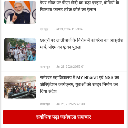
पेपर लीक पर पीएम मोदी का बड़ा प्रहार, दोषियों के
खिलाफ फास्ट ट्रैक कोर्ट का ऐलान
देश न्यूज़
Jul 23, 2026 11:53:36
छात्रों पर लाठीचार्ज के विरोध में कांग्रेस का आक्रोश
मार्च, पीएम का फूंका पुतला
राज्य न्यूज़
Jul 23, 2026 20:59:01
रामेश्वर महाविद्यालय में MY Bharat एवं NSS का
ओरिएंटेशन कार्यक्रम, युवाओं को राष्ट्र निर्माण का
दिया संदेश
राज्य न्यूज़
Jul 21, 2026 22:45:30
सर्वाधिक पढ़ा जानेवाला समाचार