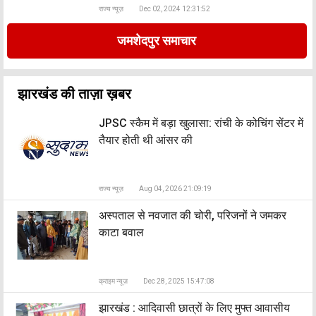
राज्य न्यूज़
Dec 02, 2024 12:31:52
जमशेदपुर समाचार
झारखंड की ताज़ा ख़बर
JPSC स्कैम में बड़ा खुलासा: रांची के कोचिंग सेंटर में
तैयार होती थी आंसर की
राज्य न्यूज़
Aug 04, 2026 21:09:19
अस्पताल से नवजात की चोरी, परिजनों ने जमकर
काटा बवाल
क्राइम न्यूज़
Dec 28, 2025 15:47:08
झारखंड : आदिवासी छात्रों के लिए मुफ्त आवासीय