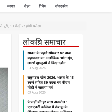
व्यापार
सेहत
विविध
संपादकीय
ूरी, 13 केंद्रों पर होगी परीक्षा
लोकप्रिय समाचार
सावन के पहले सोमवार पर बाबा
महाकाल का अलौकिक भांग श्रृंगार,
लाखों श्रद्धालुओं ने किए दर्शन
03 Aug 2026
राष्ट्रमंडल खेल 2026: भारत के 13
स्वर्ण सहित 39 पदक पर पीएम
मोदी ने जताया गर्व
03 Aug 2026
फेफड़ों की हर सांस अनमोल :
एलएनटी कॉलेज में तंबाकू के
खिलाफ स्वास्थ्य चेतना अभियान