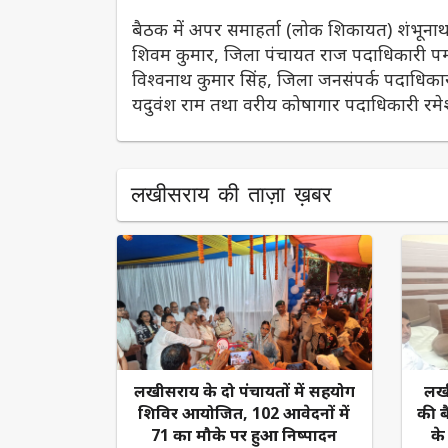
बैठक में अपर समाहर्ता (लोक शिकायत) शंभूना
शिवम कुमार, जिला पंचायत राज पदाधिकारी पम्म
विश्वनाथ कुमार सिंह, जिला जनसंपर्क पदाधिकार
यदुवंश राम तथा वरीय कोषागार पदाधिकारी रमे
लखीसराय की ताज़ा ख़बर
लखीसराय के दो पंचायतों में सहयोग
लखी
शिविर आयोजित, 102 आवेदनों में
की 
71 का मौके पर हुआ निष्पादन
के