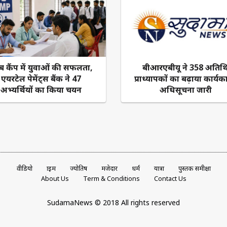
ब कैंप में युवाओं की सफलता,
बीआरएबीयू ने 358 अतिथ
एयरटेल पेमेंट्स बैंक ने 47
प्राध्यापकों का बढ़ाया कार्य
अभ्यर्थियों का किया चयन
अधिसूचना जारी
वीडियो
क्राइम
ज्योतिष
मजेदार
धर्म
यात्रा
पुस्तक समीक्षा
About Us
Term & Conditions
Contact Us
SudamaNews © 2018 All rights reserved