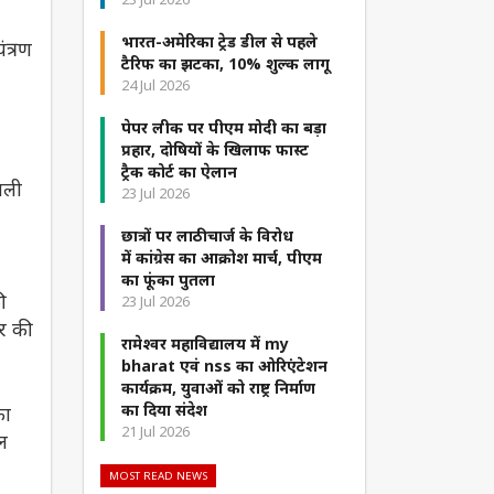
भारत-अमेरिका ट्रेड डील से पहले
ंत्रण
टैरिफ का झटका, 10% शुल्क लागू
24 Jul 2026
पेपर लीक पर पीएम मोदी का बड़ा
प्रहार, दोषियों के खिलाफ फास्ट
ट्रैक कोर्ट का ऐलान
णाली
23 Jul 2026
छात्रों पर लाठीचार्ज के विरोध
में कांग्रेस का आक्रोश मार्च, पीएम
का फूंका पुतला
ी
23 Jul 2026
ार की
रामेश्वर महाविद्यालय में my
bharat एवं nss का ओरिएंटेशन
कार्यक्रम, युवाओं को राष्ट्र निर्माण
का दिया संदेश
का
21 Jul 2026
फल
MOST READ NEWS