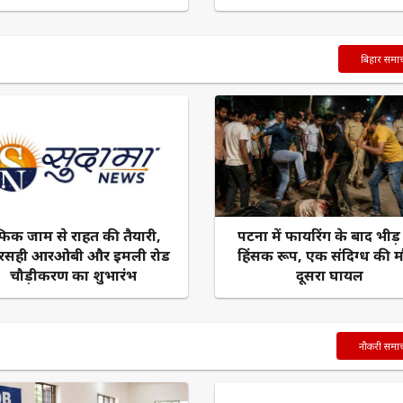
बिहार समा
रैफिक जाम से राहत की तैयारी,
पटना में फायरिंग के बाद भीड
रसही आरओबी और इमली रोड
हिंसक रूप, एक संदिग्ध की म
चौड़ीकरण का शुभारंभ
दूसरा घायल
नौकरी समा