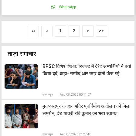
WhatsApp
1
2
>
>>
<<
<
ताज़ा समाचार
BPSC विशेष शिक्षक रिजल्ट में देरी: अभ्यर्थियों ने बयां
किया दर्द, कहा- उम्मीद और उम्र दोनों फंस गईं
राज्य न्यूज़
Aug 08, 2026 00:11:07
मुजफ्फरपुर जंक्शन मंदिर पुनर्निर्माण आंदोलन को मिला
समर्थन, दंड यात्री रवि कुमार का भव्य स्वागत
राज्य न्यूज़
Aug 07, 2026 21:27:40