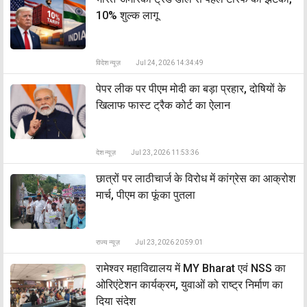
10% शुल्क लागू
विदेश न्यूज़
Jul 24, 2026 14:34:49
पेपर लीक पर पीएम मोदी का बड़ा प्रहार, दोषियों के
खिलाफ फास्ट ट्रैक कोर्ट का ऐलान
देश न्यूज़
Jul 23, 2026 11:53:36
छात्रों पर लाठीचार्ज के विरोध में कांग्रेस का आक्रोश
मार्च, पीएम का फूंका पुतला
राज्य न्यूज़
Jul 23, 2026 20:59:01
रामेश्वर महाविद्यालय में MY Bharat एवं NSS का
ओरिएंटेशन कार्यक्रम, युवाओं को राष्ट्र निर्माण का
दिया संदेश