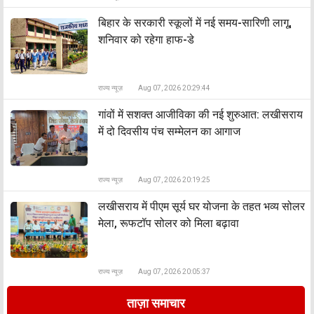
बिहार के सरकारी स्कूलों में नई समय-सारिणी लागू,
शनिवार को रहेगा हाफ-डे
राज्य न्यूज़
Aug 07, 2026 20:29:44
​गांवों में सशक्त आजीविका की नई शुरुआत: लखीसराय
में दो दिवसीय पंच सम्मेलन का आगाज
राज्य न्यूज़
Aug 07, 2026 20:19:25
लखीसराय में पीएम सूर्य घर योजना के तहत भव्य सोलर
मेला, रूफटॉप सोलर को मिला बढ़ावा
राज्य न्यूज़
Aug 07, 2026 20:05:37
ताज़ा समाचार