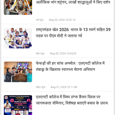
अलौकिक भांग श्रृंगार, लाखों श्रद्धालुओं ने किए दर्शन
धर्म न्यूज़
Aug 03, 2026 16:55:16
राष्ट्रमंडल खेल 2026: भारत के 13 स्वर्ण सहित 39
पदक पर पीएम मोदी ने जताया गर्व
खेल न्यूज़
Aug 03, 2026 16:46:54
फेफड़ों की हर सांस अनमोल : एलएनटी कॉलेज में
तंबाकू के खिलाफ स्वास्थ्य चेतना अभियान
सेहत न्यूज़
Aug 01, 2026 19:11:48
एलएनटी कॉलेज में विश्व लंग्स कैंसर दिवस पर
जागरूकता सेमिनार, विशेषज्ञ बताएंगे बचाव के उपाय