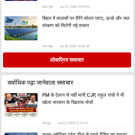
सेहत न्यूज़
Jul 31, 2026 19:59:35
बिहार में तालाबों पर तैरेंगे सोलर प्लांट, ऊर्जा और जल
संरक्षण को मिलेगी नई ताकत
राज्य न्यूज़
Jul 28, 2026 16:06:18
लोकप्रिय समाचार
सर्वाधिक पढ़ा जानेवाला समाचार
PM के ऐलान से नहीं मानी CJP, राहुल गांधी ने भी
खोला सरकार के खिलाफ मोर्चा
देश न्यूज़
Jul 23, 2026 12:14:10
भारत-अमेरिका ट्रेड डील से पहले टैरिफ का झटका,