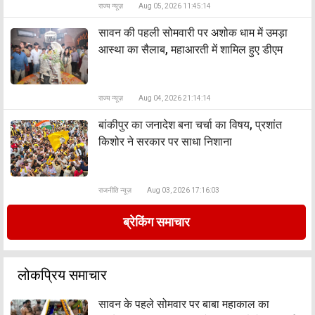
राज्य न्यूज़
Aug 05, 2026 11:45:14
सावन की पहली सोमवारी पर अशोक धाम में उमड़ा
आस्था का सैलाब, महाआरती में शामिल हुए डीएम
राज्य न्यूज़
Aug 04, 2026 21:14:14
बांकीपुर का जनादेश बना चर्चा का विषय, प्रशांत
किशोर ने सरकार पर साधा निशाना
राजनीति न्यूज़
Aug 03, 2026 17:16:03
ब्रेकिंग समाचार
लोकप्रिय समाचार
सावन के पहले सोमवार पर बाबा महाकाल का