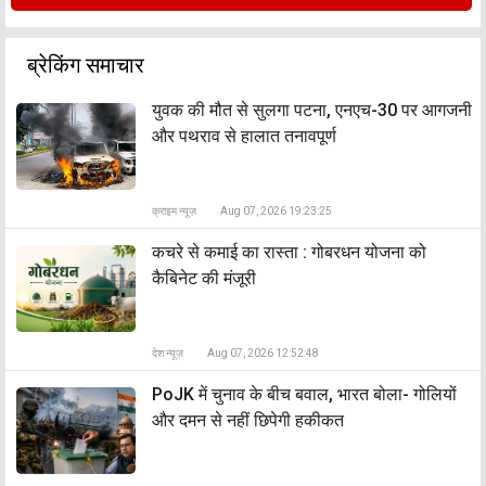
ब्रेकिंग समाचार
युवक की मौत से सुलगा पटना, एनएच-30 पर आगजनी
और पथराव से हालात तनावपूर्ण
क्राइम न्यूज़
Aug 07, 2026 19:23:25
कचरे से कमाई का रास्ता : गोबरधन योजना को
कैबिनेट की मंजूरी
देश न्यूज़
Aug 07, 2026 12:52:48
PoJK में चुनाव के बीच बवाल, भारत बोला- गोलियों
और दमन से नहीं छिपेगी हकीकत