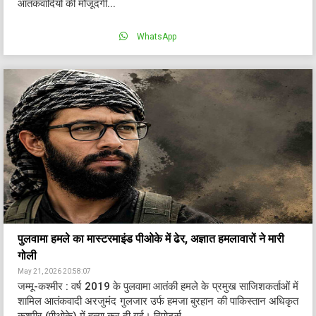
आतंकवादियों की मौजूदगी...
WhatsApp
पुलवामा हमले का मास्टरमाइंड पीओके में ढेर, अज्ञात हमलावारों ने मारी
गोली
May 21, 2026 20:58:07
जम्मू-कश्मीर : वर्ष 2019 के पुलवामा आतंकी हमले के प्रमुख साजिशकर्ताओं में
शामिल आतंकवादी अरजुमंद गुलजार उर्फ हमजा बुरहान की पाकिस्तान अधिकृत