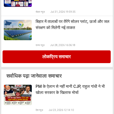
सेहत न्यूज़
Jul 31, 2026 19:59:35
बिहार में तालाबों पर तैरेंगे सोलर प्लांट, ऊर्जा और जल
संरक्षण को मिलेगी नई ताकत
राज्य न्यूज़
Jul 28, 2026 16:06:18
लोकप्रिय समाचार
सर्वाधिक पढ़ा जानेवाला समाचार
PM के ऐलान से नहीं मानी CJP, राहुल गांधी ने भी
खोला सरकार के खिलाफ मोर्चा
देश न्यूज़
Jul 23, 2026 12:14:10