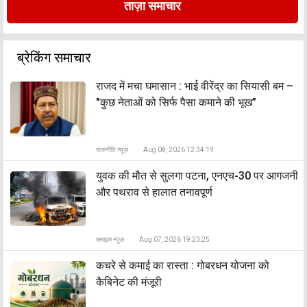
ताज़ा समाचार
ब्रेकिंग समाचार
राजद में मचा घमासान : भाई वीरेंद्र का सियासी बम –
"कुछ नेताओं को सिर्फ पैसा कमाने की भूख”
राजनीति न्यूज़
Aug 08, 2026 12:34:19
युवक की मौत से सुलगा पटना, एनएच-30 पर आगजनी
और पथराव से हालात तनावपूर्ण
क्राइम न्यूज़
Aug 07, 2026 19:23:25
कचरे से कमाई का रास्ता : गोबरधन योजना को
कैबिनेट की मंजूरी