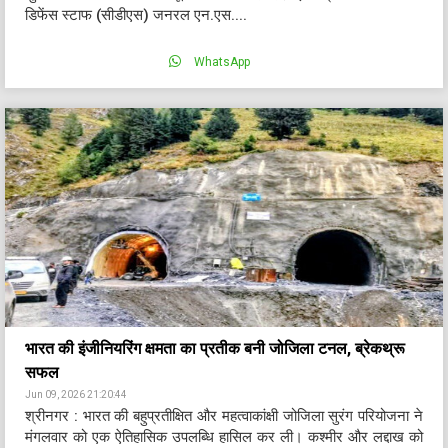
डिफेंस स्टाफ (सीडीएस) जनरल एन.एस....
WhatsApp
भारत की इंजीनियरिंग क्षमता का प्रतीक बनी जोजिला टनल, ब्रेकथ्रू
सफल
Jun 09, 2026 21:20:44
श्रीनगर : भारत की बहुप्रतीक्षित और महत्वाकांक्षी जोजिला सुरंग परियोजना ने
मंगलवार को एक ऐतिहासिक उपलब्धि हासिल कर ली। कश्मीर और लद्दाख को