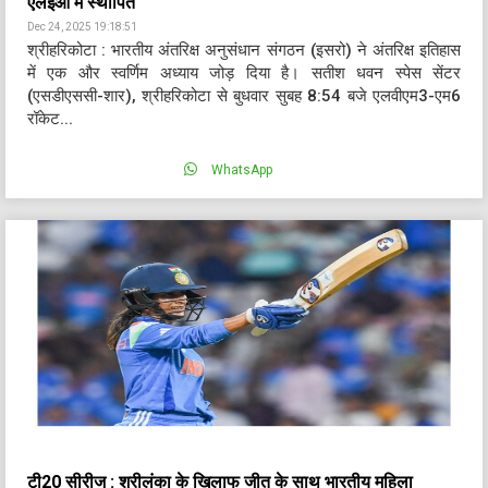
एलईओ में स्थापित
Dec 24, 2025 19:18:51
श्रीहरिकोटा : भारतीय अंतरिक्ष अनुसंधान संगठन (इसरो) ने अंतरिक्ष इतिहास
में एक और स्वर्णिम अध्याय जोड़ दिया है। सतीश धवन स्पेस सेंटर
(एसडीएससी-शार), श्रीहरिकोटा से बुधवार सुबह 8:54 बजे एलवीएम3-एम6
रॉकेट...
WhatsApp
टी20 सीरीज : श्रीलंका के खिलाफ जीत के साथ भारतीय महिला