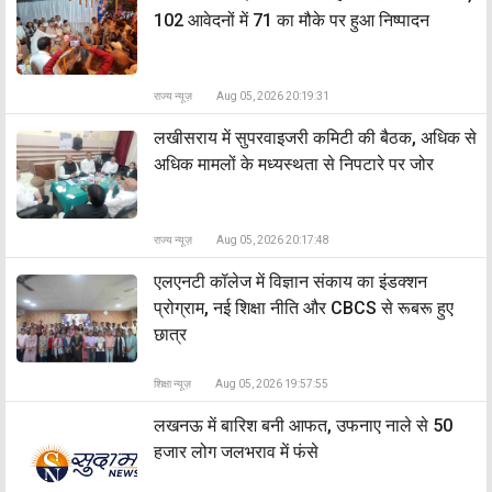
102 आवेदनों में 71 का मौके पर हुआ निष्पादन
राज्य न्यूज़
Aug 05, 2026 20:19:31
लखीसराय में सुपरवाइजरी कमिटी की बैठक, अधिक से
अधिक मामलों के मध्यस्थता से निपटारे पर जोर
राज्य न्यूज़
Aug 05, 2026 20:17:48
एलएनटी कॉलेज में विज्ञान संकाय का इंडक्शन
प्रोग्राम, नई शिक्षा नीति और CBCS से रूबरू हुए
छात्र
शिक्षा न्यूज़
Aug 05, 2026 19:57:55
लखनऊ में बारिश बनी आफत, उफनाए नाले से 50
हजार लोग जलभराव में फंसे