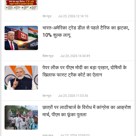
देश न्यूज़
Jul 23, 2026 12:14:10
भारत-अमेरिका ट्रेड डील से पहले टैरिफ का झटका,
10% शुल्क लागू
विदेश न्यूज़
Jul 24, 2026 14:34:49
पेपर लीक पर पीएम मोदी का बड़ा प्रहार, दोषियों के
खिलाफ फास्ट ट्रैक कोर्ट का ऐलान
देश न्यूज़
Jul 23, 2026 11:53:36
छात्रों पर लाठीचार्ज के विरोध में कांग्रेस का आक्रोश
मार्च, पीएम का फूंका पुतला
राज्य न्यूज़
Jul 23, 2026 20:59:01