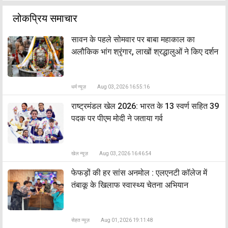
लोकप्रिय समाचार
सावन के पहले सोमवार पर बाबा महाकाल का
अलौकिक भांग श्रृंगार, लाखों श्रद्धालुओं ने किए दर्शन
धर्म न्यूज़
Aug 03, 2026 16:55:16
राष्ट्रमंडल खेल 2026: भारत के 13 स्वर्ण सहित 39
पदक पर पीएम मोदी ने जताया गर्व
खेल न्यूज़
Aug 03, 2026 16:46:54
फेफड़ों की हर सांस अनमोल : एलएनटी कॉलेज में
तंबाकू के खिलाफ स्वास्थ्य चेतना अभियान
सेहत न्यूज़
Aug 01, 2026 19:11:48