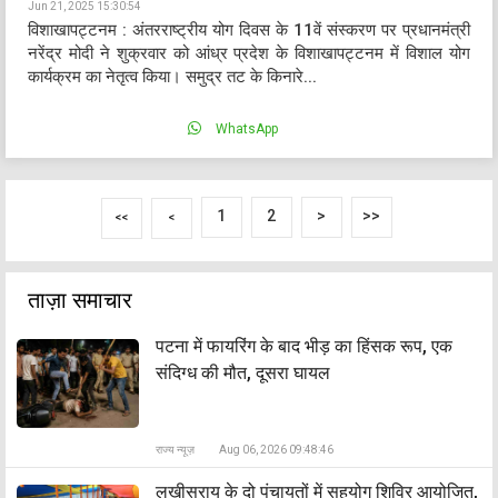
Jun 21, 2025 15:30:54
विशाखापट्टनम : अंतरराष्ट्रीय योग दिवस के 11वें संस्करण पर प्रधानमंत्री
नरेंद्र मोदी ने शुक्रवार को आंध्र प्रदेश के विशाखापट्टनम में विशाल योग
कार्यक्रम का नेतृत्व किया। समुद्र तट के किनारे...
WhatsApp
1
2
>
>>
<<
<
ताज़ा समाचार
पटना में फायरिंग के बाद भीड़ का हिंसक रूप, एक
संदिग्ध की मौत, दूसरा घायल
राज्य न्यूज़
Aug 06, 2026 09:48:46
लखीसराय के दो पंचायतों में सहयोग शिविर आयोजित,