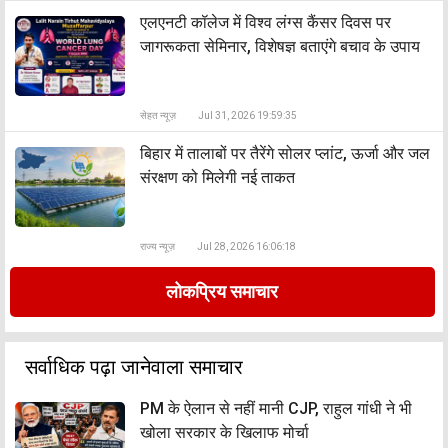
एलएनटी कॉलेज में विश्व लंग्स कैंसर दिवस पर
जागरूकता सेमिनार, विशेषज्ञ बताएंगे बचाव के उपाय
सेहत न्यूज़
Jul 31, 2026 19:59:35
बिहार में तालाबों पर तैरेंगे सोलर प्लांट, ऊर्जा और जल
संरक्षण को मिलेगी नई ताकत
राज्य न्यूज़
Jul 28, 2026 16:06:18
लोकप्रिय समाचार
सर्वाधिक पढ़ा जानेवाला समाचार
PM के ऐलान से नहीं मानी CJP, राहुल गांधी ने भी
खोला सरकार के खिलाफ मोर्चा