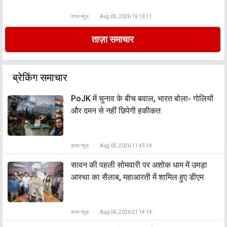
राज्य न्यूज़
Aug 05, 2026 19:13:11
ताज़ा समाचार
ब्रेकिंग समाचार
PoJK में चुनाव के बीच बवाल, भारत बोला- गोलियों
और दमन से नहीं छिपेगी हकीकत
राज्य न्यूज़
Aug 05, 2026 11:45:14
सावन की पहली सोमवारी पर अशोक धाम में उमड़ा
आस्था का सैलाब, महाआरती में शामिल हुए डीएम
राज्य न्यूज़
Aug 04, 2026 21:14:14