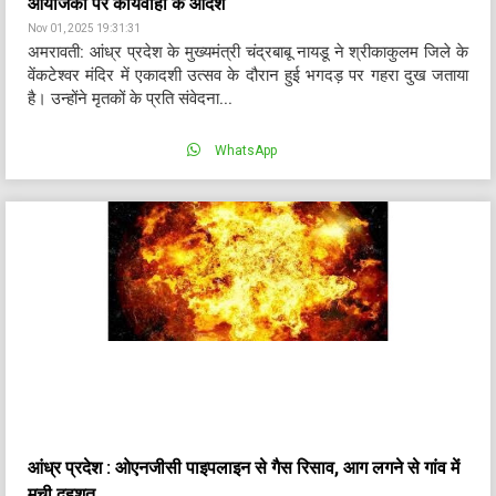
आयोजकों पर कार्यवाही के आदेश
Nov 01, 2025 19:31:31
अमरावती: आंध्र प्रदेश के मुख्यमंत्री चंद्रबाबू नायडू ने श्रीकाकुलम जिले के
वेंकटेश्वर मंदिर में एकादशी उत्सव के दौरान हुई भगदड़ पर गहरा दुख जताया
है। उन्होंने मृतकों के प्रति संवेदना...
WhatsApp
आंध्र प्रदेश : ओएनजीसी पाइपलाइन से गैस रिसाव, आग लगने से गांव में
मची दहशत