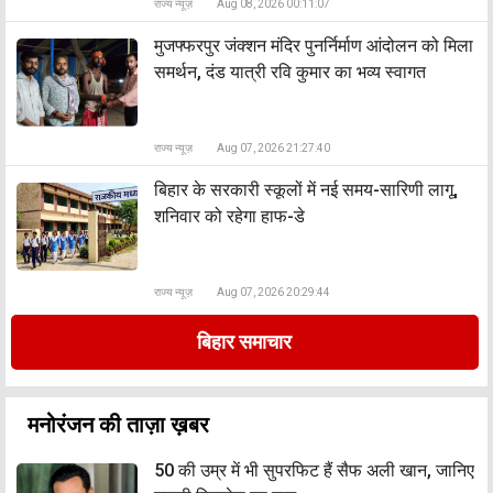
राज्य न्यूज़
Aug 08, 2026 00:11:07
मुजफ्फरपुर जंक्शन मंदिर पुनर्निर्माण आंदोलन को मिला
समर्थन, दंड यात्री रवि कुमार का भव्य स्वागत
राज्य न्यूज़
Aug 07, 2026 21:27:40
बिहार के सरकारी स्कूलों में नई समय-सारिणी लागू,
शनिवार को रहेगा हाफ-डे
राज्य न्यूज़
Aug 07, 2026 20:29:44
बिहार समाचार
मनोरंजन की ताज़ा ख़बर
50 की उम्र में भी सुपरफिट हैं सैफ अली खान, जानिए