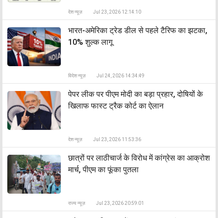
देश न्यूज़
Jul 23, 2026 12:14:10
भारत-अमेरिका ट्रेड डील से पहले टैरिफ का झटका,
10% शुल्क लागू
विदेश न्यूज़
Jul 24, 2026 14:34:49
पेपर लीक पर पीएम मोदी का बड़ा प्रहार, दोषियों के
खिलाफ फास्ट ट्रैक कोर्ट का ऐलान
देश न्यूज़
Jul 23, 2026 11:53:36
छात्रों पर लाठीचार्ज के विरोध में कांग्रेस का आक्रोश
मार्च, पीएम का फूंका पुतला
राज्य न्यूज़
Jul 23, 2026 20:59:01