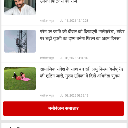
उनकी फिटनेस का राज
मनोरंजन न्यूज़
Jul 16, 2026 12:10:28
प्रेम पर जाति की दीवार को दिखाएगी 'गर्लफ्रेंड', टॉवर
पर चढ़ी युवती का दृश्य बनेगा फिल्म का अहम हिस्सा
मनोरंजन न्यूज़
Jul 08, 2026 14:00:02
सामाजिक संदेश के साथ बन रही लघु फिल्म 'गर्लफ्रेंड'
की शूटिंग जारी, मुख्य भूमिका में दिखें अभिनेता सुंगध
मनोरंजन न्यूज़
Jul 08, 2026 08:35:13
मनोरंजन समाचार