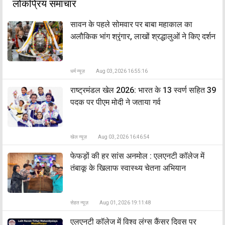
लोकप्रिय समाचार
सावन के पहले सोमवार पर बाबा महाकाल का
अलौकिक भांग श्रृंगार, लाखों श्रद्धालुओं ने किए दर्शन
धर्म न्यूज़
Aug 03, 2026 16:55:16
राष्ट्रमंडल खेल 2026: भारत के 13 स्वर्ण सहित 39
पदक पर पीएम मोदी ने जताया गर्व
खेल न्यूज़
Aug 03, 2026 16:46:54
फेफड़ों की हर सांस अनमोल : एलएनटी कॉलेज में
तंबाकू के खिलाफ स्वास्थ्य चेतना अभियान
सेहत न्यूज़
Aug 01, 2026 19:11:48
एलएनटी कॉलेज में विश्व लंग्स कैंसर दिवस पर