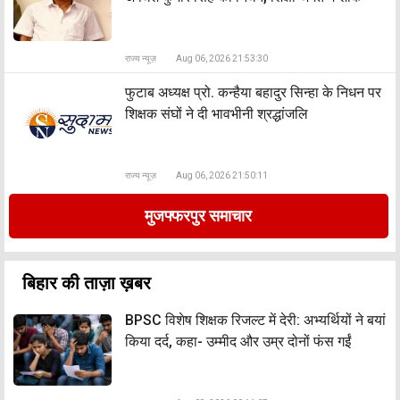
राज्य न्यूज़
Aug 06, 2026 21:53:30
फुटाब अध्यक्ष प्रो. कन्हैया बहादुर सिन्हा के निधन पर
शिक्षक संघों ने दी भावभीनी श्रद्धांजलि
राज्य न्यूज़
Aug 06, 2026 21:50:11
मुजफ्फरपुर समाचार
बिहार की ताज़ा ख़बर
BPSC विशेष शिक्षक रिजल्ट में देरी: अभ्यर्थियों ने बयां
किया दर्द, कहा- उम्मीद और उम्र दोनों फंस गईं