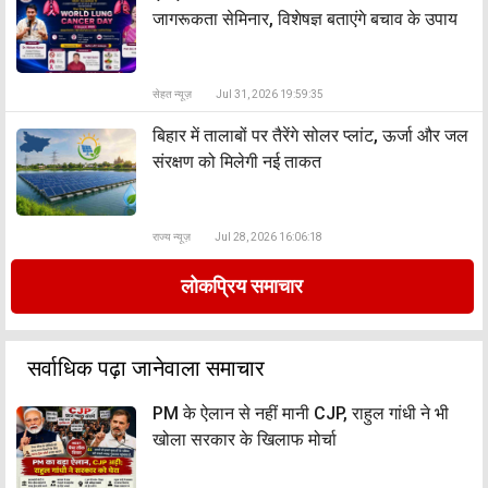
जागरूकता सेमिनार, विशेषज्ञ बताएंगे बचाव के उपाय
सेहत न्यूज़
Jul 31, 2026 19:59:35
बिहार में तालाबों पर तैरेंगे सोलर प्लांट, ऊर्जा और जल
संरक्षण को मिलेगी नई ताकत
राज्य न्यूज़
Jul 28, 2026 16:06:18
लोकप्रिय समाचार
सर्वाधिक पढ़ा जानेवाला समाचार
PM के ऐलान से नहीं मानी CJP, राहुल गांधी ने भी
खोला सरकार के खिलाफ मोर्चा