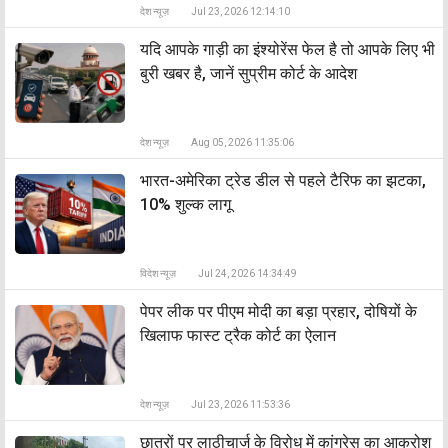
देश न्यूज़
Jul 23, 2026 12:14:10
यदि आपके गाड़ी का इंश्योरेंस फेल है तो आपके लिए भी
बुरी खबर है, जानें सुप्रीम कोर्ट के आदेश
देश न्यूज़
Aug 05, 2026 11:35:06
भारत-अमेरिका ट्रेड डील से पहले टैरिफ का झटका,
10% शुल्क लागू
विदेश न्यूज़
Jul 24, 2026 14:34:49
पेपर लीक पर पीएम मोदी का बड़ा प्रहार, दोषियों के
खिलाफ फास्ट ट्रैक कोर्ट का ऐलान
देश न्यूज़
Jul 23, 2026 11:53:36
छात्रों पर लाठीचार्ज के विरोध में कांग्रेस का आक्रोश