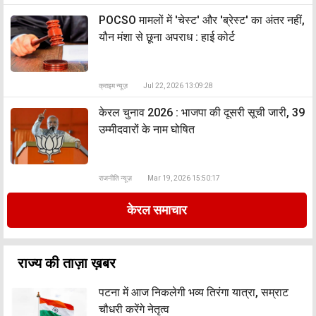
POCSO मामलों में 'चेस्ट' और 'ब्रेस्ट' का अंतर नहीं,
यौन मंशा से छूना अपराध : हाई कोर्ट
क्राइम न्यूज़
Jul 22, 2026 13:09:28
केरल चुनाव 2026 : भाजपा की दूसरी सूची जारी, 39
उम्मीदवारों के नाम घोषित
राजनीति न्यूज़
Mar 19, 2026 15:50:17
केरल समाचार
राज्य की ताज़ा ख़बर
पटना में आज निकलेगी भव्य तिरंगा यात्रा, सम्राट
चौधरी करेंगे नेतृत्व