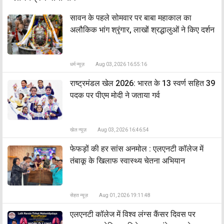
सावन के पहले सोमवार पर बाबा महाकाल का
अलौकिक भांग श्रृंगार, लाखों श्रद्धालुओं ने किए दर्शन
धर्म न्यूज़
Aug 03, 2026 16:55:16
राष्ट्रमंडल खेल 2026: भारत के 13 स्वर्ण सहित 39
पदक पर पीएम मोदी ने जताया गर्व
खेल न्यूज़
Aug 03, 2026 16:46:54
फेफड़ों की हर सांस अनमोल : एलएनटी कॉलेज में
तंबाकू के खिलाफ स्वास्थ्य चेतना अभियान
सेहत न्यूज़
Aug 01, 2026 19:11:48
एलएनटी कॉलेज में विश्व लंग्स कैंसर दिवस पर