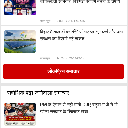
जागरूकता सेमिनार, विशेषज्ञ बताएंगे बचाव के उपाय
सेहत न्यूज़
Jul 31, 2026 19:59:35
बिहार में तालाबों पर तैरेंगे सोलर प्लांट, ऊर्जा और जल
संरक्षण को मिलेगी नई ताकत
राज्य न्यूज़
Jul 28, 2026 16:06:18
लोकप्रिय समाचार
सर्वाधिक पढ़ा जानेवाला समाचार
PM के ऐलान से नहीं मानी CJP, राहुल गांधी ने भी
खोला सरकार के खिलाफ मोर्चा