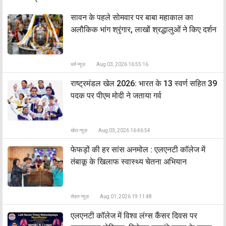
सावन के पहले सोमवार पर बाबा महाकाल का
अलौकिक भांग श्रृंगार, लाखों श्रद्धालुओं ने किए दर्शन
धर्म न्यूज़
Aug 03, 2026 16:55:16
राष्ट्रमंडल खेल 2026: भारत के 13 स्वर्ण सहित 39
पदक पर पीएम मोदी ने जताया गर्व
खेल न्यूज़
Aug 03, 2026 16:46:54
फेफड़ों की हर सांस अनमोल : एलएनटी कॉलेज में
तंबाकू के खिलाफ स्वास्थ्य चेतना अभियान
सेहत न्यूज़
Aug 01, 2026 19:11:48
एलएनटी कॉलेज में विश्व लंग्स कैंसर दिवस पर