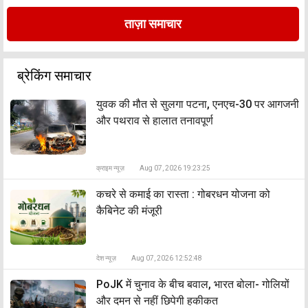
ताज़ा समाचार
ब्रेकिंग समाचार
युवक की मौत से सुलगा पटना, एनएच-30 पर आगजनी
और पथराव से हालात तनावपूर्ण
क्राइम न्यूज़
Aug 07, 2026 19:23:25
कचरे से कमाई का रास्ता : गोबरधन योजना को
कैबिनेट की मंजूरी
देश न्यूज़
Aug 07, 2026 12:52:48
PoJK में चुनाव के बीच बवाल, भारत बोला- गोलियों
और दमन से नहीं छिपेगी हकीकत