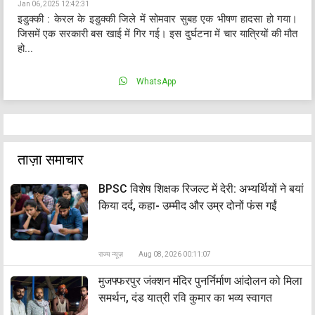
Jan 06, 2025 12:42:31
इडुक्की : केरल के इडुक्की जिले में सोमवार सुबह एक भीषण हादसा हो गया।
जिसमें एक सरकारी बस खाई में गिर गई। इस दुर्घटना में चार यात्रियों की मौत
हो...
WhatsApp
ताज़ा समाचार
BPSC विशेष शिक्षक रिजल्ट में देरी: अभ्यर्थियों ने बयां
किया दर्द, कहा- उम्मीद और उम्र दोनों फंस गईं
राज्य न्यूज़
Aug 08, 2026 00:11:07
मुजफ्फरपुर जंक्शन मंदिर पुनर्निर्माण आंदोलन को मिला
समर्थन, दंड यात्री रवि कुमार का भव्य स्वागत