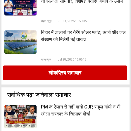
जागरूकता सेमिनार, विशेषज्ञ बताएंगे बचाव के उपाय
सेहत न्यूज़
Jul 31, 2026 19:59:35
बिहार में तालाबों पर तैरेंगे सोलर प्लांट, ऊर्जा और जल
संरक्षण को मिलेगी नई ताकत
राज्य न्यूज़
Jul 28, 2026 16:06:18
लोकप्रिय समाचार
सर्वाधिक पढ़ा जानेवाला समाचार
PM के ऐलान से नहीं मानी CJP, राहुल गांधी ने भी
खोला सरकार के खिलाफ मोर्चा