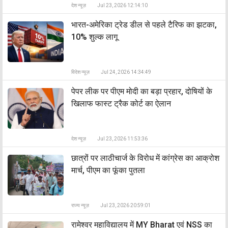
देश न्यूज़
Jul 23, 2026 12:14:10
भारत-अमेरिका ट्रेड डील से पहले टैरिफ का झटका,
10% शुल्क लागू
विदेश न्यूज़
Jul 24, 2026 14:34:49
पेपर लीक पर पीएम मोदी का बड़ा प्रहार, दोषियों के
खिलाफ फास्ट ट्रैक कोर्ट का ऐलान
देश न्यूज़
Jul 23, 2026 11:53:36
छात्रों पर लाठीचार्ज के विरोध में कांग्रेस का आक्रोश
मार्च, पीएम का फूंका पुतला
राज्य न्यूज़
Jul 23, 2026 20:59:01
रामेश्वर महाविद्यालय में MY Bharat एवं NSS का