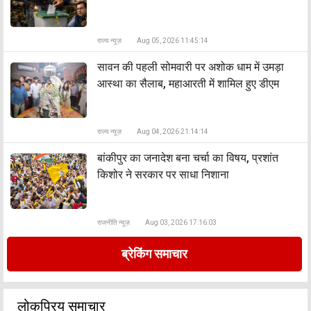
राज्य न्यूज़
Aug 05, 2026 11:45:14
सावन की पहली सोमवारी पर अशोक धाम में उमड़ा
आस्था का सैलाब, महाआरती में शामिल हुए डीएम
राज्य न्यूज़
Aug 04, 2026 21:14:14
बांकीपुर का जनादेश बना चर्चा का विषय, प्रशांत
किशोर ने सरकार पर साधा निशाना
राजनीति न्यूज़
Aug 03, 2026 17:16:03
ब्रेकिंग समाचार
लोकप्रिय समाचार