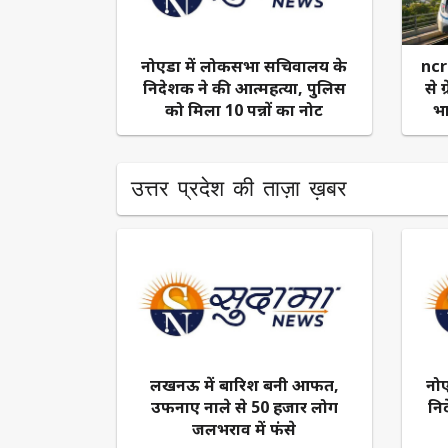
नोएडा में लोकसभा सचिवालय के
ncr 
निदेशक ने की आत्महत्या, पुलिस
से 
को मिला 10 पन्नों का नोट
भ
उत्तर प्रदेश की ताज़ा ख़बर
लखनऊ में बारिश बनी आफत,
नो
उफनाए नाले से 50 हजार लोग
नि
जलभराव में फंसे