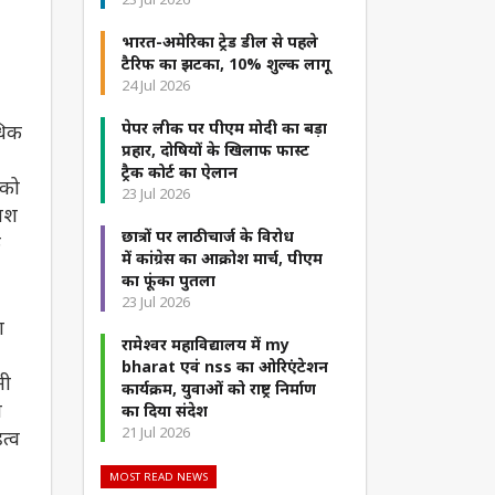
भारत-अमेरिका ट्रेड डील से पहले
टैरिफ का झटका, 10% शुल्क लागू
24 Jul 2026
पेपर लीक पर पीएम मोदी का बड़ा
धिक
प्रहार, दोषियों के खिलाफ फास्ट
ट्रैक कोर्ट का ऐलान
 को
23 Jul 2026
फाश
छात्रों पर लाठीचार्ज के विरोध
ि
में कांग्रेस का आक्रोश मार्च, पीएम
का फूंका पुतला
23 Jul 2026
ा
रामेश्वर महाविद्यालय में my
bharat एवं nss का ओरिएंटेशन
मी
कार्यक्रम, युवाओं को राष्ट्र निर्माण
त
का दिया संदेश
21 Jul 2026
त्व
MOST READ NEWS