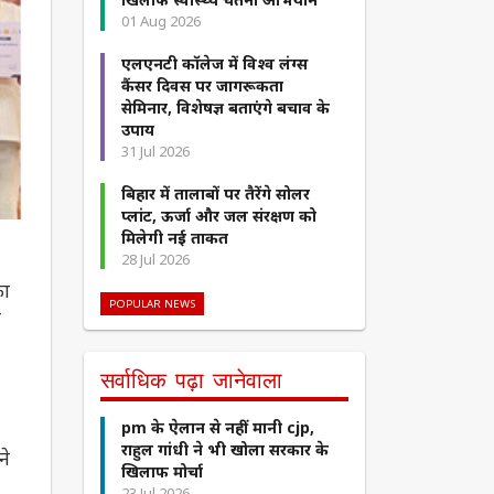
01 Aug 2026
एलएनटी कॉलेज में विश्व लंग्स
कैंसर दिवस पर जागरूकता
सेमिनार, विशेषज्ञ बताएंगे बचाव के
उपाय
31 Jul 2026
बिहार में तालाबों पर तैरेंगे सोलर
प्लांट, ऊर्जा और जल संरक्षण को
मिलेगी नई ताकत
28 Jul 2026
का
POPULAR NEWS
े
सर्वाधिक पढ़ा जानेवाला
pm के ऐलान से नहीं मानी cjp,
राहुल गांधी ने भी खोला सरकार के
ने
खिलाफ मोर्चा
23 Jul 2026