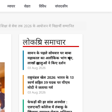
व्यापार
सेहत
विविध
संपादकीय
क्षा से सेवा तक 2026 के आयोजन में विद्यार्थी सम्मानित
लोकप्रिय समाचार
सावन के पहले सोमवार पर बाबा
महाकाल का अलौकिक भांग श्रृंगार,
लाखों श्रद्धालुओं ने किए दर्शन
03 Aug 2026
राष्ट्रमंडल खेल 2026: भारत के 13
स्वर्ण सहित 39 पदक पर पीएम
मोदी ने जताया गर्व
03 Aug 2026
फेफड़ों की हर सांस अनमोल :
एलएनटी कॉलेज में तंबाकू के
खिलाफ स्वास्थ्य चेतना अभियान