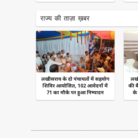
राज्य की ताज़ा ख़बर
लखीसराय के दो पंचायतों में सहयोग
लखी
शिविर आयोजित, 102 आवेदनों में
की 
71 का मौके पर हुआ निष्पादन
के