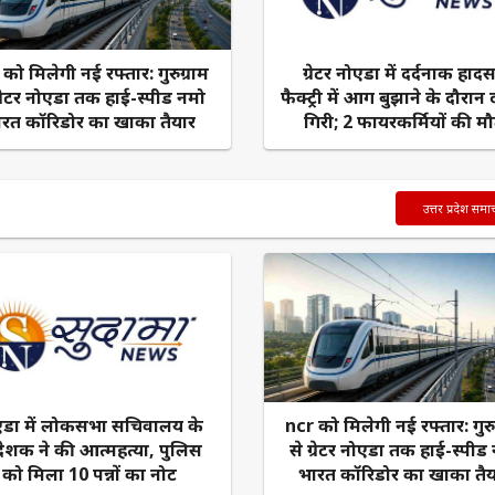
को मिलेगी नई रफ्तार: गुरुग्राम
ग्रेटर नोएडा में दर्दनाक हादस
ग्रेटर नोएडा तक हाई-स्पीड नमो
फैक्ट्री में आग बुझाने के दौरान
ारत कॉरिडोर का खाका तैयार
गिरी; 2 फायरकर्मियों की म
उत्तर प्रदेश समा
एडा में लोकसभा सचिवालय के
ncr को मिलेगी नई रफ्तार: गुरु
देशक ने की आत्महत्या, पुलिस
से ग्रेटर नोएडा तक हाई-स्पीड
को मिला 10 पन्नों का नोट
भारत कॉरिडोर का खाका तैय