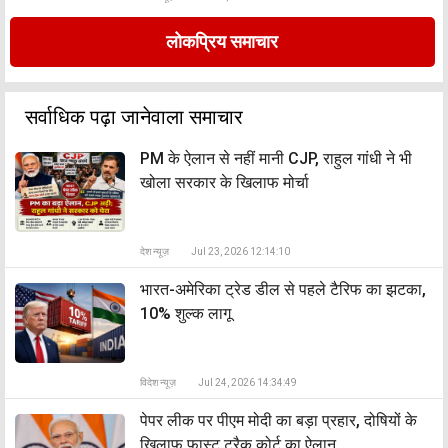
लोकप्रिय समाचार
सर्वाधिक पढ़ा जानेवाला समाचार
PM के ऐलान से नहीं मानी CJP, राहुल गांधी ने भी
खोला सरकार के खिलाफ मोर्चा
देश न्यूज़
Jul 23, 2026 12:14:10
भारत-अमेरिका ट्रेड डील से पहले टैरिफ का झटका,
10% शुल्क लागू
विदेश न्यूज़
Jul 24, 2026 14:34:49
पेपर लीक पर पीएम मोदी का बड़ा प्रहार, दोषियों के
खिलाफ फास्ट ट्रैक कोर्ट का ऐलान