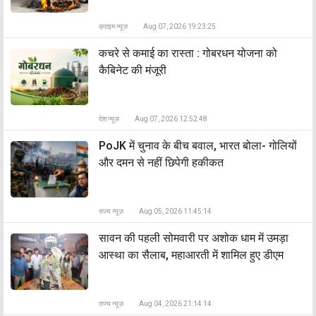
क्राइम न्यूज़
Aug 07, 2026 19:23:25
कचरे से कमाई का रास्ता : गोबरधन योजना को
कैबिनेट की मंजूरी
देश न्यूज़
Aug 07, 2026 12:52:48
PoJK में चुनाव के बीच बवाल, भारत बोला- गोलियों
और दमन से नहीं छिपेगी हकीकत
राज्य न्यूज़
Aug 05, 2026 11:45:14
सावन की पहली सोमवारी पर अशोक धाम में उमड़ा
आस्था का सैलाब, महाआरती में शामिल हुए डीएम
राज्य न्यूज़
Aug 04, 2026 21:14:14