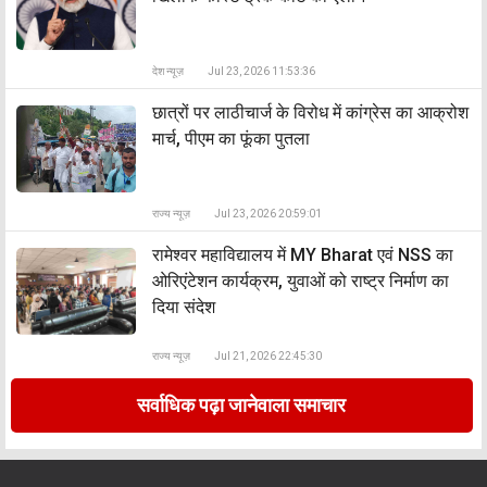
देश न्यूज़
Jul 23, 2026 11:53:36
छात्रों पर लाठीचार्ज के विरोध में कांग्रेस का आक्रोश
मार्च, पीएम का फूंका पुतला
राज्य न्यूज़
Jul 23, 2026 20:59:01
रामेश्वर महाविद्यालय में MY Bharat एवं NSS का
ओरिएंटेशन कार्यक्रम, युवाओं को राष्ट्र निर्माण का
दिया संदेश
राज्य न्यूज़
Jul 21, 2026 22:45:30
सर्वाधिक पढ़ा जानेवाला समाचार