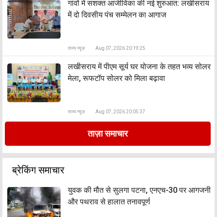
​गांवों में सशक्त आजीविका की नई शुरुआत: लखीसराय
में दो दिवसीय पंच सम्मेलन का आगाज
राज्य न्यूज़
Aug 07, 2026 20:19:25
लखीसराय में पीएम सूर्य घर योजना के तहत भव्य सोलर
मेला, रूफटॉप सोलर को मिला बढ़ावा
राज्य न्यूज़
Aug 07, 2026 20:05:37
ताज़ा समाचार
ब्रेकिंग समाचार
युवक की मौत से सुलगा पटना, एनएच-30 पर आगजनी
और पथराव से हालात तनावपूर्ण