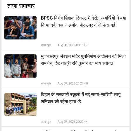
ताज़ा समाचार
BPSC विशेष शिक्षक रिजल्ट में देरी: अभ्यर्थियों ने बयां
किया दर्द, कहा- उम्मीद और उम्र दोनों फंस गईं
राज्य न्यूज़
Aug 08, 2026 00:11:07
मुजफ्फरपुर जंक्शन मंदिर पुनर्निर्माण आंदोलन को मिला
समर्थन, दंड यात्री रवि कुमार का भव्य स्वागत
राज्य न्यूज़
Aug 07, 2026 21:27:40
बिहार के सरकारी स्कूलों में नई समय-सारिणी लागू,
शनिवार को रहेगा हाफ-डे
राज्य न्यूज़
Aug 07, 2026 20:29:44