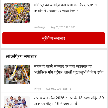
बांकीपुर का जनादेश बना चर्चा का विषय, प्रशांत
किशोर ने सरकार पर साधा निशाना
राजनीति न्यूज़
Aug 03, 2026 17:16:03
ब्रेकिंग समाचार
लोकप्रिय समाचार
सावन के पहले सोमवार पर बाबा महाकाल का
अलौकिक भांग श्रृंगार, लाखों श्रद्धालुओं ने किए दर्शन
धर्म न्यूज़
Aug 03, 2026 16:55:16
राष्ट्रमंडल खेल 2026: भारत के 13 स्वर्ण सहित 39
पदक पर पीएम मोदी ने जताया गर्व