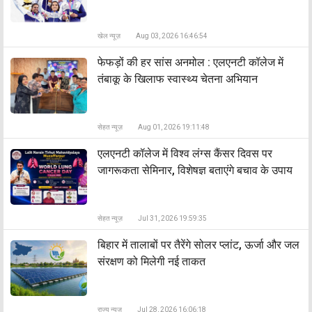
खेल न्यूज़
Aug 03, 2026 16:46:54
फेफड़ों की हर सांस अनमोल : एलएनटी कॉलेज में
तंबाकू के खिलाफ स्वास्थ्य चेतना अभियान
सेहत न्यूज़
Aug 01, 2026 19:11:48
एलएनटी कॉलेज में विश्व लंग्स कैंसर दिवस पर
जागरूकता सेमिनार, विशेषज्ञ बताएंगे बचाव के उपाय
सेहत न्यूज़
Jul 31, 2026 19:59:35
बिहार में तालाबों पर तैरेंगे सोलर प्लांट, ऊर्जा और जल
संरक्षण को मिलेगी नई ताकत
राज्य न्यूज़
Jul 28, 2026 16:06:18