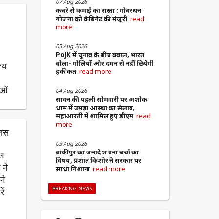
07 Aug 2026
कचरे से कमाई का रास्ता : गोबरधन
ा
योजना को कैबिनेट की मंजूरी
read
more
05 Aug 2026
PoJK में चुनाव के बीच बवाल, भारत
बोला- गोलियों और दमन से नहीं छिपेगी
्य
हकीकत
read more
ाओं
04 Aug 2026
सावन की पहली सोमवारी पर अशोक
धाम में उमड़ा आस्था का सैलाब,
महाआरती में शामिल हुए डीएम
read
more
लिस
03 Aug 2026
बांकीपुर का जनादेश बना चर्चा का
ाल
विषय, प्रशांत किशोर ने सरकार पर
 ने
साधा निशाना
read more
ने
BREAKING NEWS
ें