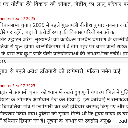
रे पर नीतीश देंगे विकास की सौगात, जेडीयू का लालू परिवार प
min on Sep 22 2025
 विधानसभा चुनाव 2025 से पहले मुख्यमंत्री नीतीश कुमार मंगलवार क
दौरे पर रहेंगे, जहां वे करोड़ों रुपए की विकास परियोजनाओं का
र उद्घाटन करेंगे। मुख्यमंत्री का कार्यक्रम पश्चिम चंपारण के वाल्मीक
िया से शुरू होगा। वाल्मीकिनगर में वे डोम नहर पर बनने वाली सड़
 के पास लव कुश पार्क जैसी परियोजनाओं की आधारशिला रखेंगे। 
ore
 चुनाव से पहले अवैध हथियारों की छापेमारी, महिला समेत कई
min on Sep 07 2025
हार में आगामी चुनाव को ध्यान में रखते हुए पूर्वी चंपारण जिले में पु
ियारों के खिलाफ अभियान तेज कर दिया है। इस कार्रवाई में रामगढ़व
्र के बिनवलिया गांव में छापेमारी कर कई हथियार बरामद किए गए और
िरफ्तार किया गया। पुलिस को सूचना मिली थी कि हृदय यादव के घर 
ा में हथियार छिपाए गए हैं। सूचना के आधार पर रक्सौल अनु�
read