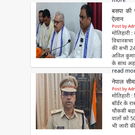
बसपा की र
ऐलान
Post by Ad
मोतिहारी : 
विधानसभा च
की सभी 243
अनिल कुमार 
के साथ अहम
read mo
नेपाल सीमा
Post by Ad
मोतिहारी : ब
बॉर्डर के र
चौकसी बढ़ा 
वालों को 50
भी जारी की