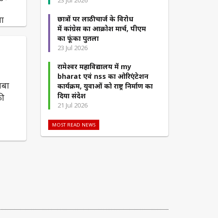
23 Jul 2026
ुमा
छात्रों पर लाठीचार्ज के विरोध
में कांग्रेस का आक्रोश मार्च, पीएम
का फूंका पुतला
23 Jul 2026
रामेश्वर महाविद्यालय में my
bharat एवं nss का ओरिएंटेशन
ाबा
कार्यक्रम, युवाओं को राष्ट्र निर्माण का
दिया संदेश
की
21 Jul 2026
MOST READ NEWS