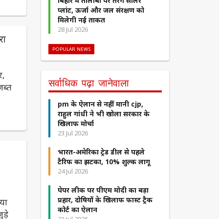
बिहार में तालाबों पर तैरेंगे सोलर
प्लांट, ऊर्जा और जल संरक्षण को
मिलेगी नई ताकत
28 Jul 2026
रा
POPULAR NEWS
र,
सर्वाधिक पढ़ा जानेवाला
जब्त
pm के ऐलान से नहीं मानी cjp,
राहुल गांधी ने भी खोला सरकार के
खिलाफ मोर्चा
23 Jul 2026
भारत-अमेरिका ट्रेड डील से पहले
टैरिफ का झटका, 10% शुल्क लागू
24 Jul 2026
पेपर लीक पर पीएम मोदी का बड़ा
प्रहार, दोषियों के खिलाफ फास्ट ट्रैक
िया
कोर्ट का ऐलान
ड़े