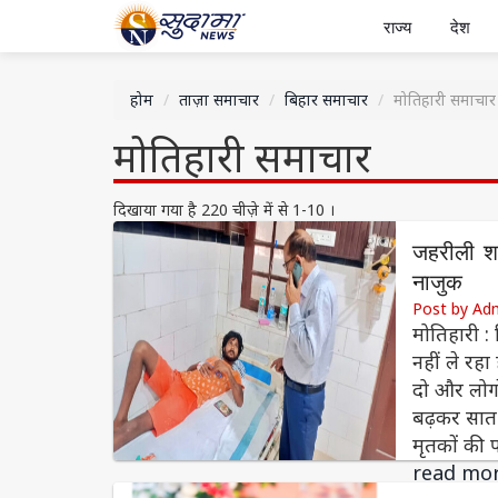
राज्य
देश
होम
ताज़ा समाचार
बिहार समाचार
मोतिहारी समाचार
मोतिहारी समाचार
दिखाया गया है 220 चीज़े में से 1-10 ।
जहरीली शर
नाजुक
Post by Ad
मोतिहारी :
नहीं ले रहा
दो और लोगो
बढ़कर सात 
मृतकों की 
read mo