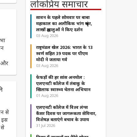
लोकप्रिय समाचार
सावन के पहले सोमवार पर बाबा
महाकाल का अलौकिक भांग श्रृंगार,
लाखों श्रद्धालुओं ने किए दर्शन
03 Aug 2026
सभा
ान
राष्ट्रमंडल खेल 2026: भारत के 13
स्वर्ण सहित 39 पदक पर पीएम
मोदी ने जताया गर्व
ी और
03 Aug 2026
फेफड़ों की हर सांस अनमोल :
एलएनटी कॉलेज में तंबाकू के
े
खिलाफ स्वास्थ्य चेतना अभियान
01 Aug 2026
एलएनटी कॉलेज में विश्व लंग्स
ान से
कैंसर दिवस पर जागरूकता सेमिनार,
। इस
विशेषज्ञ बताएंगे बचाव के उपाय
31 Jul 2026
 से