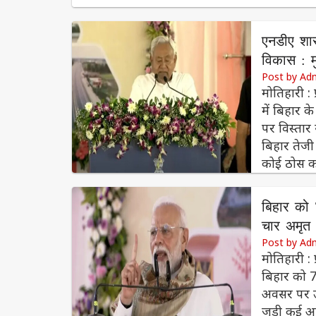
एनडीए शास
विकास : मु
Post by Adm
मोतिहारी : 
में बिहार क
पर विस्तार
बिहार तेजी
कोई ठोस का
बिहार को 
चार अमृत 
Post by Adm
मोतिहारी : प
बिहार को 
अवसर पर उन्
जुड़ी कई अ