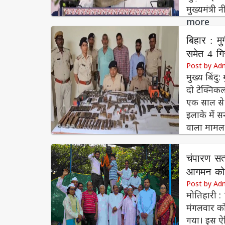
मुख्यमंत्र
more
बिहार : मु
समेत 4 गि
Post by Ad
मुख्य बिंदु
दो टेक्निक
एक साल से च
इलाके में स
वाला मा
चंपारण सत्
आगमन को 
Post by Ad
मोतिहारी :
मंगलवार को
गया। इस ऐत