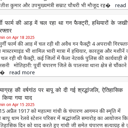
ी नीतीश कुमार और उपमुख्यमंत्री सम्राट चौधरी भी मौजूद रह�
read
र्गी फार्म की आड़ में चल रहा था गन फैक्ट्री, हथियारों के जखी
रफ्तार
min on Apr 18 2025
: मुर्गी फार्म की आड़ में चल रही थी अवैध गन फैक्ट्री 4 अपराधी गिरफ्ता
ल मास्टरमाइंड भी शामिल भारी मात्रा में हथियार, कारतूस और मशीनें 
ल रही थी फैक्ट्री, कई जिलों में फैला नेटवर्क पुलिस की कार्यवाही से
नसनी मोतिहारी: पूर्वी चंपारण जिले के पालनवा थाना क्षेत्र से चौंकाने
मल�
read more
याग्रह की वर्षगांठ पर बापू को दी गई श्रद्धांजलि, ऐतिहासिक
किया गया याद
min on Apr 15 2025
 15 अप्रैल 1917 को महात्मा गांधी के चंपारण आगमन की स्मृति में
 बापू धाम रेलवे स्टेशन परिसर में श्रद्धांजलि समारोह का आयोजन क
िहासिक दिन को याद करते हुए गांधी जी समेत चंपारण सत्याग्रह से जु