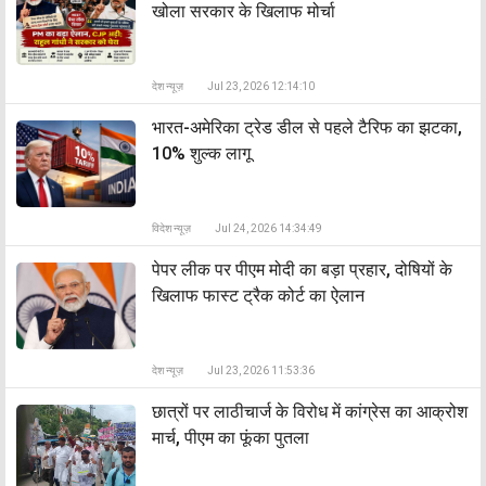
खोला सरकार के खिलाफ मोर्चा
देश न्यूज़
Jul 23, 2026 12:14:10
भारत-अमेरिका ट्रेड डील से पहले टैरिफ का झटका,
10% शुल्क लागू
विदेश न्यूज़
Jul 24, 2026 14:34:49
पेपर लीक पर पीएम मोदी का बड़ा प्रहार, दोषियों के
खिलाफ फास्ट ट्रैक कोर्ट का ऐलान
देश न्यूज़
Jul 23, 2026 11:53:36
छात्रों पर लाठीचार्ज के विरोध में कांग्रेस का आक्रोश
मार्च, पीएम का फूंका पुतला