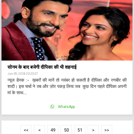
सोनम के बाद बजेगी दीपिका की भी शहनाई
Jun 09, 2018 20:20:27
न्यूज डेस्क :- ख़बरों की मानें तो नवंबर हो सकती है दीपिका और रणबीर की
शादी। इस चर्चा ने तब और ज़ोर पकड़ लिया जब कुछ दिन पहले दीपिका अपनी
मां के साथ...
WhatsApp
<<
<
49
50
51
>
>>