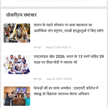
लोकप्रिय समाचार
सावन के पहले सोमवार पर बाबा महाकाल का
अलौकिक भांग श्रृंगार, लाखों श्रद्धालुओं ने किए दर्शन
धर्म न्यूज़
Aug 03, 2026 16:55:16
राष्ट्रमंडल खेल 2026: भारत के 13 स्वर्ण सहित 39
पदक पर पीएम मोदी ने जताया गर्व
खेल न्यूज़
Aug 03, 2026 16:46:54
फेफड़ों की हर सांस अनमोल : एलएनटी कॉलेज में
तंबाकू के खिलाफ स्वास्थ्य चेतना अभियान