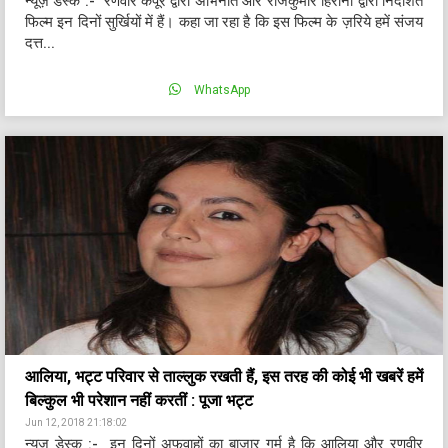
न्यूज़ डेस्क :- रणवीर कपूर द्वारा अभिनीत और राजकुमार हिरानी द्वारा निर्देशित
फिल्म इन दिनों सुर्खियों में हैं। कहा जा रहा है कि इस फिल्म के ज़रिये हमें संजय
दत्त...
WhatsApp
आलिया, भट्ट परिवार से ताल्लुक रखती हैं, इस तरह की कोई भी खबरें हमें
बिल्कुल भी परेशान नहीं करतीं : पूजा भट्ट
Jun 12, 2018 21:18:02
न्यूज़ डेस्क :- इन दिनों अफवाहों का बाजार गर्म है कि आलिया और रणवीर