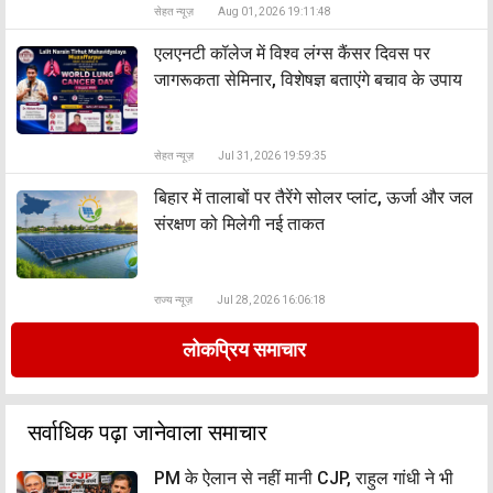
सेहत न्यूज़
Aug 01, 2026 19:11:48
एलएनटी कॉलेज में विश्व लंग्स कैंसर दिवस पर
जागरूकता सेमिनार, विशेषज्ञ बताएंगे बचाव के उपाय
सेहत न्यूज़
Jul 31, 2026 19:59:35
बिहार में तालाबों पर तैरेंगे सोलर प्लांट, ऊर्जा और जल
संरक्षण को मिलेगी नई ताकत
राज्य न्यूज़
Jul 28, 2026 16:06:18
लोकप्रिय समाचार
सर्वाधिक पढ़ा जानेवाला समाचार
PM के ऐलान से नहीं मानी CJP, राहुल गांधी ने भी