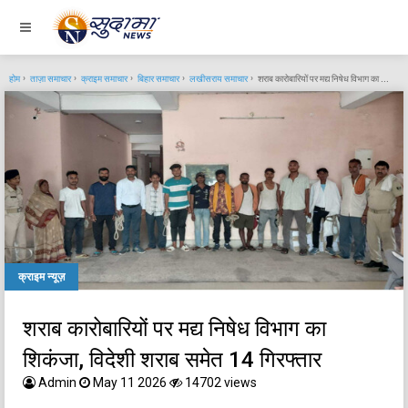
होम
ताज़ा समाचार
क्राइम समाचार
बिहार समाचार
लखीसराय समाचार
शराब कारोबारियों पर मद्य निषेध विभाग का शिकंजा, विदेशी शराब समेत 14 गिरफ्तार
क्राइम न्यूज़
शराब कारोबारियों पर मद्य निषेध विभाग का
शिकंजा, विदेशी शराब समेत 14 गिरफ्तार
Admin
May 11 2026
14702 views