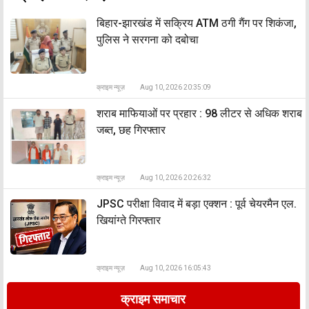
बिहार-झारखंड में सक्रिय ATM ठगी गैंग पर शिकंजा,
पुलिस ने सरगना को दबोचा
क्राइम न्यूज़
Aug 10, 2026 20:35:09
शराब माफियाओं पर प्रहार : 98 लीटर से अधिक शराब
जब्त, छह गिरफ्तार
क्राइम न्यूज़
Aug 10, 2026 20:26:32
JPSC परीक्षा विवाद में बड़ा एक्शन : पूर्व चेयरमैन एल.
खियांग्ते गिरफ्तार
क्राइम न्यूज़
Aug 10, 2026 16:05:43
क्राइम समाचार