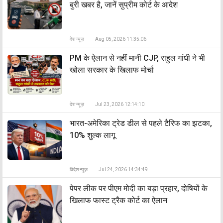
बुरी खबर है, जानें सुप्रीम कोर्ट के आदेश
देश न्यूज़
Aug 05, 2026 11:35:06
PM के ऐलान से नहीं मानी CJP, राहुल गांधी ने भी
खोला सरकार के खिलाफ मोर्चा
देश न्यूज़
Jul 23, 2026 12:14:10
भारत-अमेरिका ट्रेड डील से पहले टैरिफ का झटका,
10% शुल्क लागू
विदेश न्यूज़
Jul 24, 2026 14:34:49
पेपर लीक पर पीएम मोदी का बड़ा प्रहार, दोषियों के
खिलाफ फास्ट ट्रैक कोर्ट का ऐलान