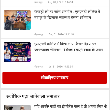
खेल न्यूज़
Aug 03, 2026 16:46:54
फेफड़ों की हर सांस अनमोल : एलएनटी कॉलेज में
तंबाकू के खिलाफ स्वास्थ्य चेतना अभियान
सेहत न्यूज़
Aug 01, 2026 19:11:48
एलएनटी कॉलेज में विश्व लंग्स कैंसर दिवस पर
जागरूकता सेमिनार, विशेषज्ञ बताएंगे बचाव के उपाय
सेहत न्यूज़
Jul 31, 2026 19:59:35
लोकप्रिय समाचार
सर्वाधिक पढ़ा जानेवाला समाचार
यदि आपके गाड़ी का इंश्योरेंस फेल है तो आपके लिए भी