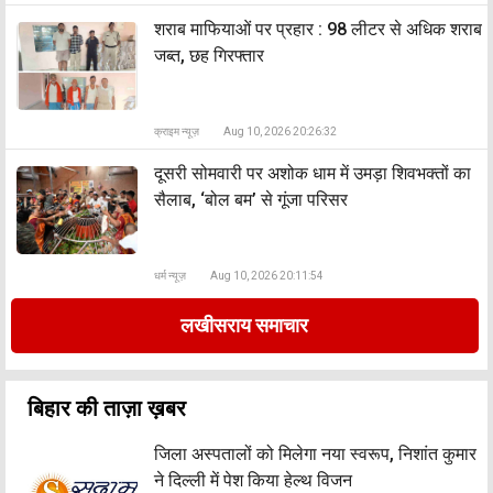
शराब माफियाओं पर प्रहार : 98 लीटर से अधिक शराब
जब्त, छह गिरफ्तार
क्राइम न्यूज़
Aug 10, 2026 20:26:32
दूसरी सोमवारी पर अशोक धाम में उमड़ा शिवभक्तों का
सैलाब, ‘बोल बम’ से गूंजा परिसर
धर्म न्यूज़
Aug 10, 2026 20:11:54
लखीसराय समाचार
बिहार की ताज़ा ख़बर
जिला अस्पतालों को मिलेगा नया स्वरूप, निशांत कुमार
ने दिल्ली में पेश किया हेल्थ विजन