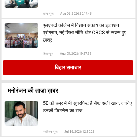
राज्य न्यूज़
Aug 05, 2026 20:17:48
एलएनटी कॉलेज में विज्ञान संकाय का इंडक्शन
प्रोग्राम, नई शिक्षा नीति और CBCS से रूबरू हुए
छात्र
शिक्षा न्यूज़
Aug 05, 2026 19:57:55
बिहार समाचार
मनोरंजन की ताज़ा ख़बर
50 की उम्र में भी सुपरफिट हैं सैफ अली खान, जानिए
उनकी फिटनेस का राज
मनोरंजन न्यूज़
Jul 16, 2026 12:10:28