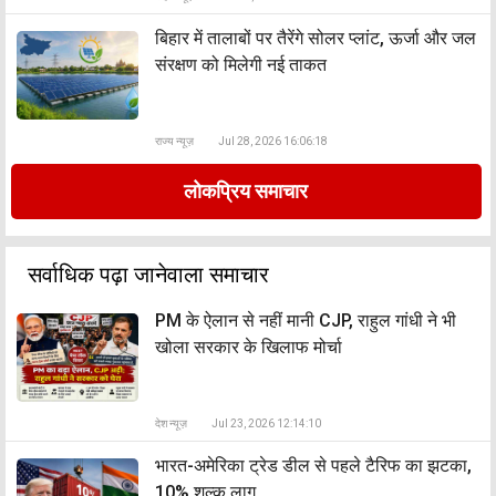
बिहार में तालाबों पर तैरेंगे सोलर प्लांट, ऊर्जा और जल
संरक्षण को मिलेगी नई ताकत
राज्य न्यूज़
Jul 28, 2026 16:06:18
लोकप्रिय समाचार
सर्वाधिक पढ़ा जानेवाला समाचार
PM के ऐलान से नहीं मानी CJP, राहुल गांधी ने भी
खोला सरकार के खिलाफ मोर्चा
देश न्यूज़
Jul 23, 2026 12:14:10
भारत-अमेरिका ट्रेड डील से पहले टैरिफ का झटका,
10% शुल्क लागू