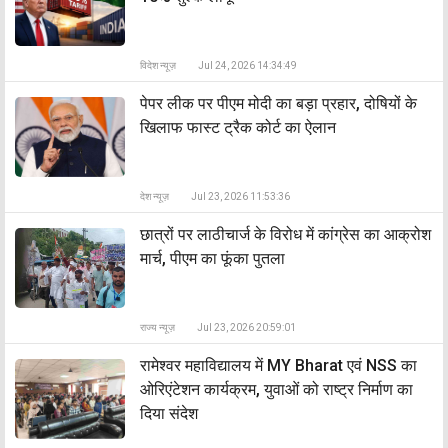
विदेश न्यूज़
Jul 24, 2026 14:34:49
पेपर लीक पर पीएम मोदी का बड़ा प्रहार, दोषियों के
खिलाफ फास्ट ट्रैक कोर्ट का ऐलान
देश न्यूज़
Jul 23, 2026 11:53:36
छात्रों पर लाठीचार्ज के विरोध में कांग्रेस का आक्रोश
मार्च, पीएम का फूंका पुतला
राज्य न्यूज़
Jul 23, 2026 20:59:01
रामेश्वर महाविद्यालय में MY Bharat एवं NSS का
ओरिएंटेशन कार्यक्रम, युवाओं को राष्ट्र निर्माण का
दिया संदेश