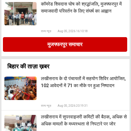
कॉमरेड शिवदास घोष को श्रद्धांजलि, मुजफ्फरपुर में
समाजवादी परिवर्तन के लिए संघर्ष का आह्वान
राज्य न्यूज़
Aug 05, 2026 16:10:18
मुजफ्फरपुर समाचार
बिहार की ताज़ा ख़बर
लखीसराय के दो पंचायतों में सहयोग शिविर आयोजित,
102 आवेदनों में 71 का मौके पर हुआ निष्पादन
राज्य न्यूज़
Aug 05, 2026 20:19:31
लखीसराय में सुपरवाइजरी कमिटी की बैठक, अधिक से
अधिक मामलों के मध्यस्थता से निपटारे पर जोर