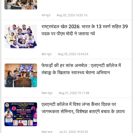
धर्म न्यूज़
Aug 03, 2026 16:55:16
राष्ट्रमंडल खेल 2026: भारत के 13 स्वर्ण सहित 39
पदक पर पीएम मोदी ने जताया गर्व
खेल न्यूज़
Aug 03, 2026 16:46:54
फेफड़ों की हर सांस अनमोल : एलएनटी कॉलेज में
तंबाकू के खिलाफ स्वास्थ्य चेतना अभियान
सेहत न्यूज़
Aug 01, 2026 19:11:48
एलएनटी कॉलेज में विश्व लंग्स कैंसर दिवस पर
जागरूकता सेमिनार, विशेषज्ञ बताएंगे बचाव के उपाय
सेहत न्यूज़
Jul 31, 2026 19:59:35