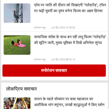
प्रेम पर जाति की दीवार को दिखाएगी 'गर्लफ्रेंड', टॉवर
पर चढ़ी युवती का दृश्य बनेगा फिल्म का अहम हिस्सा
मनोरंजन न्यूज़
Jul 08, 2026 14:00:02
सामाजिक संदेश के साथ बन रही लघु फिल्म 'गर्लफ्रेंड'
की शूटिंग जारी, मुख्य भूमिका में दिखें अभिनेता सुंगध
मनोरंजन न्यूज़
Jul 08, 2026 08:35:13
मनोरंजन समाचार
लोकप्रिय समाचार
सावन के पहले सोमवार पर बाबा महाकाल का
अलौकिक भांग श्रृंगार, लाखों श्रद्धालुओं ने किए दर्शन