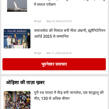
में सफल परीक्षण
देश न्यूज़
May 20, 2026 22:25:43
समाजसेवा की मिसाल बनीं नीता अंबानी, ह्यूमैनिटेरियन
अवॉर्ड 2025 से सम्मानित
देश न्यूज़
Mar 17, 2026 20:24:43
भुवनेश्वर समाचार
ओड़िशा की ताज़ा ख़बर
पुरी रथ यात्रा में भीड़ बनी जानलेवा, एक श्रद्धालु की
मौत, 120 से अधिक बीमार