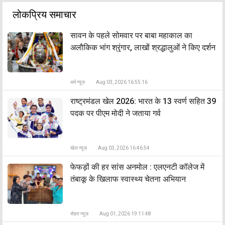
लोकप्रिय समाचार
सावन के पहले सोमवार पर बाबा महाकाल का
अलौकिक भांग श्रृंगार, लाखों श्रद्धालुओं ने किए दर्शन
धर्म न्यूज़
Aug 03, 2026 16:55:16
राष्ट्रमंडल खेल 2026: भारत के 13 स्वर्ण सहित 39
पदक पर पीएम मोदी ने जताया गर्व
खेल न्यूज़
Aug 03, 2026 16:46:54
फेफड़ों की हर सांस अनमोल : एलएनटी कॉलेज में
तंबाकू के खिलाफ स्वास्थ्य चेतना अभियान
सेहत न्यूज़
Aug 01, 2026 19:11:48