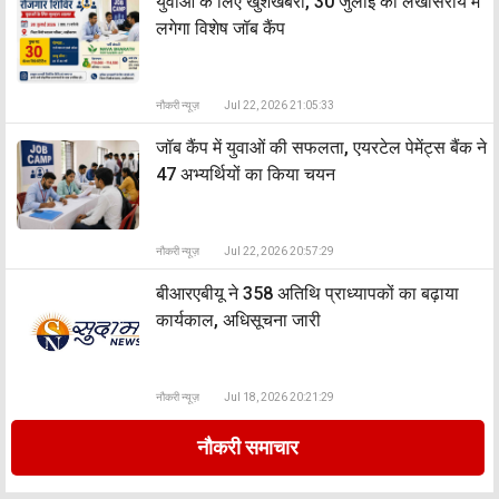
युवाओं के लिए खुशखबरी, 30 जुलाई को लखीसराय में
लगेगा विशेष जॉब कैंप
नौकरी न्यूज़
Jul 22, 2026 21:05:33
जॉब कैंप में युवाओं की सफलता, एयरटेल पेमेंट्स बैंक ने
47 अभ्यर्थियों का किया चयन
नौकरी न्यूज़
Jul 22, 2026 20:57:29
बीआरएबीयू ने 358 अतिथि प्राध्यापकों का बढ़ाया
कार्यकाल, अधिसूचना जारी
नौकरी न्यूज़
Jul 18, 2026 20:21:29
नौकरी समाचार