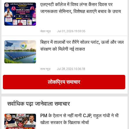
एलएनटी कॉलेज में विश्व लंग्स कैंसर दिवस पर
जागरूकता सेमिनार, विशेषज्ञ बताएंगे बचाव के उपाय
सेहत न्यूज़
Jul 31, 2026 19:59:35
बिहार में तालाबों पर तैरेंगे सोलर प्लांट, ऊर्जा और जल
संरक्षण को मिलेगी नई ताकत
राज्य न्यूज़
Jul 28, 2026 16:06:18
लोकप्रिय समाचार
सर्वाधिक पढ़ा जानेवाला समाचार
PM के ऐलान से नहीं मानी CJP, राहुल गांधी ने भी
खोला सरकार के खिलाफ मोर्चा