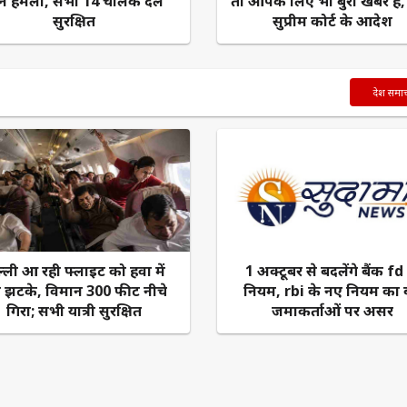
रोन हमला, सभी 14 चालक दल
तो आपके लिए भी बुरी खबर है, 
सुरक्षित
सुप्रीम कोर्ट के आदेश
देश समा
ल्ली आ रही फ्लाइट को हवा में
1 अक्टूबर से बदलेंगे बैंक fd
ज झटके, विमान 300 फीट नीचे
नियम, rbi के नए नियम का ब
गिरा; सभी यात्री सुरक्षित
जमाकर्ताओं पर असर