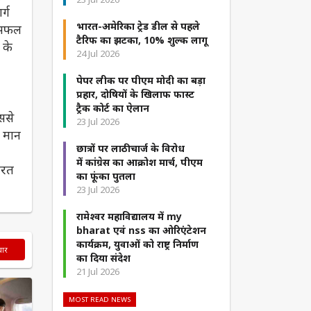
र्ग
भारत-अमेरिका ट्रेड डील से पहले
ह सफल
टैरिफ का झटका, 10% शुल्क लागू
 के
24 Jul 2026
पेपर लीक पर पीएम मोदी का बड़ा
प्रहार, दोषियों के खिलाफ फास्ट
ट्रैक कोर्ट का ऐलान
ससे
23 Jul 2026
ि मान
छात्रों पर लाठीचार्ज के विरोध
में कांग्रेस का आक्रोश मार्च, पीएम
ारत
का फूंका पुतला
23 Jul 2026
रामेश्वर महाविद्यालय में my
bharat एवं nss का ओरिएंटेशन
कार्यक्रम, युवाओं को राष्ट्र निर्माण
चार
का दिया संदेश
21 Jul 2026
MOST READ NEWS