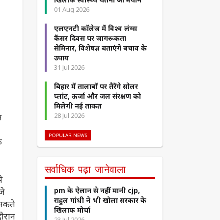
01 Aug 2026
एलएनटी कॉलेज में विश्व लंग्स
कैंसर दिवस पर जागरूकता
सेमिनार, विशेषज्ञ बताएंगे बचाव के
उपाय
31 Jul 2026
बिहार में तालाबों पर तैरेंगे सोलर
प्लांट, ऊर्जा और जल संरक्षण को
मिलेगी नई ताकत
ल
28 Jul 2026
POPULAR NEWS
े
सर्वाधिक पढ़ा जानेवाला
े
जे
pm के ऐलान से नहीं मानी cjp,
राहुल गांधी ने भी खोला सरकार के
 सकते
खिलाफ मोर्चा
दौरान
23 Jul 2026