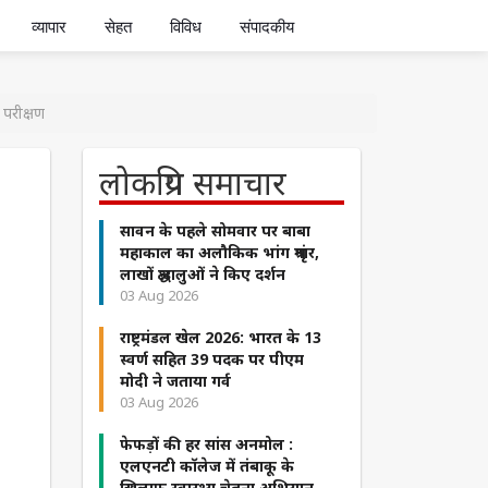
व्यापार
सेहत
विविध
संपादकीय
परीक्षण
लोकप्रिय समाचार
सावन के पहले सोमवार पर बाबा
महाकाल का अलौकिक भांग श्रृंगार,
लाखों श्रद्धालुओं ने किए दर्शन
03 Aug 2026
राष्ट्रमंडल खेल 2026: भारत के 13
स्वर्ण सहित 39 पदक पर पीएम
मोदी ने जताया गर्व
03 Aug 2026
फेफड़ों की हर सांस अनमोल :
एलएनटी कॉलेज में तंबाकू के
खिलाफ स्वास्थ्य चेतना अभियान