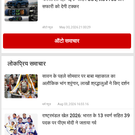
सफारी को देगी टक्कर
ऑटो न्यूज़
May 30, 2026 21:00:29
ऑटो समाचार
लोकप्रिय समाचार
सावन के पहले सोमवार पर बाबा महाकाल का
अलौकिक भांग श्रृंगार, लाखों श्रद्धालुओं ने किए दर्शन
धर्म न्यूज़
Aug 03, 2026 16:55:16
राष्ट्रमंडल खेल 2026: भारत के 13 स्वर्ण सहित 39
पदक पर पीएम मोदी ने जताया गर्व