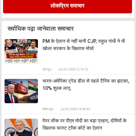
लोकप्रिय समाचार
सर्वाधिक पढ़ा जानेवाला समाचार
PM के ऐलान से नहीं मानी CJP, राहुल गांधी ने भी
खोला सरकार के खिलाफ मोर्चा
देश न्यूज़
Jul 23, 2026 12:14:10
भारत-अमेरिका ट्रेड डील से पहले टैरिफ का झटका,
10% शुल्क लागू
विदेश न्यूज़
Jul 24, 2026 14:34:49
पेपर लीक पर पीएम मोदी का बड़ा प्रहार, दोषियों के
खिलाफ फास्ट ट्रैक कोर्ट का ऐलान