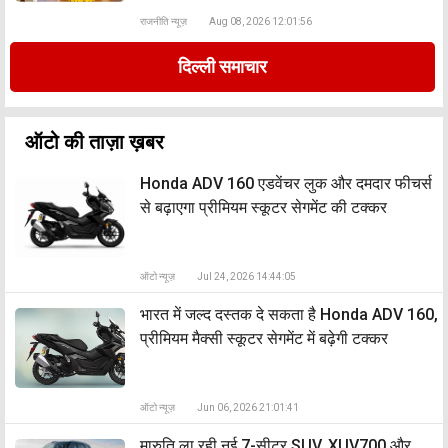
राजनीति न्यूज़
Aug 08, 2026 12:01:56
दिल्ली समाचार
ऑटो की ताज़ा ख़बर
Honda ADV 160 एडवेंचर लुक और दमदार फीचर्स
से बढ़ाएगा प्रीमियम स्कूटर सेगमेंट की टक्कर
ऑटो न्यूज़
Jul 24, 2026 14:44:05
भारत में जल्द दस्तक दे सकता है Honda ADV 160,
प्रीमियम मैक्सी स्कूटर सेगमेंट में बढ़ेगी टक्कर
ऑटो न्यूज़
Jun 06, 2026 21:01:41
मारुति ला रही नई 7-सीटर SUV, XUV700 और