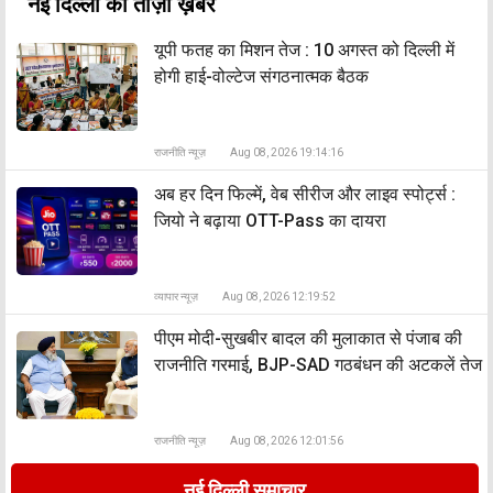
नई दिल्ली की ताज़ा ख़बर
यूपी फतह का मिशन तेज : 10 अगस्त को दिल्ली में
होगी हाई-वोल्टेज संगठनात्मक बैठक
राजनीति न्यूज़
Aug 08, 2026 19:14:16
अब हर दिन फिल्में, वेब सीरीज और लाइव स्पोर्ट्स :
जियो ने बढ़ाया OTT-Pass का दायरा
व्यापार न्यूज़
Aug 08, 2026 12:19:52
पीएम मोदी-सुखबीर बादल की मुलाकात से पंजाब की
राजनीति गरमाई, BJP-SAD गठबंधन की अटकलें तेज
राजनीति न्यूज़
Aug 08, 2026 12:01:56
नई दिल्ली समाचार