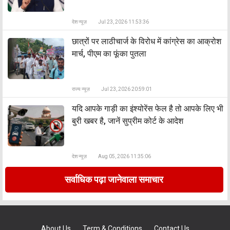
देश न्यूज़
Jul 23, 2026 11:53:36
छात्रों पर लाठीचार्ज के विरोध में कांग्रेस का आक्रोश
मार्च, पीएम का फूंका पुतला
राज्य न्यूज़
Jul 23, 2026 20:59:01
यदि आपके गाड़ी का इंश्योरेंस फेल है तो आपके लिए भी
बुरी खबर है, जानें सुप्रीम कोर्ट के आदेश
देश न्यूज़
Aug 05, 2026 11:35:06
सर्वाधिक पढ़ा जानेवाला समाचार
About Us
Term & Conditions
Contact Us