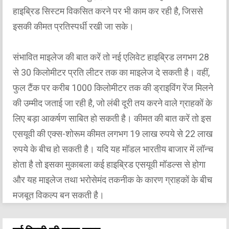
हाइब्रिड सिस्टम विकसित करने पर भी काम कर रही है, जिससे
इसकी कीमत प्रतिस्पर्धी रखी जा सके।
संभावित माइलेज की बात करें तो नई एलिवेट हाइब्रिड लगभग 28
से 30 किलोमीटर प्रति लीटर तक का माइलेज दे सकती है। वहीं,
फुल टैंक पर करीब 1000 किलोमीटर तक की ड्राइविंग रेंज मिलने
की उम्मीद जताई जा रही है, जो लंबी दूरी तय करने वाले ग्राहकों के
लिए बड़ा आकर्षण साबित हो सकती है। कीमत की बात करें तो इस
एसयूवी की एक्स-शोरूम कीमत लगभग 19 लाख रुपये से 22 लाख
रुपये के बीच हो सकती है। यदि यह मॉडल भारतीय बाजार में लॉन्च
होता है तो इसका मुकाबला कई हाइब्रिड एसयूवी मॉडल्स से होगा
और यह माइलेज तथा भरोसेमंद तकनीक के कारण ग्राहकों के बीच
मजबूत विकल्प बन सकती है।