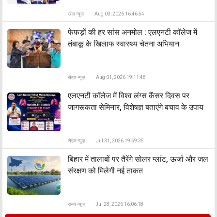
खेल न्यूज़
Aug 03, 2026 16:46:54
फेफड़ों की हर सांस अनमोल : एलएनटी कॉलेज में
तंबाकू के खिलाफ स्वास्थ्य चेतना अभियान
सेहत न्यूज़
Aug 01, 2026 19:11:48
एलएनटी कॉलेज में विश्व लंग्स कैंसर दिवस पर
जागरूकता सेमिनार, विशेषज्ञ बताएंगे बचाव के उपाय
सेहत न्यूज़
Jul 31, 2026 19:59:35
बिहार में तालाबों पर तैरेंगे सोलर प्लांट, ऊर्जा और जल
संरक्षण को मिलेगी नई ताकत
राज्य न्यूज़
Jul 28, 2026 16:06:18