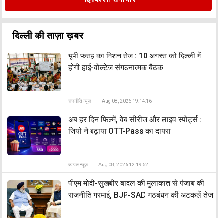
दिल्ली की ताज़ा ख़बर
यूपी फतह का मिशन तेज : 10 अगस्त को दिल्ली में
होगी हाई-वोल्टेज संगठनात्मक बैठक
राजनीति न्यूज़
Aug 08, 2026 19:14:16
अब हर दिन फिल्में, वेब सीरीज और लाइव स्पोर्ट्स :
जियो ने बढ़ाया OTT-Pass का दायरा
व्यापार न्यूज़
Aug 08, 2026 12:19:52
पीएम मोदी-सुखबीर बादल की मुलाकात से पंजाब की
राजनीति गरमाई, BJP-SAD गठबंधन की अटकलें तेज