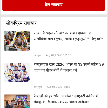
देश समाचार
लोकप्रिय समाचार
सावन के पहले सोमवार पर बाबा महाकाल का
अलौकिक भांग श्रृंगार, लाखों श्रद्धालुओं ने किए दर्शन
धर्म न्यूज़
Aug 03, 2026 16:55:16
राष्ट्रमंडल खेल 2026: भारत के 13 स्वर्ण सहित 39
पदक पर पीएम मोदी ने जताया गर्व
खेल न्यूज़
Aug 03, 2026 16:46:54
फेफड़ों की हर सांस अनमोल : एलएनटी कॉलेज में
तंबाकू के खिलाफ स्वास्थ्य चेतना अभियान