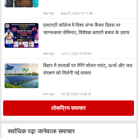
सेहत न्यूज़
Aug 01, 2026 19:11:48
एलएनटी कॉलेज में विश्व लंग्स कैंसर दिवस पर
जागरूकता सेमिनार, विशेषज्ञ बताएंगे बचाव के उपाय
सेहत न्यूज़
Jul 31, 2026 19:59:35
बिहार में तालाबों पर तैरेंगे सोलर प्लांट, ऊर्जा और जल
संरक्षण को मिलेगी नई ताकत
राज्य न्यूज़
Jul 28, 2026 16:06:18
लोकप्रिय समाचार
सर्वाधिक पढ़ा जानेवाला समाचार