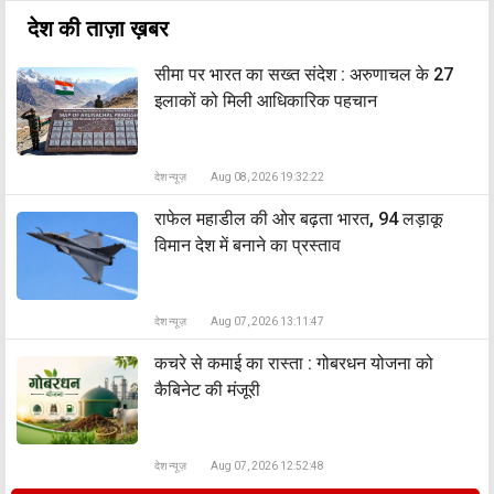
देश की ताज़ा ख़बर
सीमा पर भारत का सख्त संदेश : अरुणाचल के 27
इलाकों को मिली आधिकारिक पहचान
देश न्यूज़
Aug 08, 2026 19:32:22
राफेल महाडील की ओर बढ़ता भारत, 94 लड़ाकू
विमान देश में बनाने का प्रस्ताव
देश न्यूज़
Aug 07, 2026 13:11:47
कचरे से कमाई का रास्ता : गोबरधन योजना को
कैबिनेट की मंजूरी
देश न्यूज़
Aug 07, 2026 12:52:48