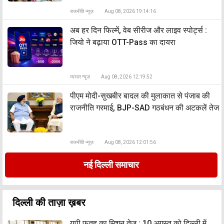
राजनीति न्यूज़
Aug 08, 2026 19:14:16
अब हर दिन फिल्में, वेब सीरीज और लाइव स्पोर्ट्स :
जियो ने बढ़ाया OTT-Pass का दायरा
व्यापार न्यूज़
Aug 08, 2026 12:19:52
पीएम मोदी-सुखबीर बादल की मुलाकात से पंजाब की
राजनीति गरमाई, BJP-SAD गठबंधन की अटकलें तेज
राजनीति न्यूज़
Aug 08, 2026 12:01:56
नई दिल्ली समाचार
दिल्ली की ताज़ा ख़बर
यूपी फतह का मिशन तेज : 10 अगस्त को दिल्ली में