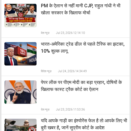
PM के ऐलान से नहीं मानी CJP, राहुल गांधी ने भी
खोला सरकार के खिलाफ मोर्चा
देश न्यूज़
Jul 23, 2026 12:14:10
भारत-अमेरिका ट्रेड डील से पहले टैरिफ का झटका,
10% शुल्क लागू
विदेश न्यूज़
Jul 24, 2026 14:34:49
पेपर लीक पर पीएम मोदी का बड़ा प्रहार, दोषियों के
खिलाफ फास्ट ट्रैक कोर्ट का ऐलान
देश न्यूज़
Jul 23, 2026 11:53:36
यदि आपके गाड़ी का इंश्योरेंस फेल है तो आपके लिए भी
बुरी खबर है, जानें सुप्रीम कोर्ट के आदेश