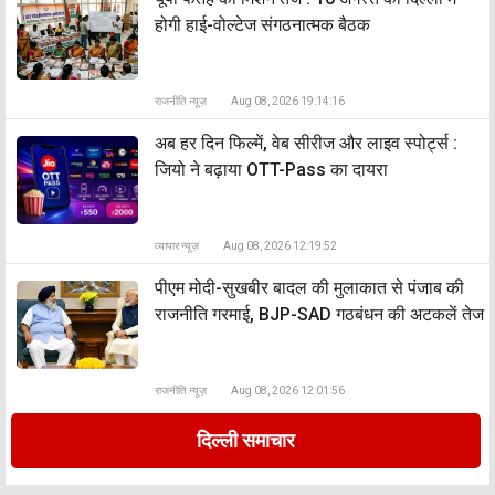
होगी हाई-वोल्टेज संगठनात्मक बैठक
राजनीति न्यूज़
Aug 08, 2026 19:14:16
अब हर दिन फिल्में, वेब सीरीज और लाइव स्पोर्ट्स :
जियो ने बढ़ाया OTT-Pass का दायरा
व्यापार न्यूज़
Aug 08, 2026 12:19:52
पीएम मोदी-सुखबीर बादल की मुलाकात से पंजाब की
राजनीति गरमाई, BJP-SAD गठबंधन की अटकलें तेज
राजनीति न्यूज़
Aug 08, 2026 12:01:56
दिल्ली समाचार