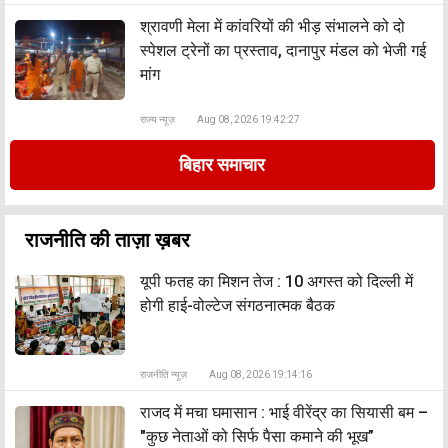
श्रावणी मेला में कांवरियों की भीड़ संभालने को दो
स्पेशल ट्रेनों का प्रस्ताव, दानापुर मंडल को भेजी गई
मांग
राज्य न्यूज़
Aug 08, 2026 19:42:27
बिहार समाचार
राजनीति की ताज़ा ख़बर
यूपी फतह का मिशन तेज : 10 अगस्त को दिल्ली में
होगी हाई-वोल्टेज संगठनात्मक बैठक
राजनीति न्यूज़
Aug 08, 2026 19:14:16
राजद में मचा घमासान : भाई वीरेंद्र का सियासी बम –
"कुछ नेताओं को सिर्फ पैसा कमाने की भूख”