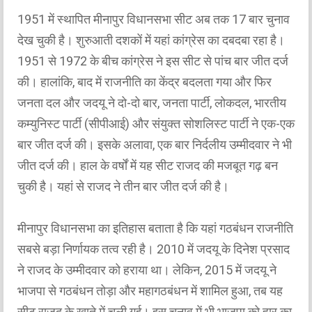
1951 में स्थापित मीनापुर विधानसभा सीट अब तक 17 बार चुनाव
देख चुकी है। शुरुआती दशकों में यहां कांग्रेस का दबदबा रहा है।
1951 से 1972 के बीच कांग्रेस ने इस सीट से पांच बार जीत दर्ज
की। हालांकि, बाद में राजनीति का केंद्र बदलता गया और फिर
जनता दल और जदयू ने दो-दो बार, जनता पार्टी, लोकदल, भारतीय
कम्युनिस्ट पार्टी (सीपीआई) और संयुक्त सोशलिस्ट पार्टी ने एक-एक
बार जीत दर्ज की। इसके अलावा, एक बार निर्दलीय उम्मीदवार ने भी
जीत दर्ज की। हाल के वर्षों में यह सीट राजद की मजबूत गढ़ बन
चुकी है। यहां से राजद ने तीन बार जीत दर्ज की है।
मीनापुर विधानसभा का इतिहास बताता है कि यहां गठबंधन राजनीति
सबसे बड़ा निर्णायक तत्व रही है। 2010 में जदयू के दिनेश प्रसाद
ने राजद के उम्मीदवार को हराया था। लेकिन, 2015 में जदयू ने
भाजपा से गठबंधन तोड़ा और महागठबंधन में शामिल हुआ, तब यह
सीट राजद के खाते में चली गई। इस चुनाव में भी भाजपा को हार का