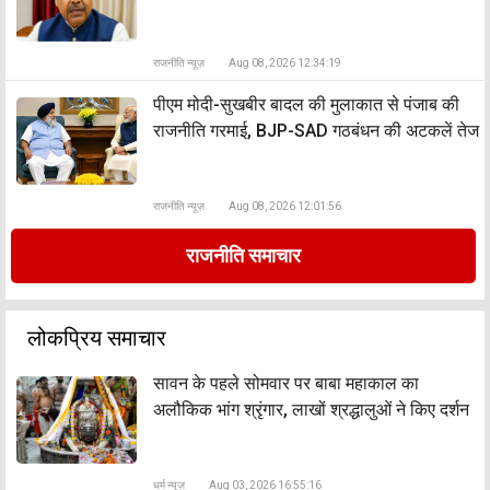
राजनीति न्यूज़
Aug 08, 2026 12:34:19
पीएम मोदी-सुखबीर बादल की मुलाकात से पंजाब की
राजनीति गरमाई, BJP-SAD गठबंधन की अटकलें तेज
राजनीति न्यूज़
Aug 08, 2026 12:01:56
राजनीति समाचार
लोकप्रिय समाचार
सावन के पहले सोमवार पर बाबा महाकाल का
अलौकिक भांग श्रृंगार, लाखों श्रद्धालुओं ने किए दर्शन
धर्म न्यूज़
Aug 03, 2026 16:55:16