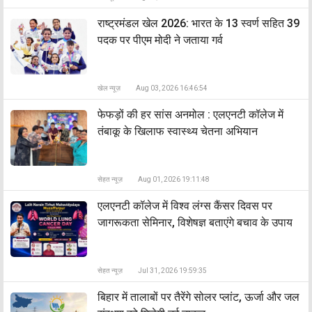
राष्ट्रमंडल खेल 2026: भारत के 13 स्वर्ण सहित 39
पदक पर पीएम मोदी ने जताया गर्व
खेल न्यूज़
Aug 03, 2026 16:46:54
फेफड़ों की हर सांस अनमोल : एलएनटी कॉलेज में
तंबाकू के खिलाफ स्वास्थ्य चेतना अभियान
सेहत न्यूज़
Aug 01, 2026 19:11:48
एलएनटी कॉलेज में विश्व लंग्स कैंसर दिवस पर
जागरूकता सेमिनार, विशेषज्ञ बताएंगे बचाव के उपाय
सेहत न्यूज़
Jul 31, 2026 19:59:35
बिहार में तालाबों पर तैरेंगे सोलर प्लांट, ऊर्जा और जल