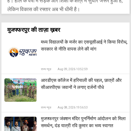
हैं। हाल के वर्षों में सड़क और शिक्षा के क्षेत्र में सुधार जरूर हुआ है,
लेकिन विकास की रफ्तार अब भी धीमी है।
मुजफ्फरपुर की ताज़ा ख़बर
मध्य विद्यालयों के मर्जर का एसयूसीआई ने किया विरोध,
सरकार से नीति वापस लेने की मांग
राज्य न्यूज़
Aug 09, 2026 10:52:59
आरडीएस कॉलेज में हरियाली की पहल, छात्रों और
सीआरपीएफ जवानों ने लगाए दर्जनों पौधे
राज्य न्यूज़
Aug 08, 2026 19:56:53
मुजफ्फरपुर जंक्शन मंदिर पुनर्निर्माण आंदोलन को मिला
समर्थन, दंड यात्री रवि कुमार का भव्य स्वागत