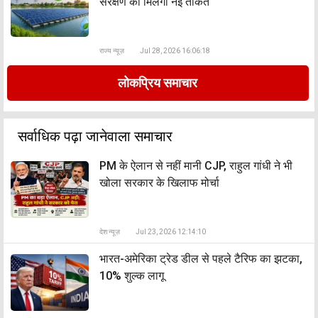
संरक्षण को मिलेगी नई ताकत
राज्य न्यूज़
Jul 28, 2026 16:06:18
लोकप्रिय समाचार
सर्वाधिक पढ़ा जानेवाला समाचार
PM के ऐलान से नहीं मानी CJP, राहुल गांधी ने भी
खोला सरकार के खिलाफ मोर्चा
देश न्यूज़
Jul 23, 2026 12:14:10
भारत-अमेरिका ट्रेड डील से पहले टैरिफ का झटका,
10% शुल्क लागू