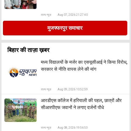
राज्य न्यूज़
Aug 07, 2026 21:27:40
मुजफ्फरपुर समाचार
बिहार की ताज़ा ख़बर
मध्य विद्यालयों के मर्जर का एसयूसीआई ने किया विरोध,
सरकार से नीति वापस लेने की मांग
राज्य न्यूज़
Aug 09, 2026 10:52:59
आरडीएस कॉलेज में हरियाली की पहल, छात्रों और
सीआरपीएफ जवानों ने लगाए दर्जनों पौधे
राज्य न्यूज़
Aug 08, 2026 19:56:53