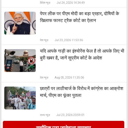
विदेश न्यूज़
Jul 24, 2026 14:34:49
पेपर लीक पर पीएम मोदी का बड़ा प्रहार, दोषियों के
खिलाफ फास्ट ट्रैक कोर्ट का ऐलान
देश न्यूज़
Jul 23, 2026 11:53:36
यदि आपके गाड़ी का इंश्योरेंस फेल है तो आपके लिए भी
बुरी खबर है, जानें सुप्रीम कोर्ट के आदेश
देश न्यूज़
Aug 05, 2026 11:35:06
छात्रों पर लाठीचार्ज के विरोध में कांग्रेस का आक्रोश
मार्च, पीएम का फूंका पुतला
राज्य न्यूज़
Jul 23, 2026 20:59:01
सर्वाधिक पढ़ा जानेवाला समाचार