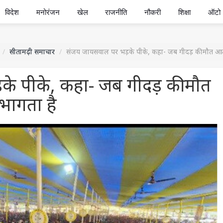
विदेश
मनोरंजन
खेल
राजनीति
नौकरी
शिक्षा
ऑटो
सीतामढ़ी समाचार
संजय जायसवाल पर भड़के पीके, कहा- जब गीदड़ की मौत आत
े पीके, कहा- जब गीदड़ की मौत
भागता है