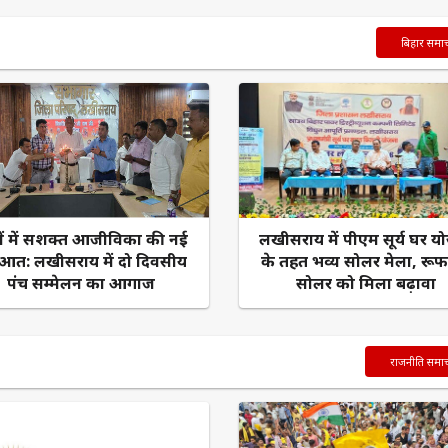
बिहार समा
ंवों में सशक्त आजीविका की नई
लखीसराय में पीएम सूर्य घर य
ुआत: लखीसराय में दो दिवसीय
के तहत भव्य सोलर मेला, रू
पंच सम्मेलन का आगाज
सोलर को मिला बढ़ावा
राजनीति समा