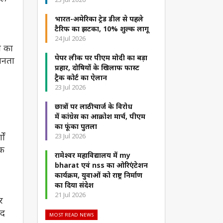
भारत-अमेरिका ट्रेड डील से पहले
टैरिफ का झटका, 10% शुल्क लागू
24 Jul 2026
ा का
पेपर लीक पर पीएम मोदी का बड़ा
जनता
प्रहार, दोषियों के खिलाफ फास्ट
ट्रैक कोर्ट का ऐलान
23 Jul 2026
छात्रों पर लाठीचार्ज के विरोध
में कांग्रेस का आक्रोश मार्च, पीएम
का फूंका पुतला
ों
23 Jul 2026
तक
रामेश्वर महाविद्यालय में my
bharat एवं nss का ओरिएंटेशन
कार्यक्रम, युवाओं को राष्ट्र निर्माण
का दिया संदेश
21 Jul 2026
र
ाद
MOST READ NEWS