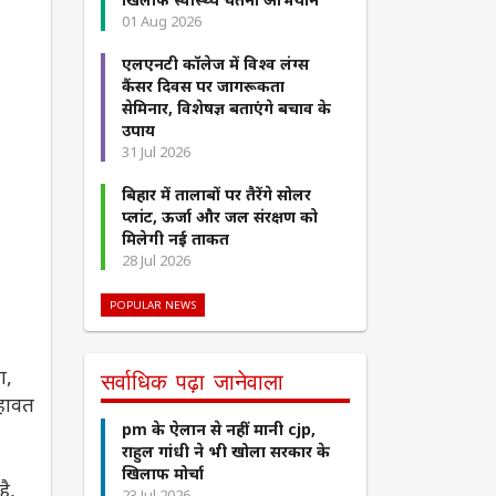
01 Aug 2026
एलएनटी कॉलेज में विश्व लंग्स
कैंसर दिवस पर जागरूकता
सेमिनार, विशेषज्ञ बताएंगे बचाव के
उपाय
31 Jul 2026
बिहार में तालाबों पर तैरेंगे सोलर
प्लांट, ऊर्जा और जल संरक्षण को
मिलेगी नई ताकत
28 Jul 2026
POPULAR NEWS
ा,
सर्वाधिक पढ़ा जानेवाला
हावत
pm के ऐलान से नहीं मानी cjp,
राहुल गांधी ने भी खोला सरकार के
खिलाफ मोर्चा
ै,
23 Jul 2026