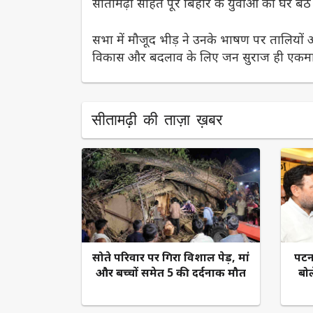
सीतामढ़ी सहित पूरे बिहार के युवाओं को घर बैठ
सभा में मौजूद भीड़ ने उनके भाषण पर तालियों औ
विकास और बदलाव के लिए जन सुराज ही एकमात्
सीतामढ़ी की ताज़ा ख़बर
सोते परिवार पर गिरा विशाल पेड़, मां
पटन
और बच्चों समेत 5 की दर्दनाक मौत
बोल