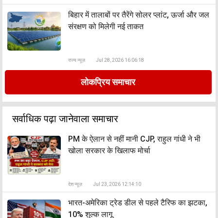
बिहार में तालाबों पर तैरेंगे सोलर प्लांट, ऊर्जा और जल
संरक्षण को मिलेगी नई ताकत
राज्य न्यूज़
Jul 28, 2026 16:06:18
लोकप्रिय समाचार
सर्वाधिक पढ़ा जानेवाला समाचार
PM के ऐलान से नहीं मानी CJP, राहुल गांधी ने भी
खोला सरकार के खिलाफ मोर्चा
देश न्यूज़
Jul 23, 2026 12:14:10
भारत-अमेरिका ट्रेड डील से पहले टैरिफ का झटका,
10% शुल्क लागू