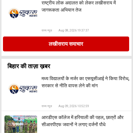
राष्ट्रीय लोक अदालत को लेकर लखीसराय में
जागरूकता अभियान तेज
राज्य न्यूज़
Aug 08, 2026 19:37:37
लखीसराय समाचार
बिहार की ताज़ा ख़बर
मध्य विद्यालयों के मर्जर का एसयूसीआई ने किया विरोध,
सरकार से नीति वापस लेने की मांग
राज्य न्यूज़
Aug 09, 2026 10:52:59
आरडीएस कॉलेज में हरियाली की पहल, छात्रों और
सीआरपीएफ जवानों ने लगाए दर्जनों पौधे