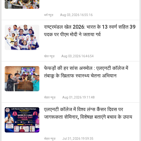
धर्म न्यूज़
Aug 03, 2026 16:55:16
राष्ट्रमंडल खेल 2026: भारत के 13 स्वर्ण सहित 39
पदक पर पीएम मोदी ने जताया गर्व
खेल न्यूज़
Aug 03, 2026 16:46:54
फेफड़ों की हर सांस अनमोल : एलएनटी कॉलेज में
तंबाकू के खिलाफ स्वास्थ्य चेतना अभियान
सेहत न्यूज़
Aug 01, 2026 19:11:48
एलएनटी कॉलेज में विश्व लंग्स कैंसर दिवस पर
जागरूकता सेमिनार, विशेषज्ञ बताएंगे बचाव के उपाय
सेहत न्यूज़
Jul 31, 2026 19:59:35