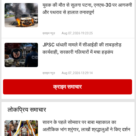
युवक की मौत से सुलगा पटना, एनएच-30 पर आगजनी
और पथराव से हालात तनावपूर्ण
क्राइम न्यूज़
Aug 07, 2026 19:23:25
JPSC धांधली मामले में सीआईडी की ताबड़तोड़
कार्यवाही, सरकारी गलियारों में मचा हड़कंप
क्राइम न्यूज़
Aug 07, 2026 13:29:14
क्राइम समाचार
लोकप्रिय समाचार
सावन के पहले सोमवार पर बाबा महाकाल का
अलौकिक भांग श्रृंगार, लाखों श्रद्धालुओं ने किए दर्शन