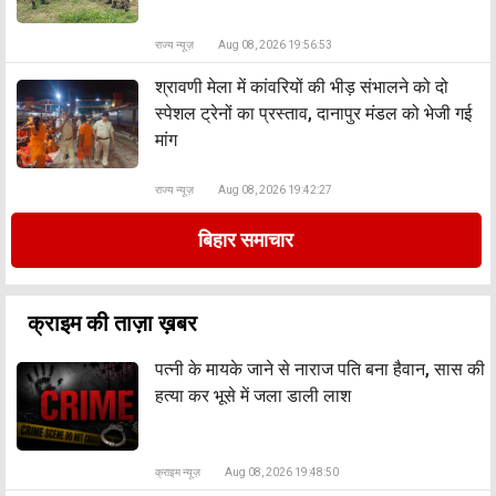
राज्य न्यूज़
Aug 08, 2026 19:56:53
श्रावणी मेला में कांवरियों की भीड़ संभालने को दो
स्पेशल ट्रेनों का प्रस्ताव, दानापुर मंडल को भेजी गई
मांग
राज्य न्यूज़
Aug 08, 2026 19:42:27
बिहार समाचार
क्राइम की ताज़ा ख़बर
पत्नी के मायके जाने से नाराज पति बना हैवान, सास की
हत्या कर भूसे में जला डाली लाश
क्राइम न्यूज़
Aug 08, 2026 19:48:50