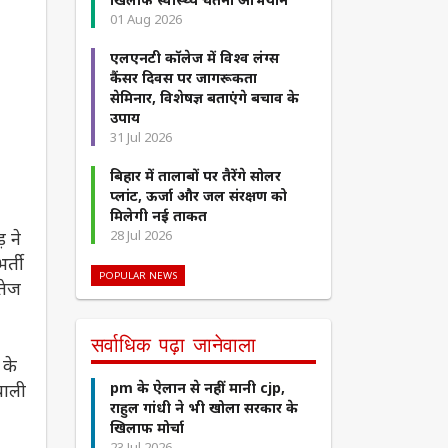
01 Aug 2026
एलएनटी कॉलेज में विश्व लंग्स
कैंसर दिवस पर जागरूकता
सेमिनार, विशेषज्ञ बताएंगे बचाव के
उपाय
31 Jul 2026
बिहार में तालाबों पर तैरेंगे सोलर
प्लांट, ऊर्जा और जल संरक्षण को
मिलेगी नई ताकत
़ ने
28 Jul 2026
र्ती
POPULAR NEWS
तेज
सर्वाधिक पढ़ा जानेवाला
 के
याली
pm के ऐलान से नहीं मानी cjp,
राहुल गांधी ने भी खोला सरकार के
खिलाफ मोर्चा
23 Jul 2026