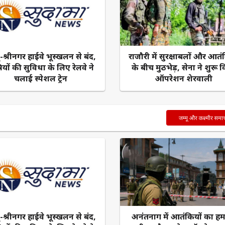
ू-श्रीनगर हाईवे भूस्खलन से बंद,
राजौरी में सुरक्षाबलों और आतं
रियों की सुविधा के लिए रेलवे ने
के बीच मुठभेड़, सेना ने शुरू 
चलाई स्पेशल ट्रेन
ऑपरेशन शेरवाली
जम्मू और कश्मीर समा
ू-श्रीनगर हाईवे भूस्खलन से बंद,
अनंतनाग में आतंकियों का ह