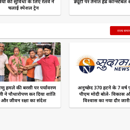
रियों की सुविधा के लिए रेलवे ने
ड्यूटी पर तैनात हेड कॉन्स्टेबल
चलाई स्पेशल ट्रेन
राज्य समा
ाणु हमले की बरसी पर पर्यावरण
अनुच्छेद 370 हटने के 7 वर्ष पू
ती ने पौधारोपण कर दिया शांति
पीएम मोदी बोले- विकास 
और जीवन रक्षा का संदेश
विश्वास का नया दौर जारी