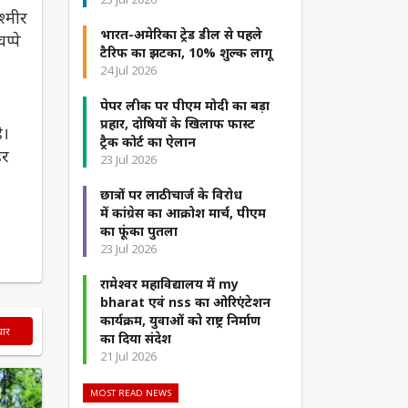
श्मीर
भारत-अमेरिका ट्रेड डील से पहले
प्पे
टैरिफ का झटका, 10% शुल्क लागू
24 Jul 2026
पेपर लीक पर पीएम मोदी का बड़ा
प्रहार, दोषियों के खिलाफ फास्ट
ै।
ट्रैक कोर्ट का ऐलान
हर
23 Jul 2026
छात्रों पर लाठीचार्ज के विरोध
में कांग्रेस का आक्रोश मार्च, पीएम
का फूंका पुतला
23 Jul 2026
रामेश्वर महाविद्यालय में my
bharat एवं nss का ओरिएंटेशन
कार्यक्रम, युवाओं को राष्ट्र निर्माण
चार
का दिया संदेश
21 Jul 2026
MOST READ NEWS