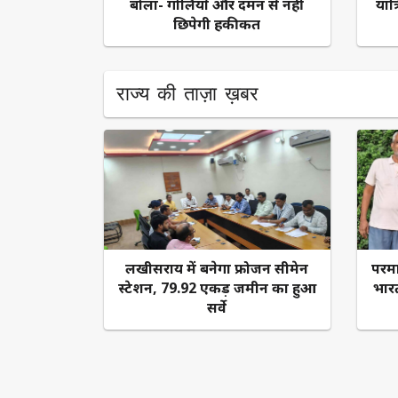
बोला- गोलियों और दमन से नहीं
यात्
छिपेगी हकीकत
राज्य की ताज़ा ख़बर
लखीसराय में बनेगा फ्रोजन सीमेन
​परम
स्टेशन, 79.92 एकड़ जमीन का हुआ
भार
सर्वे