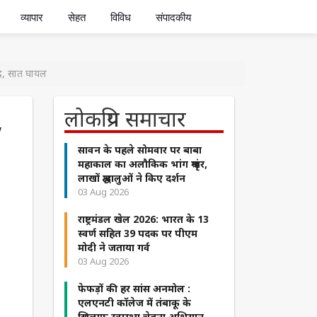
व्यापार
सेहत
विविध
संपादकीय
ीद, सात घायल
,
लोकप्रिय समाचार
सावन के पहले सोमवार पर बाबा
महाकाल का अलौकिक भांग श्रृंगार,
लाखों श्रद्धालुओं ने किए दर्शन
03 Aug 2026
राष्ट्रमंडल खेल 2026: भारत के 13
स्वर्ण सहित 39 पदक पर पीएम
मोदी ने जताया गर्व
03 Aug 2026
फेफड़ों की हर सांस अनमोल :
एलएनटी कॉलेज में तंबाकू के
खिलाफ स्वास्थ्य चेतना अभियान