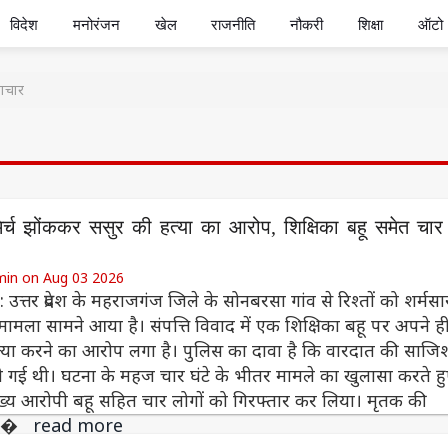
विदेश
मनोरंजन
खेल
राजनीति
नौकरी
शिक्षा
ऑटो
ाचार
 मिर्च झोंककर ससुर की हत्या का आरोप, शिक्षिका बहू समेत चार
min on Aug 03 2026
उत्तर प्रदेश के महराजगंज जिले के सोनबरसा गांव से रिश्तों को शर्मसा
मामला सामने आया है। संपत्ति विवाद में एक शिक्षिका बहू पर अपने ह
्या करने का आरोप लगा है। पुलिस का दावा है कि वारदात की साजि
ी गई थी। घटना के महज चार घंटे के भीतर मामले का खुलासा करते ह
ुख्य आरोपी बहू सहित चार लोगों को गिरफ्तार कर लिया। मृतक की
सच�
read more