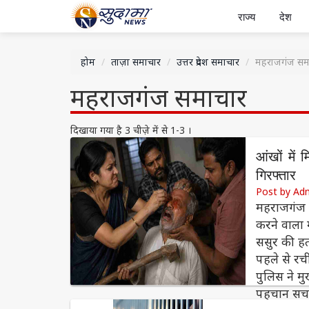
राज्य
देश
होम
ताज़ा समाचार
उत्तर प्रदेश समाचार
महराजगंज सम
महराजगंज समाचार
दिखाया गया है 3 चीज़े में से 1-3 ।
आंखों में
गिरफ्तार
Post by Ad
महराजगंज : 
करने वाला 
ससुर की हत
पहले से रच
पुलिस ने म
पहचान 