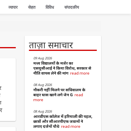
व्यापार
सेहत
विविध
संपादकीय
ताज़ा समाचार
09 Aug 2026
मध्य विद्यालयों के मर्जर का
एसयूसीआई ने किया विरोध, सरकार से
नीति वापस लेने की मांग
read more
08 Aug 2026
र
नौकरी नहीं मिलने पर सचिवालय के
ी
बाहर घास खाने लगे जेन G
read
more
श
ुए
08 Aug 2026
आरडीएस कॉलेज में हरियाली की पहल,
छात्रों और सीआरपीएफ जवानों ने
लगाए दर्जनों पौधे
read more