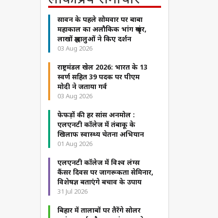
सावन के पहले सोमवार पर बाबा
महाकाल का अलौकिक भांग श्रृंगार,
लाखों श्रद्धालुओं ने किए दर्शन
03 Aug 2026
राष्ट्रमंडल खेल 2026: भारत के 13
स्वर्ण सहित 39 पदक पर पीएम
मोदी ने जताया गर्व
03 Aug 2026
फेफड़ों की हर सांस अनमोल :
एलएनटी कॉलेज में तंबाकू के
खिलाफ स्वास्थ्य चेतना अभियान
01 Aug 2026
एलएनटी कॉलेज में विश्व लंग्स
कैंसर दिवस पर जागरूकता सेमिनार,
विशेषज्ञ बताएंगे बचाव के उपाय
31 Jul 2026
बिहार में तालाबों पर तैरेंगे सोलर