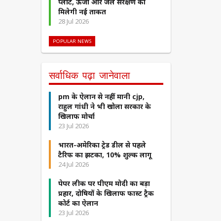
प्लांट, ऊर्जा और जल संरक्षण को
मिलेगी नई ताकत
28 Jul 2026
POPULAR NEWS
सर्वाधिक पढ़ा जानेवाला
pm के ऐलान से नहीं मानी cjp,
राहुल गांधी ने भी खोला सरकार के
खिलाफ मोर्चा
23 Jul 2026
भारत-अमेरिका ट्रेड डील से पहले
टैरिफ का झटका, 10% शुल्क लागू
24 Jul 2026
पेपर लीक पर पीएम मोदी का बड़ा
प्रहार, दोषियों के खिलाफ फास्ट ट्रैक
कोर्ट का ऐलान
23 Jul 2026