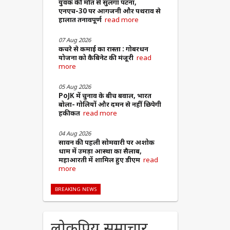
युवक की मौत से सुलगा पटना,
एनएच-30 पर आगजनी और पथराव से
हालात तनावपूर्ण
read more
07 Aug 2026
कचरे से कमाई का रास्ता : गोबरधन
योजना को कैबिनेट की मंजूरी
read
more
05 Aug 2026
PoJK में चुनाव के बीच बवाल, भारत
बोला- गोलियों और दमन से नहीं छिपेगी
हकीकत
read more
04 Aug 2026
सावन की पहली सोमवारी पर अशोक
धाम में उमड़ा आस्था का सैलाब,
महाआरती में शामिल हुए डीएम
read
more
BREAKING NEWS
लोकप्रिय समाचार