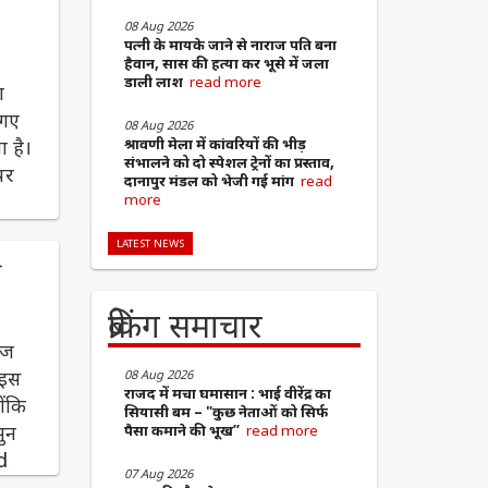
08 Aug 2026
पत्नी के मायके जाने से नाराज पति बना
हैवान, सास की हत्या कर भूसे में जला
डाली लाश
read more
ा
 गए
08 Aug 2026
ा है।
श्रावणी मेला में कांवरियों की भीड़
संभालने को दो स्पेशल ट्रेनों का प्रस्ताव,
पर
दानापुर मंडल को भेजी गई मांग
read
more
LATEST NEWS
ी
ब्रेकिंग समाचार
ीज
 इस
08 Aug 2026
राजद में मचा घमासान : भाई वीरेंद्र का
ोंकि
सियासी बम – "कुछ नेताओं को सिर्फ
सुन
पैसा कमाने की भूख”
read more
d
07 Aug 2026