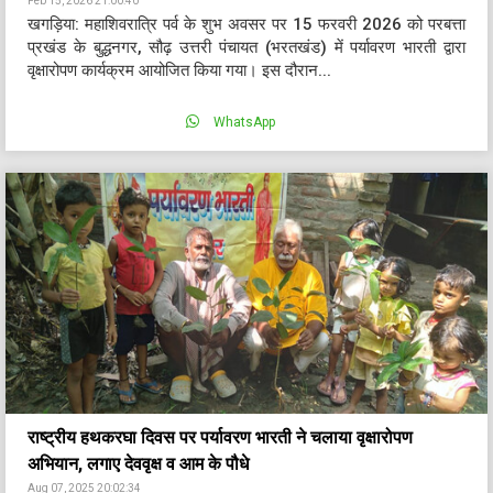
Feb 15, 2026 21:00:40
खगड़िया: महाशिवरात्रि पर्व के शुभ अवसर पर 15 फरवरी 2026 को परबत्ता
प्रखंड के बुद्धनगर, सौढ़ उत्तरी पंचायत (भरतखंड) में पर्यावरण भारती द्वारा
वृक्षारोपण कार्यक्रम आयोजित किया गया। इस दौरान...
WhatsApp
राष्ट्रीय हथकरघा दिवस पर पर्यावरण भारती ने चलाया वृक्षारोपण
अभियान, लगाए देववृक्ष व आम के पौधे
Aug 07, 2025 20:02:34