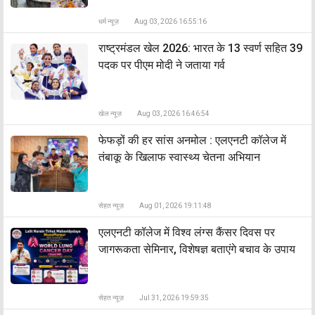
धर्म न्यूज़
Aug 03, 2026 16:55:16
राष्ट्रमंडल खेल 2026: भारत के 13 स्वर्ण सहित 39
पदक पर पीएम मोदी ने जताया गर्व
खेल न्यूज़
Aug 03, 2026 16:46:54
फेफड़ों की हर सांस अनमोल : एलएनटी कॉलेज में
तंबाकू के खिलाफ स्वास्थ्य चेतना अभियान
सेहत न्यूज़
Aug 01, 2026 19:11:48
एलएनटी कॉलेज में विश्व लंग्स कैंसर दिवस पर
जागरूकता सेमिनार, विशेषज्ञ बताएंगे बचाव के उपाय
सेहत न्यूज़
Jul 31, 2026 19:59:35