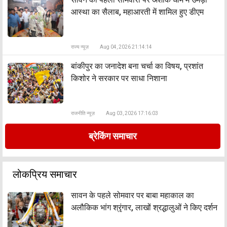
आस्था का सैलाब, महाआरती में शामिल हुए डीएम
राज्य न्यूज़
Aug 04, 2026 21:14:14
बांकीपुर का जनादेश बना चर्चा का विषय, प्रशांत
किशोर ने सरकार पर साधा निशाना
राजनीति न्यूज़
Aug 03, 2026 17:16:03
ब्रेकिंग समाचार
लोकप्रिय समाचार
सावन के पहले सोमवार पर बाबा महाकाल का
अलौकिक भांग श्रृंगार, लाखों श्रद्धालुओं ने किए दर्शन