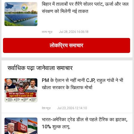
बिहार में तालाबों पर तैरेंगे सोलर प्लांट, ऊर्जा और जल
संरक्षण को मिलेगी नई ताकत
राज्य न्यूज़
Jul 28, 2026 16:06:18
लोकप्रिय समाचार
सर्वाधिक पढ़ा जानेवाला समाचार
PM के ऐलान से नहीं मानी CJP, राहुल गांधी ने भी
खोला सरकार के खिलाफ मोर्चा
देश न्यूज़
Jul 23, 2026 12:14:10
भारत-अमेरिका ट्रेड डील से पहले टैरिफ का झटका,
10% शुल्क लागू