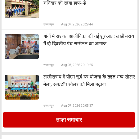
शनिवार को रहेगा हाफ-डे
राज्य न्यूज़
Aug 07, 2026 20:29:44
​गांवों में सशक्त आजीविका की नई शुरुआत: लखीसराय
में दो दिवसीय पंच सम्मेलन का आगाज
राज्य न्यूज़
Aug 07, 2026 20:19:25
लखीसराय में पीएम सूर्य घर योजना के तहत भव्य सोलर
मेला, रूफटॉप सोलर को मिला बढ़ावा
राज्य न्यूज़
Aug 07, 2026 20:05:37
ताज़ा समाचार