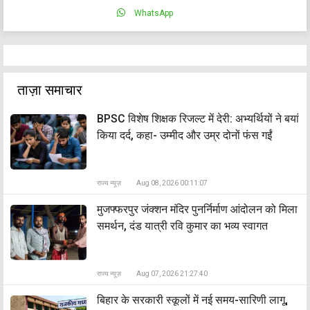
WhatsApp
ताज़ा समाचार
BPSC विशेष शिक्षक रिजल्ट में देरी: अभ्यर्थियों ने बयां
किया दर्द, कहा- उम्मीद और उम्र दोनों फंस गईं
राज्य न्यूज़
Aug 08, 2026 00:11:07
मुजफ्फरपुर जंक्शन मंदिर पुनर्निर्माण आंदोलन को मिला
समर्थन, दंड यात्री रवि कुमार का भव्य स्वागत
राज्य न्यूज़
Aug 07, 2026 21:27:40
बिहार के सरकारी स्कूलों में नई समय-सारिणी लागू,