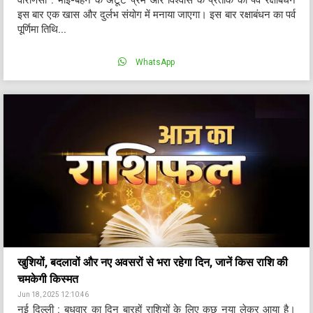
वाराणसी : भाई-बहन के अटूट प्रेम और विश्वास के प्रतीक का पर्व रक्षाबंधन
इस बार एक खास और दुर्लभ संयोग में मनाया जाएगा। इस बार रक्षाबंधन का पर्व
पूर्णिमा तिथि...
WhatsApp
खुशियों, बदलावों और नए अवसरों से भरा रहेगा दिन, जानें किस राशि की
चमकेगी किस्मत
Jun 18, 2025 12:10:46
नई दिल्ली : बुधवार का दिन बारहों राशियों के लिए कुछ नया लेकर आया है।