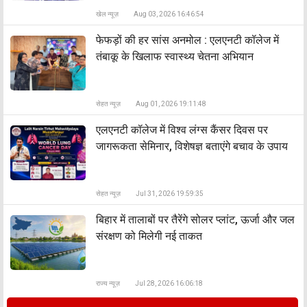
खेल न्यूज़
Aug 03, 2026 16:46:54
फेफड़ों की हर सांस अनमोल : एलएनटी कॉलेज में
तंबाकू के खिलाफ स्वास्थ्य चेतना अभियान
सेहत न्यूज़
Aug 01, 2026 19:11:48
एलएनटी कॉलेज में विश्व लंग्स कैंसर दिवस पर
जागरूकता सेमिनार, विशेषज्ञ बताएंगे बचाव के उपाय
सेहत न्यूज़
Jul 31, 2026 19:59:35
बिहार में तालाबों पर तैरेंगे सोलर प्लांट, ऊर्जा और जल
संरक्षण को मिलेगी नई ताकत
राज्य न्यूज़
Jul 28, 2026 16:06:18