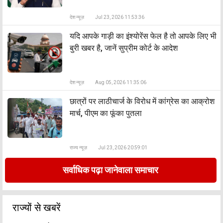
देश न्यूज़
Jul 23, 2026 11:53:36
यदि आपके गाड़ी का इंश्योरेंस फेल है तो आपके लिए भी
बुरी खबर है, जानें सुप्रीम कोर्ट के आदेश
देश न्यूज़
Aug 05, 2026 11:35:06
छात्रों पर लाठीचार्ज के विरोध में कांग्रेस का आक्रोश
मार्च, पीएम का फूंका पुतला
राज्य न्यूज़
Jul 23, 2026 20:59:01
सर्वाधिक पढ़ा जानेवाला समाचार
राज्यों से खबरें