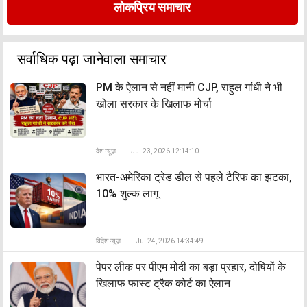
लोकप्रिय समाचार
सर्वाधिक पढ़ा जानेवाला समाचार
PM के ऐलान से नहीं मानी CJP, राहुल गांधी ने भी
खोला सरकार के खिलाफ मोर्चा
देश न्यूज़
Jul 23, 2026 12:14:10
भारत-अमेरिका ट्रेड डील से पहले टैरिफ का झटका,
10% शुल्क लागू
विदेश न्यूज़
Jul 24, 2026 14:34:49
पेपर लीक पर पीएम मोदी का बड़ा प्रहार, दोषियों के
खिलाफ फास्ट ट्रैक कोर्ट का ऐलान