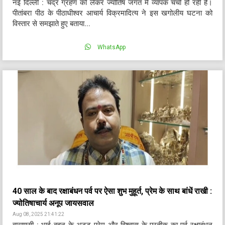
नई दिल्ली : चंद्र ग्रहण को लेकर ज्योतिष जगत में व्यापक चर्चा हो रही है।
पीतांबरा पीठ के पीठाधीश्वर आचार्य विक्रमादित्य ने इस खगोलीय घटना को
विस्तार से समझाते हुए बताया...
WhatsApp
40 साल के बाद रक्षाबंधन पर्व पर ऐसा शुभ मुहूर्त, प्रेम के साथ बांधें राखी :
ज्योतिषाचार्य अनूप जायसवाल
Aug 08, 2025 21:41:22