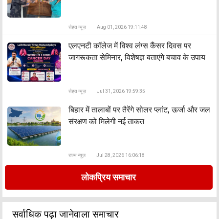
सेहत न्यूज़
Aug 01, 2026 19:11:48
एलएनटी कॉलेज में विश्व लंग्स कैंसर दिवस पर
जागरूकता सेमिनार, विशेषज्ञ बताएंगे बचाव के उपाय
सेहत न्यूज़
Jul 31, 2026 19:59:35
बिहार में तालाबों पर तैरेंगे सोलर प्लांट, ऊर्जा और जल
संरक्षण को मिलेगी नई ताकत
राज्य न्यूज़
Jul 28, 2026 16:06:18
लोकप्रिय समाचार
सर्वाधिक पढ़ा जानेवाला समाचार