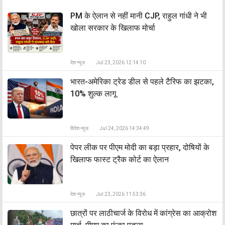
PM के ऐलान से नहीं मानी CJP, राहुल गांधी ने भी
खोला सरकार के खिलाफ मोर्चा
देश न्यूज़
Jul 23, 2026 12:14:10
भारत-अमेरिका ट्रेड डील से पहले टैरिफ का झटका,
10% शुल्क लागू
विदेश न्यूज़
Jul 24, 2026 14:34:49
पेपर लीक पर पीएम मोदी का बड़ा प्रहार, दोषियों के
खिलाफ फास्ट ट्रैक कोर्ट का ऐलान
देश न्यूज़
Jul 23, 2026 11:53:36
छात्रों पर लाठीचार्ज के विरोध में कांग्रेस का आक्रोश