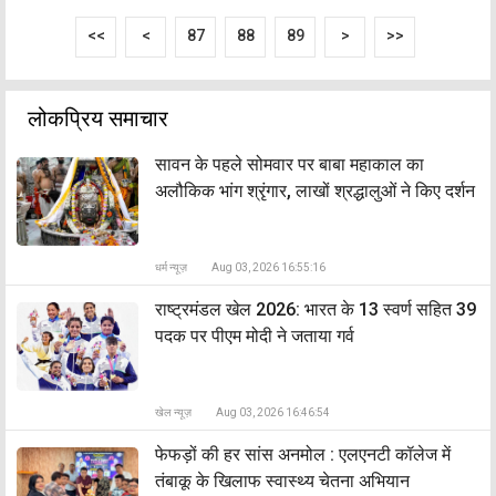
<<
<
87
88
89
>
>>
लोकप्रिय समाचार
सावन के पहले सोमवार पर बाबा महाकाल का
अलौकिक भांग श्रृंगार, लाखों श्रद्धालुओं ने किए दर्शन
धर्म न्यूज़
Aug 03, 2026 16:55:16
राष्ट्रमंडल खेल 2026: भारत के 13 स्वर्ण सहित 39
पदक पर पीएम मोदी ने जताया गर्व
खेल न्यूज़
Aug 03, 2026 16:46:54
फेफड़ों की हर सांस अनमोल : एलएनटी कॉलेज में
तंबाकू के खिलाफ स्वास्थ्य चेतना अभियान