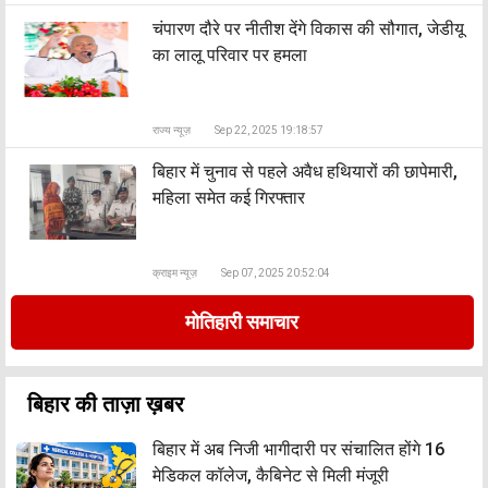
चंपारण दौरे पर नीतीश देंगे विकास की सौगात, जेडीयू
का लालू परिवार पर हमला
राज्य न्यूज़
Sep 22, 2025 19:18:57
बिहार में चुनाव से पहले अवैध हथियारों की छापेमारी,
महिला समेत कई गिरफ्तार
क्राइम न्यूज़
Sep 07, 2025 20:52:04
मोतिहारी समाचार
बिहार की ताज़ा ख़बर
बिहार में अब निजी भागीदारी पर संचालित होंगे 16
मेडिकल कॉलेज, कैबिनेट से मिली मंजूरी