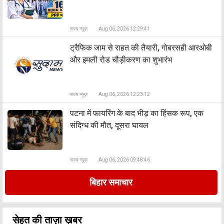
राज्य न्यूज़
Aug 06, 2026 12:29:41
ट्रैफिक जाम से राहत की तैयारी, गोबरसही आरओबी
और इमली रोड चौड़ीकरण का शुभारंभ
राज्य न्यूज़
Aug 06, 2026 12:23:12
पटना में फायरिंग के बाद भीड़ का हिंसक रूप, एक
संदिग्ध की मौत, दूसरा घायल
राज्य न्यूज़
Aug 06, 2026 09:48:46
बिहार समाचार
सेहत की ताज़ा ख़बर