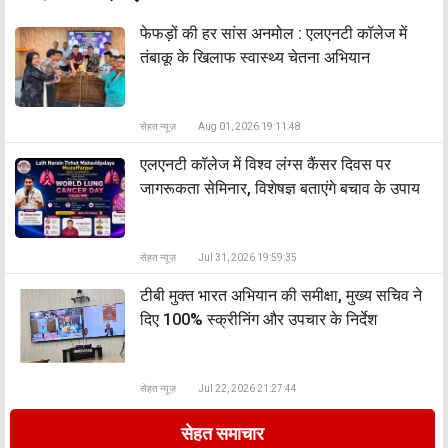
फेफड़ों की हर सांस अनमोल : एलएनटी कॉलेज में
तंबाकू के खिलाफ स्वास्थ्य चेतना अभियान
सेहत न्यूज़
Aug 01, 2026 19:11:48
एलएनटी कॉलेज में विश्व लंग्स कैंसर दिवस पर
जागरूकता सेमिनार, विशेषज्ञ बताएंगे बचाव के उपाय
सेहत न्यूज़
Jul 31, 2026 19:59:35
टीबी मुक्त भारत अभियान की समीक्षा, मुख्य सचिव ने
दिए 100% स्क्रीनिंग और उपचार के निर्देश
सेहत न्यूज़
Jul 22, 2026 21:27:44
सेहत समाचार