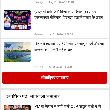
सेहत न्यूज़
Aug 01, 2026 19:11:48
एलएनटी कॉलेज में विश्व लंग्स कैंसर दिवस पर
जागरूकता सेमिनार, विशेषज्ञ बताएंगे बचाव के उपाय
सेहत न्यूज़
Jul 31, 2026 19:59:35
बिहार में तालाबों पर तैरेंगे सोलर प्लांट, ऊर्जा और जल
संरक्षण को मिलेगी नई ताकत
राज्य न्यूज़
Jul 28, 2026 16:06:18
लोकप्रिय समाचार
सर्वाधिक पढ़ा जानेवाला समाचार
PM के ऐलान से नहीं मानी CJP, राहुल गांधी ने भी