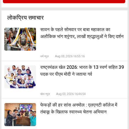
लोकप्रिय समाचार
सावन के पहले सोमवार पर बाबा महाकाल का
अलौकिक भांग श्रृंगार, लाखों श्रद्धालुओं ने किए दर्शन
धर्म न्यूज़
Aug 03, 2026 16:55:16
राष्ट्रमंडल खेल 2026: भारत के 13 स्वर्ण सहित 39
पदक पर पीएम मोदी ने जताया गर्व
खेल न्यूज़
Aug 03, 2026 16:46:54
फेफड़ों की हर सांस अनमोल : एलएनटी कॉलेज में
तंबाकू के खिलाफ स्वास्थ्य चेतना अभियान