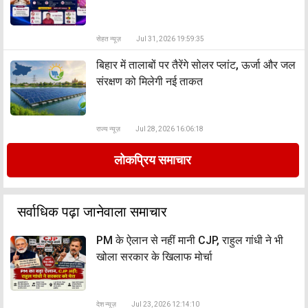
सेहत न्यूज़
Jul 31, 2026 19:59:35
बिहार में तालाबों पर तैरेंगे सोलर प्लांट, ऊर्जा और जल
संरक्षण को मिलेगी नई ताकत
राज्य न्यूज़
Jul 28, 2026 16:06:18
लोकप्रिय समाचार
सर्वाधिक पढ़ा जानेवाला समाचार
PM के ऐलान से नहीं मानी CJP, राहुल गांधी ने भी
खोला सरकार के खिलाफ मोर्चा
देश न्यूज़
Jul 23, 2026 12:14:10