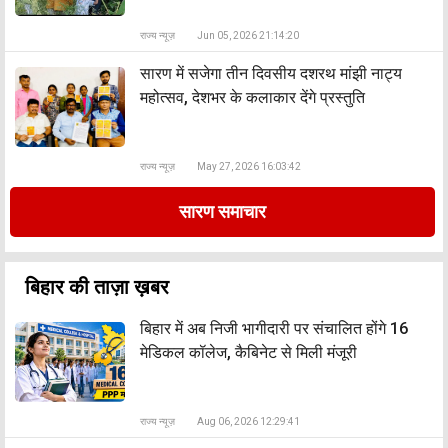
राज्य न्यूज़
Jun 05, 2026 21:14:20
सारण में सजेगा तीन दिवसीय दशरथ मांझी नाट्य
महोत्सव, देशभर के कलाकार देंगे प्रस्तुति
राज्य न्यूज़
May 27, 2026 16:03:42
सारण समाचार
बिहार की ताज़ा ख़बर
बिहार में अब निजी भागीदारी पर संचालित होंगे 16
मेडिकल कॉलेज, कैबिनेट से मिली मंजूरी
राज्य न्यूज़
Aug 06, 2026 12:29:41