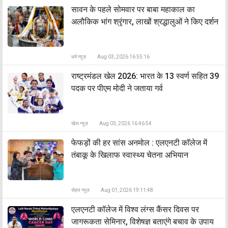
सावन के पहले सोमवार पर बाबा महाकाल का
अलौकिक भांग श्रृंगार, लाखों श्रद्धालुओं ने किए दर्शन
धर्म न्यूज़
Aug 03, 2026 16:55:16
राष्ट्रमंडल खेल 2026: भारत के 13 स्वर्ण सहित 39
पदक पर पीएम मोदी ने जताया गर्व
खेल न्यूज़
Aug 03, 2026 16:46:54
फेफड़ों की हर सांस अनमोल : एलएनटी कॉलेज में
तंबाकू के खिलाफ स्वास्थ्य चेतना अभियान
सेहत न्यूज़
Aug 01, 2026 19:11:48
एलएनटी कॉलेज में विश्व लंग्स कैंसर दिवस पर
जागरूकता सेमिनार, विशेषज्ञ बताएंगे बचाव के उपाय