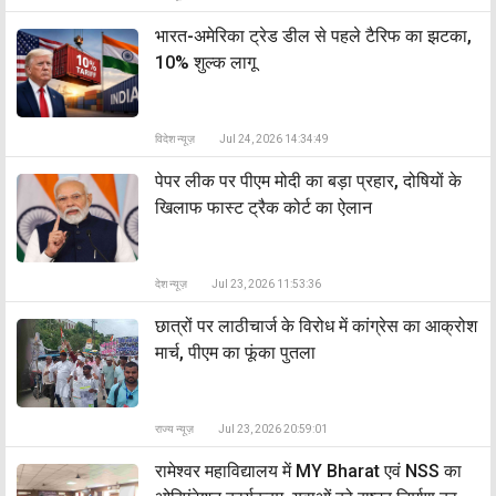
भारत-अमेरिका ट्रेड डील से पहले टैरिफ का झटका,
10% शुल्क लागू
विदेश न्यूज़
Jul 24, 2026 14:34:49
पेपर लीक पर पीएम मोदी का बड़ा प्रहार, दोषियों के
खिलाफ फास्ट ट्रैक कोर्ट का ऐलान
देश न्यूज़
Jul 23, 2026 11:53:36
छात्रों पर लाठीचार्ज के विरोध में कांग्रेस का आक्रोश
मार्च, पीएम का फूंका पुतला
राज्य न्यूज़
Jul 23, 2026 20:59:01
रामेश्वर महाविद्यालय में MY Bharat एवं NSS का