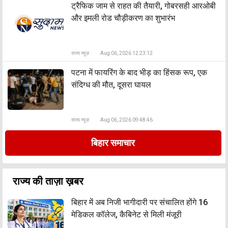
ट्रैफिक जाम से राहत की तैयारी, गोबरसही आरओबी
और इमली रोड चौड़ीकरण का शुभारंभ
राज्य न्यूज़
Aug 06, 2026 12:23:12
पटना में फायरिंग के बाद भीड़ का हिंसक रूप, एक
संदिग्ध की मौत, दूसरा घायल
राज्य न्यूज़
Aug 06, 2026 09:48:46
बिहार समाचार
राज्य की ताज़ा ख़बर
बिहार में अब निजी भागीदारी पर संचालित होंगे 16
मेडिकल कॉलेज, कैबिनेट से मिली मंजूरी