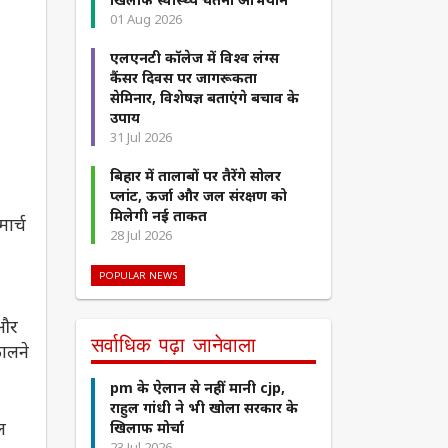
01 Aug 2026
एलएनटी कॉलेज में विश्व लंग्स
कैंसर दिवस पर जागरूकता
सेमिनार, विशेषज्ञ बताएंगे बचाव के
उपाय
31 Jul 2026
बिहार में तालाबों पर तैरेंगे सोलर
प्लांट, ऊर्जा और जल संरक्षण को
मिलेगी नई ताकत
ार्च
28 Jul 2026
POPULAR NEWS
 और
सर्वाधिक पढ़ा जानेवाला
कालने
pm के ऐलान से नहीं मानी cjp,
राहुल गांधी ने भी खोला सरकार के
ल
खिलाफ मोर्चा
23 Jul 2026