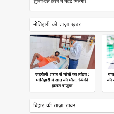
सुनिश्चित करने में मदद मिलेगी।
मोतिहारी की ताज़ा ख़बर
जहरीली शराब से मौतों का तांडव :
चंप
मोतिहारी में सात की मौत, 14 की
की 
हालत नाजुक
बिहार की ताज़ा ख़बर