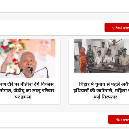
मोतिहारी समा
ारण दौरे पर नीतीश देंगे विकास
बिहार में चुनाव से पहले अव
सौगात, जेडीयू का लालू परिवार
हथियारों की छापेमारी, महिला
पर हमला
कई गिरफ्तार
बिहार समा