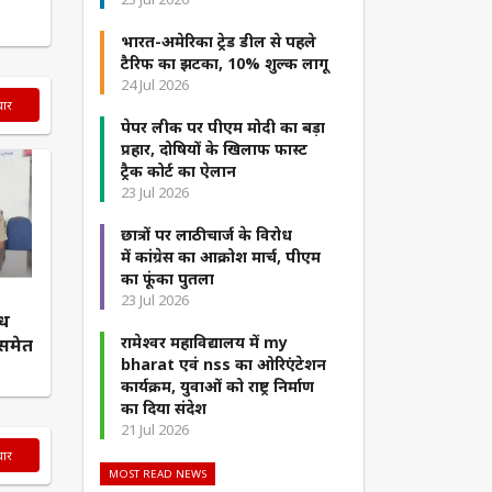
भारत-अमेरिका ट्रेड डील से पहले
टैरिफ का झटका, 10% शुल्क लागू
24 Jul 2026
चार
पेपर लीक पर पीएम मोदी का बड़ा
प्रहार, दोषियों के खिलाफ फास्ट
ट्रैक कोर्ट का ऐलान
23 Jul 2026
छात्रों पर लाठीचार्ज के विरोध
में कांग्रेस का आक्रोश मार्च, पीएम
का फूंका पुतला
23 Jul 2026
ैध
रामेश्वर महाविद्यालय में my
 समेत
bharat एवं nss का ओरिएंटेशन
कार्यक्रम, युवाओं को राष्ट्र निर्माण
का दिया संदेश
21 Jul 2026
चार
MOST READ NEWS