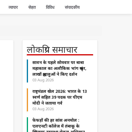
व्यापार
सेहत
विविध
संपादकीय
लोकप्रिय समाचार
सावन के पहले सोमवार पर बाबा
महाकाल का अलौकिक भांग श्रृंगार,
लाखों श्रद्धालुओं ने किए दर्शन
03 Aug 2026
राष्ट्रमंडल खेल 2026: भारत के 13
स्वर्ण सहित 39 पदक पर पीएम
मोदी ने जताया गर्व
03 Aug 2026
फेफड़ों की हर सांस अनमोल :
एलएनटी कॉलेज में तंबाकू के
खिलाफ स्वास्थ्य चेतना अभियान