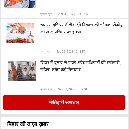
क्राइम न्यूज़
Apr 05, 2026 12:53:46
चंपारण दौरे पर नीतीश देंगे विकास की सौगात, जेडीयू
का लालू परिवार पर हमला
राज्य न्यूज़
Sep 22, 2025 19:18:57
बिहार में चुनाव से पहले अवैध हथियारों की छापेमारी,
महिला समेत कई गिरफ्तार
क्राइम न्यूज़
Sep 07, 2025 20:52:04
मोतिहारी समाचार
बिहार की ताज़ा ख़बर