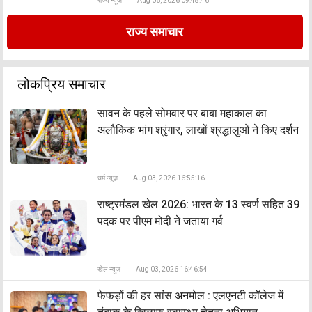
राज्य न्यूज़
Aug 06, 2026 09:48:46
राज्य समाचार
लोकप्रिय समाचार
सावन के पहले सोमवार पर बाबा महाकाल का
अलौकिक भांग श्रृंगार, लाखों श्रद्धालुओं ने किए दर्शन
धर्म न्यूज़
Aug 03, 2026 16:55:16
राष्ट्रमंडल खेल 2026: भारत के 13 स्वर्ण सहित 39
पदक पर पीएम मोदी ने जताया गर्व
खेल न्यूज़
Aug 03, 2026 16:46:54
फेफड़ों की हर सांस अनमोल : एलएनटी कॉलेज में