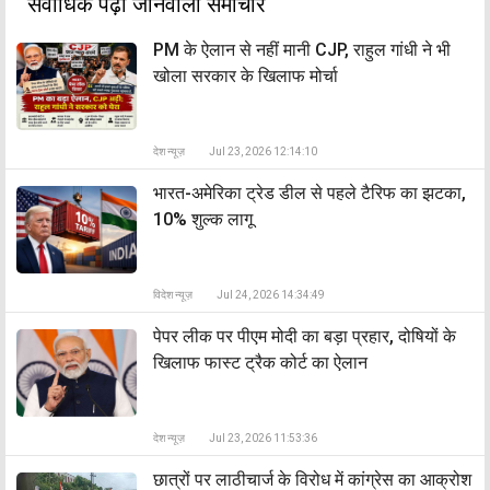
सर्वाधिक पढ़ा जानेवाला समाचार
PM के ऐलान से नहीं मानी CJP, राहुल गांधी ने भी
खोला सरकार के खिलाफ मोर्चा
देश न्यूज़
Jul 23, 2026 12:14:10
भारत-अमेरिका ट्रेड डील से पहले टैरिफ का झटका,
10% शुल्क लागू
विदेश न्यूज़
Jul 24, 2026 14:34:49
पेपर लीक पर पीएम मोदी का बड़ा प्रहार, दोषियों के
खिलाफ फास्ट ट्रैक कोर्ट का ऐलान
देश न्यूज़
Jul 23, 2026 11:53:36
छात्रों पर लाठीचार्ज के विरोध में कांग्रेस का आक्रोश