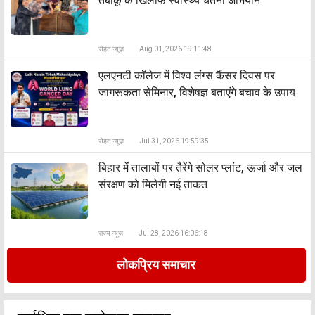
तंबाकू के खिलाफ स्वास्थ्य चेतना अभियान
सेहत न्यूज़
Aug 01, 2026 19:11:48
एलएनटी कॉलेज में विश्व लंग्स कैंसर दिवस पर
जागरूकता सेमिनार, विशेषज्ञ बताएंगे बचाव के उपाय
सेहत न्यूज़
Jul 31, 2026 19:59:35
बिहार में तालाबों पर तैरेंगे सोलर प्लांट, ऊर्जा और जल
संरक्षण को मिलेगी नई ताकत
राज्य न्यूज़
Jul 28, 2026 16:06:18
लोकप्रिय समाचार