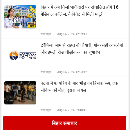
बिहार में अब निजी भागीदारी पर संचालित होंगे 16
मेडिकल कॉलेज, कैबिनेट से मिली मंजूरी
राज्य न्यूज़
Aug 06, 2026 12:29:41
ट्रैफिक जाम से राहत की तैयारी, गोबरसही आरओबी
और इमली रोड चौड़ीकरण का शुभारंभ
राज्य न्यूज़
Aug 06, 2026 12:23:12
पटना में फायरिंग के बाद भीड़ का हिंसक रूप, एक
संदिग्ध की मौत, दूसरा घायल
राज्य न्यूज़
Aug 06, 2026 09:48:46
बिहार समाचार