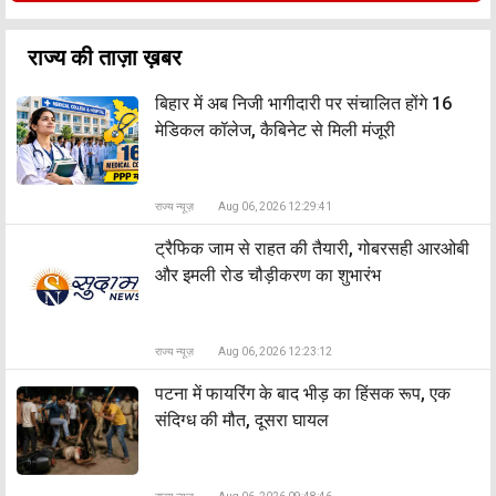
राज्य की ताज़ा ख़बर
बिहार में अब निजी भागीदारी पर संचालित होंगे 16
मेडिकल कॉलेज, कैबिनेट से मिली मंजूरी
राज्य न्यूज़
Aug 06, 2026 12:29:41
ट्रैफिक जाम से राहत की तैयारी, गोबरसही आरओबी
और इमली रोड चौड़ीकरण का शुभारंभ
राज्य न्यूज़
Aug 06, 2026 12:23:12
पटना में फायरिंग के बाद भीड़ का हिंसक रूप, एक
संदिग्ध की मौत, दूसरा घायल