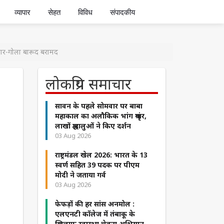
व्यापार
सेहत
विविध
संपादकीय
हथियार-गोला बारूद बरामद
लोकप्रिय समाचार
सावन के पहले सोमवार पर बाबा
महाकाल का अलौकिक भांग श्रृंगार,
लाखों श्रद्धालुओं ने किए दर्शन
03 Aug 2026
राष्ट्रमंडल खेल 2026: भारत के 13
स्वर्ण सहित 39 पदक पर पीएम
मोदी ने जताया गर्व
03 Aug 2026
फेफड़ों की हर सांस अनमोल :
एलएनटी कॉलेज में तंबाकू के
खिलाफ स्वास्थ्य चेतना अभियान