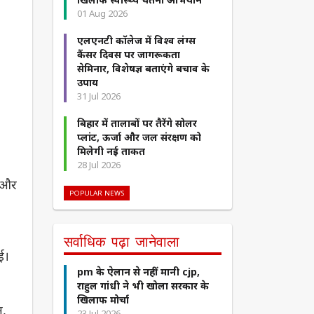
01 Aug 2026
एलएनटी कॉलेज में विश्व लंग्स
कैंसर दिवस पर जागरूकता
सेमिनार, विशेषज्ञ बताएंगे बचाव के
उपाय
31 Jul 2026
बिहार में तालाबों पर तैरेंगे सोलर
प्लांट, ऊर्जा और जल संरक्षण को
मिलेगी नई ताकत
28 Jul 2026
र और
POPULAR NEWS
सर्वाधिक पढ़ा जानेवाला
ई।
pm के ऐलान से नहीं मानी cjp,
राहुल गांधी ने भी खोला सरकार के
खिलाफ मोर्चा
न,
23 Jul 2026