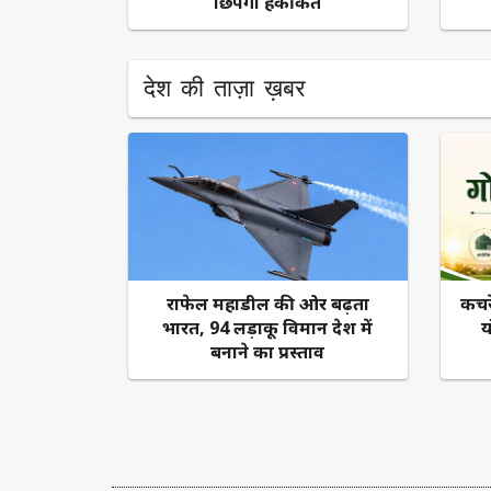
छिपेगी हकीकत
देश की ताज़ा ख़बर
राफेल महाडील की ओर बढ़ता
कचर
भारत, 94 लड़ाकू विमान देश में
य
बनाने का प्रस्ताव