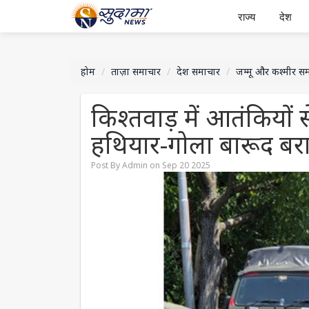
राज्य
देश
होम
ताज़ा समाचार
देश समाचार
जम्मू और कश्मीर स
किश्तवाड़ में आतंकियों से 
हथियार-गोला बारूद बर
Post By Admin on Sep 20 2025