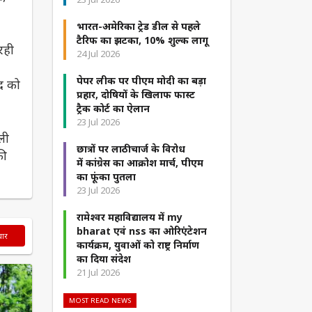
भारत-अमेरिका ट्रेड डील से पहले
टैरिफ का झटका, 10% शुल्क लागू
रही
24 Jul 2026
पेपर लीक पर पीएम मोदी का बड़ा
द को
प्रहार, दोषियों के खिलाफ फास्ट
ट्रैक कोर्ट का ऐलान
23 Jul 2026
ली
छात्रों पर लाठीचार्ज के विरोध
की
में कांग्रेस का आक्रोश मार्च, पीएम
का फूंका पुतला
23 Jul 2026
रामेश्वर महाविद्यालय में my
bharat एवं nss का ओरिएंटेशन
चार
कार्यक्रम, युवाओं को राष्ट्र निर्माण
का दिया संदेश
21 Jul 2026
MOST READ NEWS