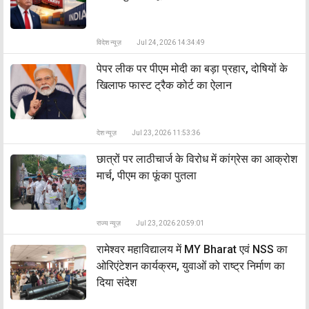
विदेश न्यूज़
Jul 24, 2026 14:34:49
पेपर लीक पर पीएम मोदी का बड़ा प्रहार, दोषियों के
खिलाफ फास्ट ट्रैक कोर्ट का ऐलान
देश न्यूज़
Jul 23, 2026 11:53:36
छात्रों पर लाठीचार्ज के विरोध में कांग्रेस का आक्रोश
मार्च, पीएम का फूंका पुतला
राज्य न्यूज़
Jul 23, 2026 20:59:01
रामेश्वर महाविद्यालय में MY Bharat एवं NSS का
ओरिएंटेशन कार्यक्रम, युवाओं को राष्ट्र निर्माण का
दिया संदेश