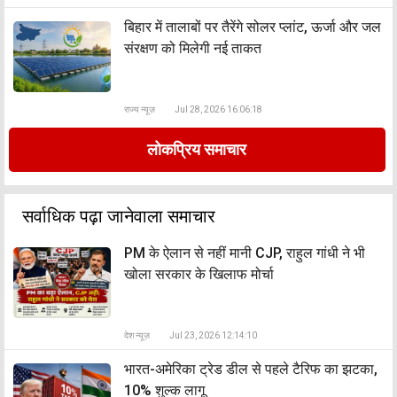
बिहार में तालाबों पर तैरेंगे सोलर प्लांट, ऊर्जा और जल
संरक्षण को मिलेगी नई ताकत
राज्य न्यूज़
Jul 28, 2026 16:06:18
लोकप्रिय समाचार
सर्वाधिक पढ़ा जानेवाला समाचार
PM के ऐलान से नहीं मानी CJP, राहुल गांधी ने भी
खोला सरकार के खिलाफ मोर्चा
देश न्यूज़
Jul 23, 2026 12:14:10
भारत-अमेरिका ट्रेड डील से पहले टैरिफ का झटका,
10% शुल्क लागू