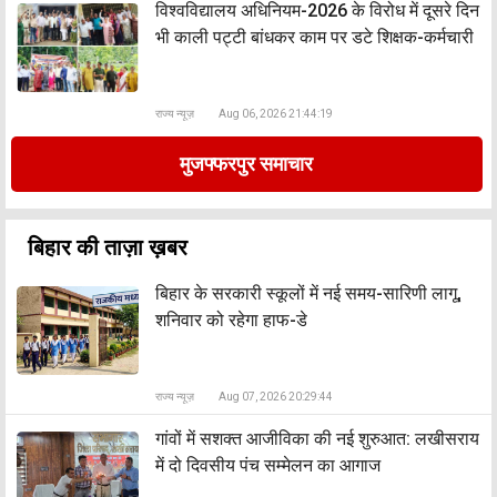
विश्वविद्यालय अधिनियम-2026 के विरोध में दूसरे दिन
भी काली पट्टी बांधकर काम पर डटे शिक्षक-कर्मचारी
राज्य न्यूज़
Aug 06, 2026 21:44:19
मुजफ्फरपुर समाचार
बिहार की ताज़ा ख़बर
बिहार के सरकारी स्कूलों में नई समय-सारिणी लागू,
शनिवार को रहेगा हाफ-डे
राज्य न्यूज़
Aug 07, 2026 20:29:44
​गांवों में सशक्त आजीविका की नई शुरुआत: लखीसराय
में दो दिवसीय पंच सम्मेलन का आगाज