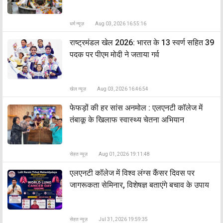
धर्म न्यूज़
Aug 03, 2026 16:55:16
राष्ट्रमंडल खेल 2026: भारत के 13 स्वर्ण सहित 39
पदक पर पीएम मोदी ने जताया गर्व
खेल न्यूज़
Aug 03, 2026 16:46:54
फेफड़ों की हर सांस अनमोल : एलएनटी कॉलेज में
तंबाकू के खिलाफ स्वास्थ्य चेतना अभियान
सेहत न्यूज़
Aug 01, 2026 19:11:48
एलएनटी कॉलेज में विश्व लंग्स कैंसर दिवस पर
जागरूकता सेमिनार, विशेषज्ञ बताएंगे बचाव के उपाय
सेहत न्यूज़
Jul 31, 2026 19:59:35