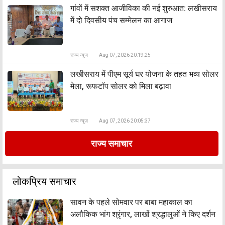
​गांवों में सशक्त आजीविका की नई शुरुआत: लखीसराय
में दो दिवसीय पंच सम्मेलन का आगाज
राज्य न्यूज़
Aug 07, 2026 20:19:25
लखीसराय में पीएम सूर्य घर योजना के तहत भव्य सोलर
मेला, रूफटॉप सोलर को मिला बढ़ावा
राज्य न्यूज़
Aug 07, 2026 20:05:37
राज्य समाचार
लोकप्रिय समाचार
सावन के पहले सोमवार पर बाबा महाकाल का
अलौकिक भांग श्रृंगार, लाखों श्रद्धालुओं ने किए दर्शन