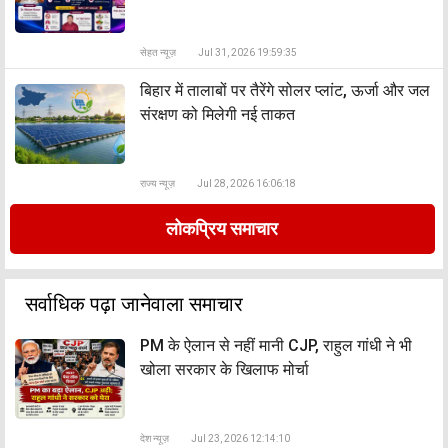
सेहत न्यूज़
Jul 31, 2026 19:59:35
बिहार में तालाबों पर तैरेंगे सोलर प्लांट, ऊर्जा और जल
संरक्षण को मिलेगी नई ताकत
राज्य न्यूज़
Jul 28, 2026 16:06:18
लोकप्रिय समाचार
सर्वाधिक पढ़ा जानेवाला समाचार
PM के ऐलान से नहीं मानी CJP, राहुल गांधी ने भी
खोला सरकार के खिलाफ मोर्चा
देश न्यूज़
Jul 23, 2026 12:14:10