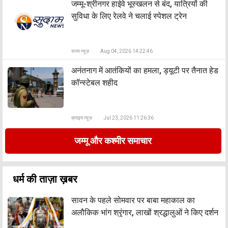
जम्मू-श्रीनगर हाईवे भूस्खलन से बंद, यात्रियों की
सुविधा के लिए रेलवे ने चलाई स्पेशल ट्रेन
राज्य न्यूज़
Aug 04, 2026 14:22:46
अनंतनाग में आतंकियों का हमला, ड्यूटी पर तैनात हेड
कॉन्स्टेबल शहीद
क्राइम न्यूज़
Jul 23, 2026 11:26:36
जम्मू और कश्मीर समाचार
धर्म की ताज़ा ख़बर
सावन के पहले सोमवार पर बाबा महाकाल का
अलौकिक भांग श्रृंगार, लाखों श्रद्धालुओं ने किए दर्शन