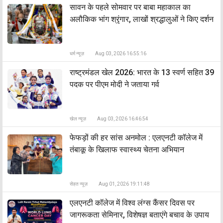
सावन के पहले सोमवार पर बाबा महाकाल का
अलौकिक भांग श्रृंगार, लाखों श्रद्धालुओं ने किए दर्शन
धर्म न्यूज़
Aug 03, 2026 16:55:16
राष्ट्रमंडल खेल 2026: भारत के 13 स्वर्ण सहित 39
पदक पर पीएम मोदी ने जताया गर्व
खेल न्यूज़
Aug 03, 2026 16:46:54
फेफड़ों की हर सांस अनमोल : एलएनटी कॉलेज में
तंबाकू के खिलाफ स्वास्थ्य चेतना अभियान
सेहत न्यूज़
Aug 01, 2026 19:11:48
एलएनटी कॉलेज में विश्व लंग्स कैंसर दिवस पर
जागरूकता सेमिनार, विशेषज्ञ बताएंगे बचाव के उपाय