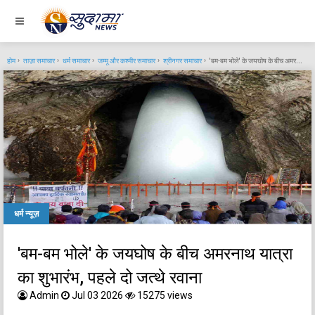
होम
ताज़ा समाचार
धर्म समाचार
जम्मू और कश्मीर समाचार
श्रीनगर समाचार
'बम-बम भोले' के जयघोष के बीच अमरनाथ यात्रा का शुभारंभ, पहले दो जत्थे रवाना
धर्म न्यूज़
'बम-बम भोले' के जयघोष के बीच अमरनाथ यात्रा
का शुभारंभ, पहले दो जत्थे रवाना
Admin
Jul 03 2026
15275 views