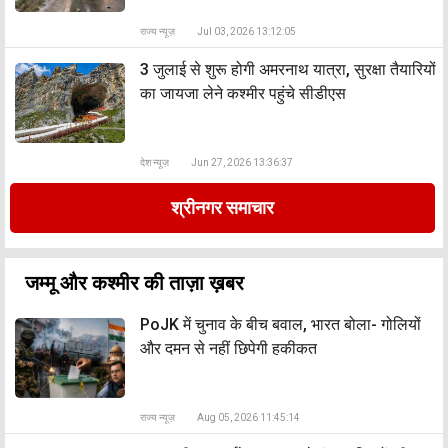
राज्य न्यूज़
Jul 03, 2026 13:12:05
3 जुलाई से शुरू होगी अमरनाथ यात्रा, सुरक्षा तैयारियों
का जायजा लेने कश्मीर पहुंचे सीडीएस
देश न्यूज़
Jun 27, 2026 13:36:37
श्रीनगर समाचार
जम्मू और कश्मीर की ताज़ा ख़बर
PoJK में चुनाव के बीच बवाल, भारत बोला- गोलियों
और दमन से नहीं छिपेगी हकीकत
राज्य न्यूज़
Aug 05, 2026 11:45:14