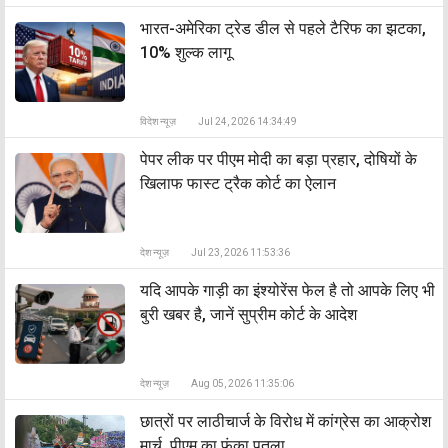
भारत-अमेरिका ट्रेड डील से पहले टैरिफ का झटका,
10% शुल्क लागू
विदेश न्यूज़
Jul 24, 2026 14:34:49
पेपर लीक पर पीएम मोदी का बड़ा प्रहार, दोषियों के
खिलाफ फास्ट ट्रैक कोर्ट का ऐलान
देश न्यूज़
Jul 23, 2026 11:53:36
यदि आपके गाड़ी का इंश्योरेंस फेल है तो आपके लिए भी
बुरी खबर है, जानें सुप्रीम कोर्ट के आदेश
देश न्यूज़
Aug 05, 2026 11:35:06
छात्रों पर लाठीचार्ज के विरोध में कांग्रेस का आक्रोश
मार्च, पीएम का फूंका पुतला