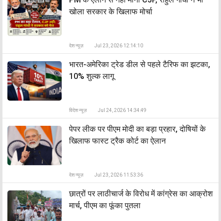
खोला सरकार के खिलाफ मोर्चा
देश न्यूज़
Jul 23, 2026 12:14:10
भारत-अमेरिका ट्रेड डील से पहले टैरिफ का झटका,
10% शुल्क लागू
विदेश न्यूज़
Jul 24, 2026 14:34:49
पेपर लीक पर पीएम मोदी का बड़ा प्रहार, दोषियों के
खिलाफ फास्ट ट्रैक कोर्ट का ऐलान
देश न्यूज़
Jul 23, 2026 11:53:36
छात्रों पर लाठीचार्ज के विरोध में कांग्रेस का आक्रोश
मार्च, पीएम का फूंका पुतला