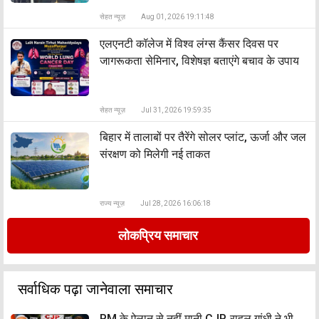
सेहत न्यूज़
Aug 01, 2026 19:11:48
एलएनटी कॉलेज में विश्व लंग्स कैंसर दिवस पर
जागरूकता सेमिनार, विशेषज्ञ बताएंगे बचाव के उपाय
सेहत न्यूज़
Jul 31, 2026 19:59:35
बिहार में तालाबों पर तैरेंगे सोलर प्लांट, ऊर्जा और जल
संरक्षण को मिलेगी नई ताकत
राज्य न्यूज़
Jul 28, 2026 16:06:18
लोकप्रिय समाचार
सर्वाधिक पढ़ा जानेवाला समाचार
PM के ऐलान से नहीं मानी CJP, राहुल गांधी ने भी