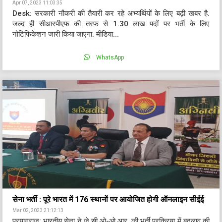
Apr 07, 2023 11:03:35
Desk: सरकारी नौकरी की तैयारी कर रहे अभ्यर्थियों के लिए बढ़ी खबर है.
जल्द ही सीआरपीएफ की तरफ से 1.30 लाख पदों पर भर्ती के लिए
नोटिफिकेशन जारी किया जाएगा. मीडिया...
WhatsApp
सेना भर्ती : पूरे भारत में 176 स्थानों पर आयोजित होगी ऑनलाइन सीईई
Mar 02, 2023 21:12:13
प्रयागराज: भारतीय सेना ने जे.सी.ओ-ओ.आर. की भर्ती प्रक्रिया में बदलाव की