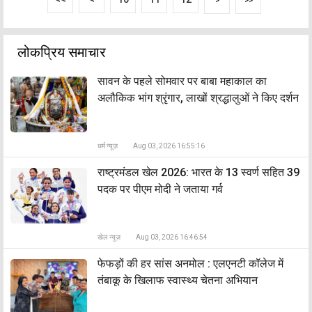
>
>>
लोकप्रिय समाचार
सावन के पहले सोमवार पर बाबा महाकाल का
अलौकिक भांग श्रृंगार, लाखों श्रद्धालुओं ने किए दर्शन
धर्म न्यूज़
Aug 03, 2026 16:55:16
राष्ट्रमंडल खेल 2026: भारत के 13 स्वर्ण सहित 39
पदक पर पीएम मोदी ने जताया गर्व
खेल न्यूज़
Aug 03, 2026 16:46:54
फेफड़ों की हर सांस अनमोल : एलएनटी कॉलेज में
तंबाकू के खिलाफ स्वास्थ्य चेतना अभियान