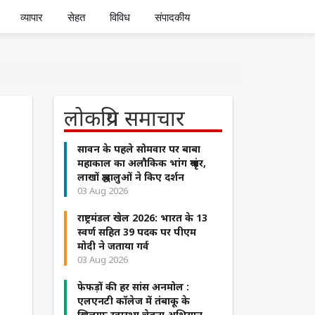
व्यापार
सेहत
विविध
संपादकीय
लोकप्रिय समाचार
सावन के पहले सोमवार पर बाबा
महाकाल का अलौकिक भांग श्रृंगार,
लाखों श्रद्धालुओं ने किए दर्शन
03 Aug 2026
राष्ट्रमंडल खेल 2026: भारत के 13
स्वर्ण सहित 39 पदक पर पीएम
मोदी ने जताया गर्व
03 Aug 2026
फेफड़ों की हर सांस अनमोल :
एलएनटी कॉलेज में तंबाकू के
खिलाफ स्वास्थ्य चेतना अभियान