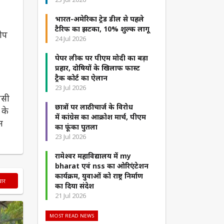
भारत-अमेरिका ट्रेड डील से पहले
टैरिफ का झटका, 10% शुल्क लागू
रोप
24 Jul 2026
पेपर लीक पर पीएम मोदी का बड़ा
प्रहार, दोषियों के खिलाफ फास्ट
ट्रैक कोर्ट का ऐलान
23 Jul 2026
पसी
छात्रों पर लाठीचार्ज के विरोध
 के
में कांग्रेस का आक्रोश मार्च, पीएम
म
का फूंका पुतला
23 Jul 2026
रामेश्वर महाविद्यालय में my
bharat एवं nss का ओरिएंटेशन
कार्यक्रम, युवाओं को राष्ट्र निर्माण
चार
का दिया संदेश
21 Jul 2026
MOST READ NEWS