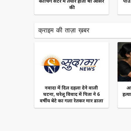
कोचिंग सेंटर में तैयार होती थी आंसर
पाउ
की
क्राइम की ताज़ा ख़बर
नवादा में दिल दहला देने वाली
आं
घटना, घरेलू विवाद में पिता ने 6
हत्य
वर्षीय बेटे का गला रेतकर मार डाला