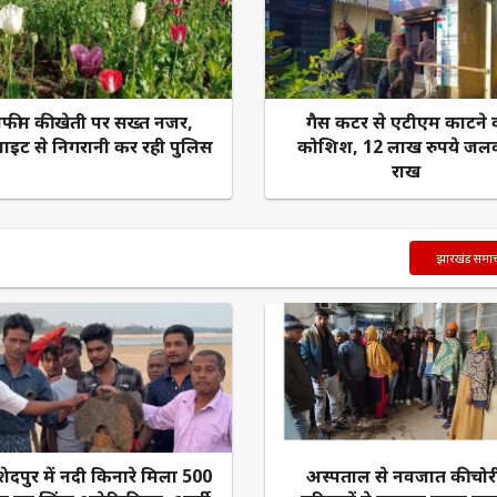
फीम की खेती पर सख्त नजर,
गैस कटर से एटीएम काटने 
लाइट से निगरानी कर रही पुलिस
कोशिश, 12 लाख रुपये ज
राख
झारखंड समा
दपुर में नदी किनारे मिला 500
अस्पताल से नवजात की चोर