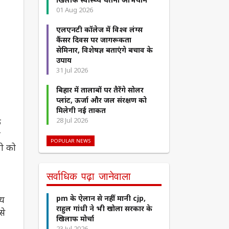
01 Aug 2026
एलएनटी कॉलेज में विश्व लंग्स
कैंसर दिवस पर जागरूकता
सेमिनार, विशेषज्ञ बताएंगे बचाव के
उपाय
31 Jul 2026
बिहार में तालाबों पर तैरेंगे सोलर
प्लांट, ऊर्जा और जल संरक्षण को
मिलेगी नई ताकत
क
28 Jul 2026
य
POPULAR NEWS
पी को
सर्वाधिक पढ़ा जानेवाला
्य
pm के ऐलान से नहीं मानी cjp,
राहुल गांधी ने भी खोला सरकार के
से
खिलाफ मोर्चा
23 Jul 2026