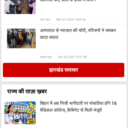
राज्य न्यूज़
Mar 23, 2026 10:44:06
अस्पताल से नवजात की चोरी, परिजनों ने जमकर
काटा बवाल
क्राइम न्यूज़
Dec 28, 2025 15:47:08
झारखंड समाचार
राज्य की ताज़ा ख़बर
बिहार में अब निजी भागीदारी पर संचालित होंगे 16
मेडिकल कॉलेज, कैबिनेट से मिली मंजूरी