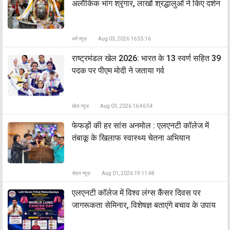
अलौकिक भांग श्रृंगार, लाखों श्रद्धालुओं ने किए दर्शन
धर्म न्यूज़
Aug 03, 2026 16:55:16
राष्ट्रमंडल खेल 2026: भारत के 13 स्वर्ण सहित 39
पदक पर पीएम मोदी ने जताया गर्व
खेल न्यूज़
Aug 03, 2026 16:46:54
फेफड़ों की हर सांस अनमोल : एलएनटी कॉलेज में
तंबाकू के खिलाफ स्वास्थ्य चेतना अभियान
सेहत न्यूज़
Aug 01, 2026 19:11:48
एलएनटी कॉलेज में विश्व लंग्स कैंसर दिवस पर
जागरूकता सेमिनार, विशेषज्ञ बताएंगे बचाव के उपाय