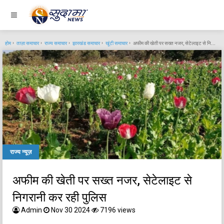
होम
ताज़ा समाचार
राज्य समाचार
झारखंड समाचार
खूंटी समाचार
अफीम की खेती पर सख्त नजर, सेटेलाइट से निगरानी कर रही पुलिस
राज्य न्यूज़
अफीम की खेती पर सख्त नजर, सेटेलाइट से
निगरानी कर रही पुलिस
Admin
Nov 30 2024
7196 views