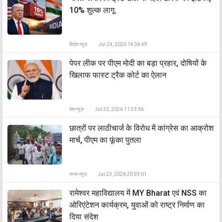
10% शुल्क लागू
विदेश न्यूज़
Jul 24, 2026 14:34:49
पेपर लीक पर पीएम मोदी का बड़ा प्रहार, दोषियों के
खिलाफ फास्ट ट्रैक कोर्ट का ऐलान
देश न्यूज़
Jul 23, 2026 11:53:36
छात्रों पर लाठीचार्ज के विरोध में कांग्रेस का आक्रोश
मार्च, पीएम का फूंका पुतला
राज्य न्यूज़
Jul 23, 2026 20:59:01
रामेश्वर महाविद्यालय में MY Bharat एवं NSS का
ओरिएंटेशन कार्यक्रम, युवाओं को राष्ट्र निर्माण का
दिया संदेश