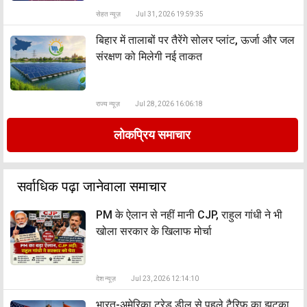
सेहत न्यूज़
Jul 31, 2026 19:59:35
बिहार में तालाबों पर तैरेंगे सोलर प्लांट, ऊर्जा और जल
संरक्षण को मिलेगी नई ताकत
राज्य न्यूज़
Jul 28, 2026 16:06:18
लोकप्रिय समाचार
सर्वाधिक पढ़ा जानेवाला समाचार
PM के ऐलान से नहीं मानी CJP, राहुल गांधी ने भी
खोला सरकार के खिलाफ मोर्चा
देश न्यूज़
Jul 23, 2026 12:14:10
भारत-अमेरिका ट्रेड डील से पहले टैरिफ का झटका,