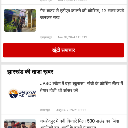
गैस कटर से एटीएम काटने की कोशिश, 12 लाख रुपये
जलकर राख
क्राइम न्यूज़
Nov 18, 2024 11:37:49
खूंटी समाचार
झारखंड की ताज़ा ख़बर
JPSC स्कैम में बड़ा खुलासा: रांची के कोचिंग सेंटर में
तैयार होती थी आंसर की
राज्य न्यूज़
Aug 04, 2026 21:09:19
जमशेदपुर में नदी किनारे मिला 500 पाउंड का जिंदा
अमेरिकी बम, आर्मी के हाथों में कमान