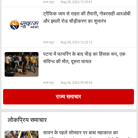
राज्य न्यूज़
Aug 06, 2026 12:29:41
ट्रैफिक जाम से राहत की तैयारी, गोबरसही आरओबी
और इमली रोड चौड़ीकरण का शुभारंभ
राज्य न्यूज़
Aug 06, 2026 12:23:12
पटना में फायरिंग के बाद भीड़ का हिंसक रूप, एक
संदिग्ध की मौत, दूसरा घायल
राज्य न्यूज़
Aug 06, 2026 09:48:46
राज्य समाचार
लोकप्रिय समाचार
सावन के पहले सोमवार पर बाबा महाकाल का