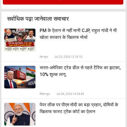
सर्वाधिक पढ़ा जानेवाला समाचार
PM के ऐलान से नहीं मानी CJP, राहुल गांधी ने भी
खोला सरकार के खिलाफ मोर्चा
देश न्यूज़
Jul 23, 2026 12:14:10
भारत-अमेरिका ट्रेड डील से पहले टैरिफ का झटका,
10% शुल्क लागू
विदेश न्यूज़
Jul 24, 2026 14:34:49
पेपर लीक पर पीएम मोदी का बड़ा प्रहार, दोषियों के
खिलाफ फास्ट ट्रैक कोर्ट का ऐलान