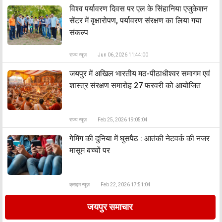
विश्व पर्यावरण दिवस पर एल के सिंहानिया एजुकेशन
सेंटर में वृक्षारोपण, पर्यावरण संरक्षण का लिया गया
संकल्प
राज्य न्यूज़
Jun 06, 2026 11:44:00
जयपुर में अखिल भारतीय मठ-पीठाधीश्वर समागम एवं
शास्त्र संरक्षण समारोह 27 फरवरी को आयोजित
राज्य न्यूज़
Feb 25, 2026 19:05:04
गेमिंग की दुनिया में घुसपैठ : आतंकी नेटवर्क की नजर
मासूम बच्चों पर
क्राइम न्यूज़
Feb 22, 2026 17:51:04
जयपुर समाचार