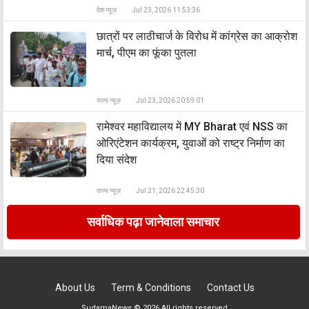
देश न्यूज़
Jul 23, 2026 11:53:36
छात्रों पर लाठीचार्ज के विरोध में कांग्रेस का आक्रोश
मार्च, पीएम का फूंका पुतला
राज्य न्यूज़
Jul 23, 2026 20:59:01
रामेश्वर महाविद्यालय में MY Bharat एवं NSS का
ओरिएंटेशन कार्यक्रम, युवाओं को राष्ट्र निर्माण का
दिया संदेश
राज्य न्यूज़
Jul 21, 2026 22:45:30
सर्वाधिक पढ़ा जानेवाला समाचार
About Us
Term & Conditions
Contact Us
SudamaNews © 2026 All rights reserved