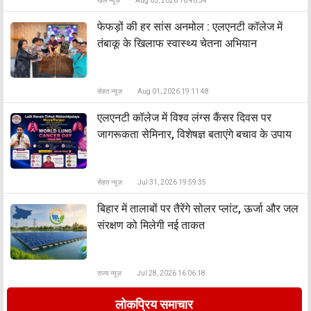
खेल न्यूज़
Aug 03, 2026 16:46:54
फेफड़ों की हर सांस अनमोल : एलएनटी कॉलेज में
तंबाकू के खिलाफ स्वास्थ्य चेतना अभियान
सेहत न्यूज़
Aug 01, 2026 19:11:48
एलएनटी कॉलेज में विश्व लंग्स कैंसर दिवस पर
जागरूकता सेमिनार, विशेषज्ञ बताएंगे बचाव के उपाय
सेहत न्यूज़
Jul 31, 2026 19:59:35
बिहार में तालाबों पर तैरेंगे सोलर प्लांट, ऊर्जा और जल
संरक्षण को मिलेगी नई ताकत
राज्य न्यूज़
Jul 28, 2026 16:06:18
लोकप्रिय समाचार