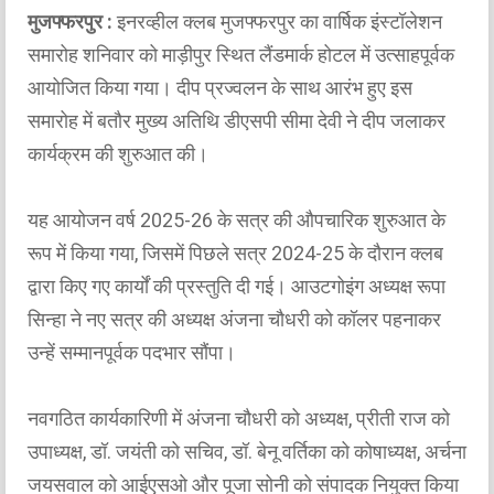
मुजफ्फरपुर :
इनरव्हील क्लब मुजफ्फरपुर का वार्षिक इंस्टॉलेशन
समारोह शनिवार को माड़ीपुर स्थित लैंडमार्क होटल में उत्साहपूर्वक
आयोजित किया गया। दीप प्रज्वलन के साथ आरंभ हुए इस
समारोह में बतौर मुख्य अतिथि डीएसपी सीमा देवी ने दीप जलाकर
कार्यक्रम की शुरुआत की।
यह आयोजन वर्ष 2025-26 के सत्र की औपचारिक शुरुआत के
रूप में किया गया, जिसमें पिछले सत्र 2024-25 के दौरान क्लब
द्वारा किए गए कार्यों की प्रस्तुति दी गई। आउटगोइंग अध्यक्ष रूपा
सिन्हा ने नए सत्र की अध्यक्ष अंजना चौधरी को कॉलर पहनाकर
उन्हें सम्मानपूर्वक पदभार सौंपा।
नवगठित कार्यकारिणी में अंजना चौधरी को अध्यक्ष, प्रीती राज को
उपाध्यक्ष, डॉ. जयंती को सचिव, डॉ. बेनू वर्तिका को कोषाध्यक्ष, अर्चना
जयसवाल को आईएसओ और पूजा सोनी को संपादक नियुक्त किया