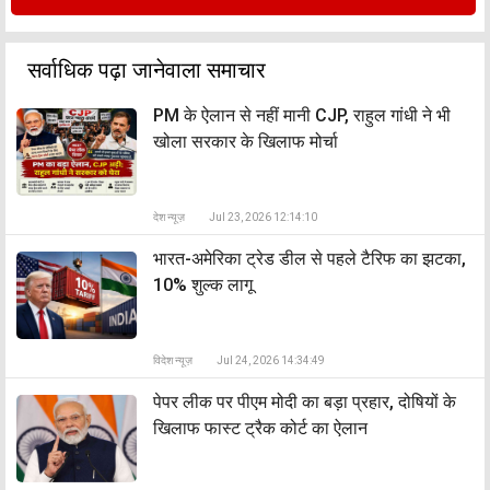
सर्वाधिक पढ़ा जानेवाला समाचार
PM के ऐलान से नहीं मानी CJP, राहुल गांधी ने भी
खोला सरकार के खिलाफ मोर्चा
देश न्यूज़
Jul 23, 2026 12:14:10
भारत-अमेरिका ट्रेड डील से पहले टैरिफ का झटका,
10% शुल्क लागू
विदेश न्यूज़
Jul 24, 2026 14:34:49
पेपर लीक पर पीएम मोदी का बड़ा प्रहार, दोषियों के
खिलाफ फास्ट ट्रैक कोर्ट का ऐलान