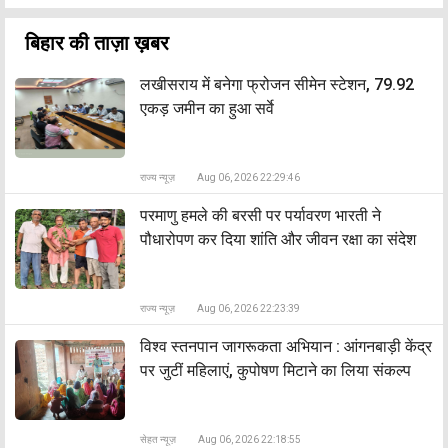
बिहार की ताज़ा ख़बर
लखीसराय में बनेगा फ्रोजन सीमेन स्टेशन, 79.92
एकड़ जमीन का हुआ सर्वे
राज्य न्यूज़
Aug 06, 2026 22:29:46
​परमाणु हमले की बरसी पर पर्यावरण भारती ने
पौधारोपण कर दिया शांति और जीवन रक्षा का संदेश
राज्य न्यूज़
Aug 06, 2026 22:23:39
​विश्व स्तनपान जागरूकता अभियान : आंगनबाड़ी केंद्र
पर जुटीं महिलाएं, कुपोषण मिटाने का लिया संकल्प
सेहत न्यूज़
Aug 06, 2026 22:18:55