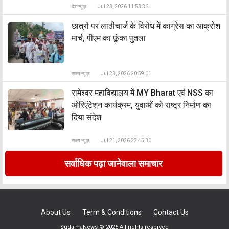
देश न्यूज़
Jul 23, 2026 11:53:36
छात्रों पर लाठीचार्ज के विरोध में कांग्रेस का आक्रोश
मार्च, पीएम का फूंका पुतला
राज्य न्यूज़
Jul 23, 2026 20:59:01
रामेश्वर महाविद्यालय में MY Bharat एवं NSS का
ओरिएंटेशन कार्यक्रम, युवाओं को राष्ट्र निर्माण का
दिया संदेश
राज्य न्यूज़
Jul 21, 2026 22:45:30
सर्वाधिक पढ़ा जानेवाला समाचार
About Us
Term & Conditions
Contact Us
SudamaNews © 2026 All rights reserved