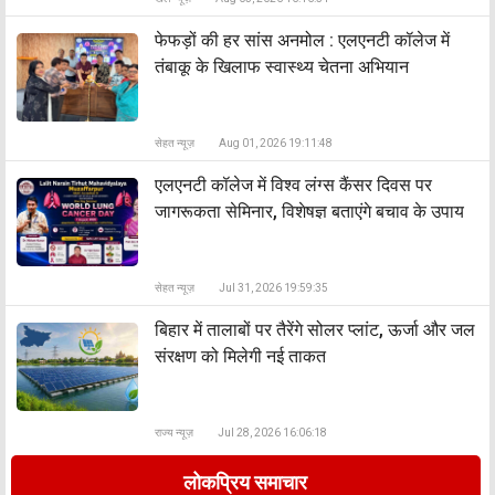
फेफड़ों की हर सांस अनमोल : एलएनटी कॉलेज में
तंबाकू के खिलाफ स्वास्थ्य चेतना अभियान
सेहत न्यूज़
Aug 01, 2026 19:11:48
एलएनटी कॉलेज में विश्व लंग्स कैंसर दिवस पर
जागरूकता सेमिनार, विशेषज्ञ बताएंगे बचाव के उपाय
सेहत न्यूज़
Jul 31, 2026 19:59:35
बिहार में तालाबों पर तैरेंगे सोलर प्लांट, ऊर्जा और जल
संरक्षण को मिलेगी नई ताकत
राज्य न्यूज़
Jul 28, 2026 16:06:18
लोकप्रिय समाचार