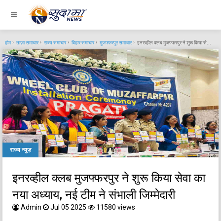
होम
ताज़ा समाचार
राज्य समाचार
बिहार समाचार
मुजफ्फरपुर समाचार
इनरव्हील क्लब मुजफ्फरपुर ने शुरू किया सेवा का नया अध्याय, नई टीम ने संभाली जिम्मेदारी
राज्य न्यूज़
इनरव्हील क्लब मुजफ्फरपुर ने शुरू किया सेवा का
नया अध्याय, नई टीम ने संभाली जिम्मेदारी
Admin
Jul 05 2025
11580 views