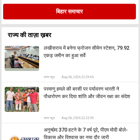
बिहार समाचार
राज्य की ताज़ा ख़बर
लखीसराय में बनेगा फ्रोजन सीमेन स्टेशन, 79.92
एकड़ जमीन का हुआ सर्वे
राज्य न्यूज़
Aug 06, 2026 22:29:46
​परमाणु हमले की बरसी पर पर्यावरण भारती ने
पौधारोपण कर दिया शांति और जीवन रक्षा का संदेश
राज्य न्यूज़
Aug 06, 2026 22:23:39
अनुच्छेद 370 हटने के 7 वर्ष पूरे, पीएम मोदी बोले-
विकास और विश्वास का नया दौर जारी