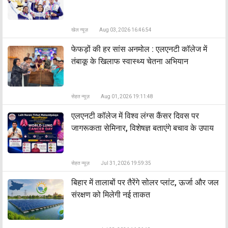
खेल न्यूज़
Aug 03, 2026 16:46:54
फेफड़ों की हर सांस अनमोल : एलएनटी कॉलेज में
तंबाकू के खिलाफ स्वास्थ्य चेतना अभियान
सेहत न्यूज़
Aug 01, 2026 19:11:48
एलएनटी कॉलेज में विश्व लंग्स कैंसर दिवस पर
जागरूकता सेमिनार, विशेषज्ञ बताएंगे बचाव के उपाय
सेहत न्यूज़
Jul 31, 2026 19:59:35
बिहार में तालाबों पर तैरेंगे सोलर प्लांट, ऊर्जा और जल
संरक्षण को मिलेगी नई ताकत