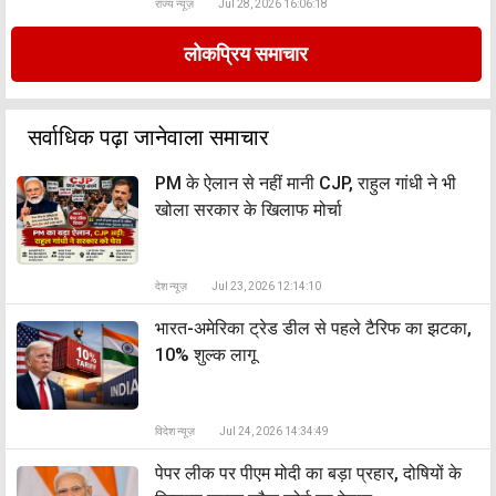
राज्य न्यूज़
Jul 28, 2026 16:06:18
लोकप्रिय समाचार
सर्वाधिक पढ़ा जानेवाला समाचार
PM के ऐलान से नहीं मानी CJP, राहुल गांधी ने भी
खोला सरकार के खिलाफ मोर्चा
देश न्यूज़
Jul 23, 2026 12:14:10
भारत-अमेरिका ट्रेड डील से पहले टैरिफ का झटका,
10% शुल्क लागू
विदेश न्यूज़
Jul 24, 2026 14:34:49
पेपर लीक पर पीएम मोदी का बड़ा प्रहार, दोषियों के