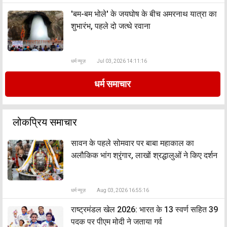
'बम-बम भोले' के जयघोष के बीच अमरनाथ यात्रा का
शुभारंभ, पहले दो जत्थे रवाना
धर्म न्यूज़
Jul 03, 2026 14:11:16
धर्म समाचार
लोकप्रिय समाचार
सावन के पहले सोमवार पर बाबा महाकाल का
अलौकिक भांग श्रृंगार, लाखों श्रद्धालुओं ने किए दर्शन
धर्म न्यूज़
Aug 03, 2026 16:55:16
राष्ट्रमंडल खेल 2026: भारत के 13 स्वर्ण सहित 39
पदक पर पीएम मोदी ने जताया गर्व