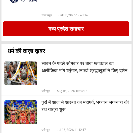
राज्य न्यूज़
Jul 30, 2026 19:48:14
मध्य प्रदेश समाचार
धर्म की ताज़ा ख़बर
सावन के पहले सोमवार पर बाबा महाकाल का
अलौकिक भांग श्रृंगार, लाखों श्रद्धालुओं ने किए दर्शन
धर्म न्यूज़
Aug 03, 2026 16:55:16
पुरी में आज से आस्था का महापर्व, भगवान जगन्नाथ की
रथ यात्रा शुरू
धर्म न्यूज़
Jul 16, 2026 11:12:47