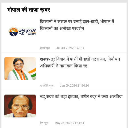
भोपाल की ताज़ा ख़बर
किसानों ने सड़क पर बनाई दाल-बाटी, भोपाल में
किसानों का अनोखा प्रदर्शन
राज्य न्यूज़
Jul 30, 2026 19:48:14
शपथपत्र विवाद में फंसीं मीनाक्षी नटराजन, निर्वाचन
अधिकारी ने नामांकन किया रद्द
राजनीति न्यूज़
Jun 09, 2026 21:36:26
उर्दू अदब को बड़ा झटका, बशीर बद्र ने कहा अलविदा
देश न्यूज़
May 28, 2026 21:54:54