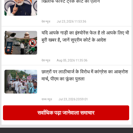
खिलाफ फास्ट ट्रैक कोर्ट का ऐलान
देश न्यूज़
Jul 23, 2026 11:53:36
यदि आपके गाड़ी का इंश्योरेंस फेल है तो आपके लिए भी
बुरी खबर है, जानें सुप्रीम कोर्ट के आदेश
देश न्यूज़
Aug 05, 2026 11:35:06
छात्रों पर लाठीचार्ज के विरोध में कांग्रेस का आक्रोश
मार्च, पीएम का फूंका पुतला
राज्य न्यूज़
Jul 23, 2026 20:59:01
सर्वाधिक पढ़ा जानेवाला समाचार