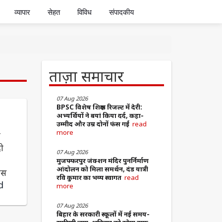
व्यापार
सेहत
विविध
संपादकीय
ताज़ा समाचार
07 Aug 2026
BPSC विशेष शिक्षक रिजल्ट में देरी:
अभ्यर्थियों ने बयां किया दर्द, कहा-
उम्मीद और उम्र दोनों फंस गईं
read
more
ा
दी
07 Aug 2026
मुजफ्फरपुर जंक्शन मंदिर पुनर्निर्माण
आंदोलन को मिला समर्थन, दंड यात्री
ास
रवि कुमार का भव्य स्वागत
read
d
more
07 Aug 2026
बिहार के सरकारी स्कूलों में नई समय-