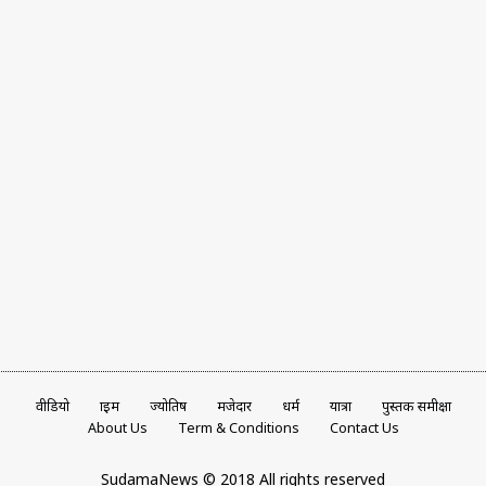
वीडियो
क्राइम
ज्योतिष
मजेदार
धर्म
यात्रा
पुस्तक समीक्षा
About Us
Term & Conditions
Contact Us
SudamaNews © 2018 All rights reserved