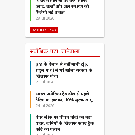
बिहार में तालाबों पर तैरेंगे सोलर
प्लांट, ऊर्जा और जल संरक्षण को
मिलेगी नई ताकत
28 Jul 2026
POPULAR NEWS
सर्वाधिक पढ़ा जानेवाला
pm के ऐलान से नहीं मानी cjp,
राहुल गांधी ने भी खोला सरकार के
खिलाफ मोर्चा
23 Jul 2026
भारत-अमेरिका ट्रेड डील से पहले
टैरिफ का झटका, 10% शुल्क लागू
24 Jul 2026
पेपर लीक पर पीएम मोदी का बड़ा
प्रहार, दोषियों के खिलाफ फास्ट ट्रैक
कोर्ट का ऐलान