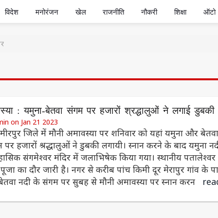
विदेश
मनोरंजन
खेल
राजनीति
नौकरी
शिक्षा
ऑटो
ार
्या : यमुना-बेतवा संगम पर हजारों श्रद्धालुओं ने लगाई डुबकी
min on Jan 21 2023
हमीरपुर जिले में मौनी अमावस्या पर शनिवार को यहां यमुना और बेतव
 पर हजारों श्रद्धालुओं ने डुबकी लगायी। स्नान करने के बाद यमुना न
हासिक संगमेश्वर मंदिर में जलाभिषेक किया गया। स्थानीय पतालेश्वर
ी पूजा का दौर जारी है। नगर से करीब पांच किमी दूर मेरापुर गांव के प
बेतवा नदी के संगम पर सुबह से मौनी अमावस्या पर स्नान करन
rea