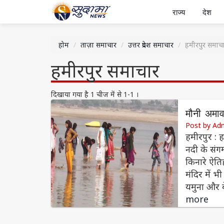
राज्य
देश
होम
ताज़ा समाचार
उत्तर प्रदेश समाचार
हमीरपुर समाच
हमीरपुर समाचार
दिखाया गया है 1 चीज में से 1-1 ।
मौनी अमावस
Post by Ad
हमीरपुर : 
नदी के संगम
किनारे ऐति
मंदिर में भ
यमुना और 
more