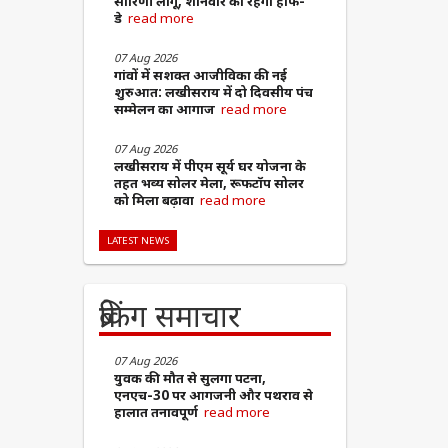
सारिणी लागू, शनिवार को रहेगा हाफ-
डे
read more
07 Aug 2026
​गांवों में सशक्त आजीविका की नई
शुरुआत: लखीसराय में दो दिवसीय पंच
सम्मेलन का आगाज
read more
07 Aug 2026
लखीसराय में पीएम सूर्य घर योजना के
तहत भव्य सोलर मेला, रूफटॉप सोलर
को मिला बढ़ावा
read more
LATEST NEWS
ब्रेकिंग समाचार
07 Aug 2026
युवक की मौत से सुलगा पटना,
एनएच-30 पर आगजनी और पथराव से
हालात तनावपूर्ण
read more