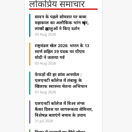
लोकप्रिय समाचार
सावन के पहले सोमवार पर बाबा
महाकाल का अलौकिक भांग श्रृंगार,
लाखों श्रद्धालुओं ने किए दर्शन
03 Aug 2026
राष्ट्रमंडल खेल 2026: भारत के 13
स्वर्ण सहित 39 पदक पर पीएम
मोदी ने जताया गर्व
03 Aug 2026
फेफड़ों की हर सांस अनमोल :
एलएनटी कॉलेज में तंबाकू के
खिलाफ स्वास्थ्य चेतना अभियान
01 Aug 2026
एलएनटी कॉलेज में विश्व लंग्स
कैंसर दिवस पर जागरूकता सेमिनार,
विशेषज्ञ बताएंगे बचाव के उपाय
31 Jul 2026