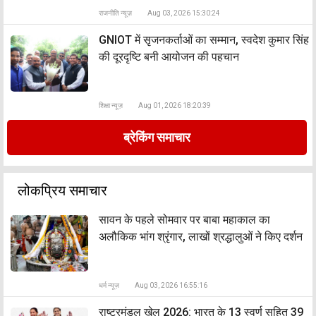
राजनीति न्यूज़
Aug 03, 2026 15:30:24
GNIOT में सृजनकर्ताओं का सम्मान, स्वदेश कुमार सिंह
की दूरदृष्टि बनी आयोजन की पहचान
शिक्षा न्यूज़
Aug 01, 2026 18:20:39
ब्रेकिंग समाचार
लोकप्रिय समाचार
सावन के पहले सोमवार पर बाबा महाकाल का
अलौकिक भांग श्रृंगार, लाखों श्रद्धालुओं ने किए दर्शन
धर्म न्यूज़
Aug 03, 2026 16:55:16
राष्ट्रमंडल खेल 2026: भारत के 13 स्वर्ण सहित 39