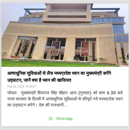
अत्याधुनिक सुविधाओं से लैस मध्यप्रदेश भवन का मुख्यमंत्री करेंगे
उद्घाटन, जानें क्या है भवन की खासियत
Feb 02, 2023 13:00:27
भोपाल : मुख्यमंत्री शिवराज सिंह चौहान आज (गुरुवार) को शाम 6.30 बजे
राज्य सरकार के दिल्ली में अत्याधुनिक सुविधाओं से परिपूर्ण नये मध्यप्रदेश भवन
का उद्घाटन करेंगे। देश की राजधानी...
WhatsApp