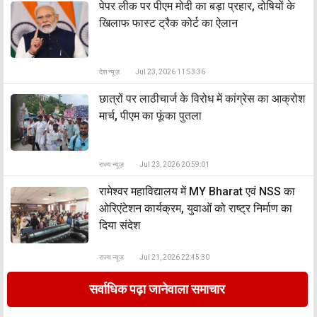
पेपर लीक पर पीएम मोदी का बड़ा प्रहार, दोषियों के
खिलाफ फास्ट ट्रैक कोर्ट का ऐलान
देश न्यूज़
Jul 23, 2026 11:53:36
छात्रों पर लाठीचार्ज के विरोध में कांग्रेस का आक्रोश
मार्च, पीएम का फूंका पुतला
राज्य न्यूज़
Jul 23, 2026 20:59:01
रामेश्वर महाविद्यालय में MY Bharat एवं NSS का
ओरिएंटेशन कार्यक्रम, युवाओं को राष्ट्र निर्माण का
दिया संदेश
राज्य न्यूज़
Jul 21, 2026 22:45:30
सर्वाधिक पढ़ा जानेवाला समाचार