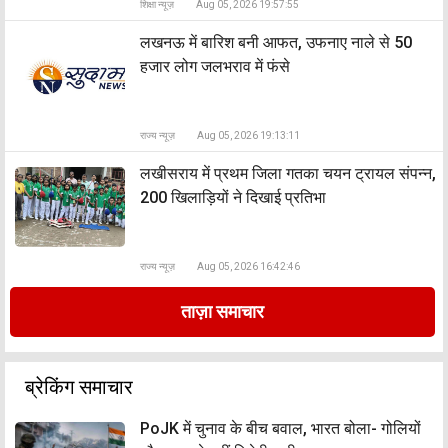
शिक्षा न्यूज़
Aug 05, 2026 19:57:55
लखनऊ में बारिश बनी आफत, उफनाए नाले से 50
हजार लोग जलभराव में फंसे
राज्य न्यूज़
Aug 05, 2026 19:13:11
लखीसराय में प्रथम जिला गतका चयन ट्रायल संपन्न,
200 खिलाड़ियों ने दिखाई प्रतिभा
राज्य न्यूज़
Aug 05, 2026 16:42:46
ताज़ा समाचार
ब्रेकिंग समाचार
PoJK में चुनाव के बीच बवाल, भारत बोला- गोलियों