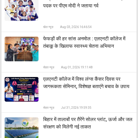
पदक पर पीएम मोदी ने जताया गर्व
खेल न्यूज़
Aug 03, 2026 16:46:54
फेफड़ों की हर सांस अनमोल : एलएनटी कॉलेज में
तंबाकू के खिलाफ स्वास्थ्य चेतना अभियान
सेहत न्यूज़
Aug 01, 2026 19:11:48
एलएनटी कॉलेज में विश्व लंग्स कैंसर दिवस पर
जागरूकता सेमिनार, विशेषज्ञ बताएंगे बचाव के उपाय
सेहत न्यूज़
Jul 31, 2026 19:59:35
बिहार में तालाबों पर तैरेंगे सोलर प्लांट, ऊर्जा और जल
संरक्षण को मिलेगी नई ताकत