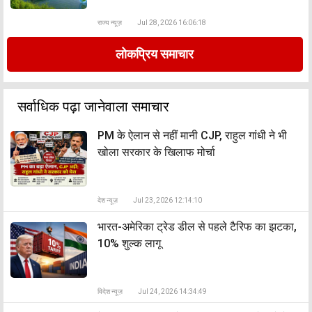
राज्य न्यूज़
Jul 28, 2026 16:06:18
लोकप्रिय समाचार
सर्वाधिक पढ़ा जानेवाला समाचार
PM के ऐलान से नहीं मानी CJP, राहुल गांधी ने भी
खोला सरकार के खिलाफ मोर्चा
देश न्यूज़
Jul 23, 2026 12:14:10
भारत-अमेरिका ट्रेड डील से पहले टैरिफ का झटका,
10% शुल्क लागू
विदेश न्यूज़
Jul 24, 2026 14:34:49