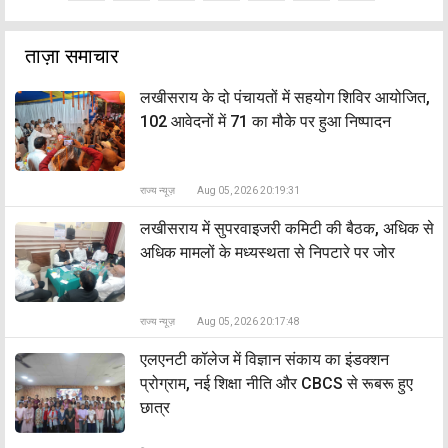
ताज़ा समाचार
लखीसराय के दो पंचायतों में सहयोग शिविर आयोजित,
102 आवेदनों में 71 का मौके पर हुआ निष्पादन
राज्य न्यूज़
Aug 05, 2026 20:19:31
लखीसराय में सुपरवाइजरी कमिटी की बैठक, अधिक से
अधिक मामलों के मध्यस्थता से निपटारे पर जोर
राज्य न्यूज़
Aug 05, 2026 20:17:48
एलएनटी कॉलेज में विज्ञान संकाय का इंडक्शन
प्रोग्राम, नई शिक्षा नीति और CBCS से रूबरू हुए
छात्र