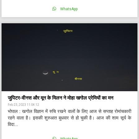
WhatsApp
जुपिटर-वीनस और मून के मिलन ने मोहा खगोल प्रेमियों का मन
Feb 23, 2023 11:04:12
भोपाल : खगोल विज्ञान में रुचि रखने वालों के लिए आज से सप्ताह रोमांचकारी
रहने वाला है। इसकी शुरुआत बुधवार से हो चुकी है। आज की शाम सूर्य के
विदा...