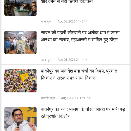
और दमन से नहीं छिपेगी हकीकत
राज्य न्यूज़
Aug 05, 2026 11:45:14
सावन की पहली सोमवारी पर अशोक धाम में उमड़ा
आस्था का सैलाब, महाआरती में शामिल हुए डीएम
राज्य न्यूज़
Aug 04, 2026 21:14:14
बांकीपुर का जनादेश बना चर्चा का विषय, प्रशांत
किशोर ने सरकार पर साधा निशाना
राजनीति न्यूज़
Aug 03, 2026 17:16:03
बांकीपुर का रण : भाजपा के नीरज सिन्हा पर भारी पड़
रहे प्रशांत किशोर