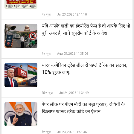
देश न्यूज़
Jul 23, 2026 12:14:10
यदि आपके गाड़ी का इंश्योरेंस फेल है तो आपके लिए भी
बुरी खबर है, जानें सुप्रीम कोर्ट के आदेश
देश न्यूज़
Aug 05, 2026 11:35:06
भारत-अमेरिका ट्रेड डील से पहले टैरिफ का झटका,
10% शुल्क लागू
विदेश न्यूज़
Jul 24, 2026 14:34:49
पेपर लीक पर पीएम मोदी का बड़ा प्रहार, दोषियों के
खिलाफ फास्ट ट्रैक कोर्ट का ऐलान
देश न्यूज़
Jul 23, 2026 11:53:36