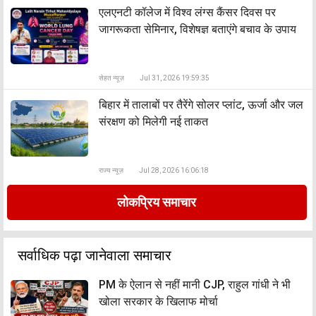
एलएनटी कॉलेज में विश्व लंग्स कैंसर दिवस पर
जागरूकता सेमिनार, विशेषज्ञ बताएंगे बचाव के उपाय
सेहत न्यूज़
Jul 31, 2026 19:59:35
बिहार में तालाबों पर तैरेंगे सोलर प्लांट, ऊर्जा और जल
संरक्षण को मिलेगी नई ताकत
राज्य न्यूज़
Jul 28, 2026 16:06:18
लोकप्रिय समाचार
सर्वाधिक पढ़ा जानेवाला समाचार
PM के ऐलान से नहीं मानी CJP, राहुल गांधी ने भी
खोला सरकार के खिलाफ मोर्चा