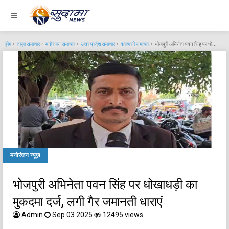
होम
ताज़ा समाचार
मनोरंजन समाचार
उत्तर प्रदेश समाचार
वाराणसी समाचार
भोजपुरी अभिनेता पवन सिंह पर धोखाधड़ी का मुकदमा दर्ज, लगी गैर जमानती धाराएं
मनोरंजन न्यूज़
भोजपुरी अभिनेता पवन सिंह पर धोखाधड़ी का
मुकदमा दर्ज, लगी गैर जमानती धाराएं
Admin
Sep 03 2025
12495 views