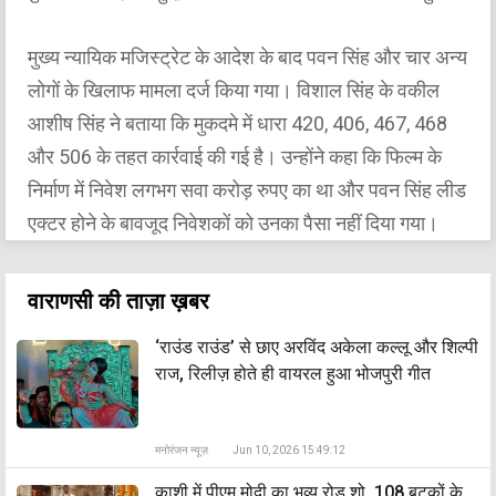
मुख्य न्यायिक मजिस्ट्रेट के आदेश के बाद पवन सिंह और चार अन्य
लोगों के खिलाफ मामला दर्ज किया गया। विशाल सिंह के वकील
आशीष सिंह ने बताया कि मुकदमे में धारा 420, 406, 467, 468
और 506 के तहत कार्रवाई की गई है। उन्होंने कहा कि फिल्म के
निर्माण में निवेश लगभग सवा करोड़ रुपए का था और पवन सिंह लीड
एक्टर होने के बावजूद निवेशकों को उनका पैसा नहीं दिया गया।
वाराणसी की ताज़ा ख़बर
‘राउंड राउंड’ से छाए अरविंद अकेला कल्लू और शिल्पी
राज, रिलीज़ होते ही वायरल हुआ भोजपुरी गीत
मनोरंजन न्यूज़
Jun 10, 2026 15:49:12
काशी में पीएम मोदी का भव्य रोड शो, 108 बटुकों के