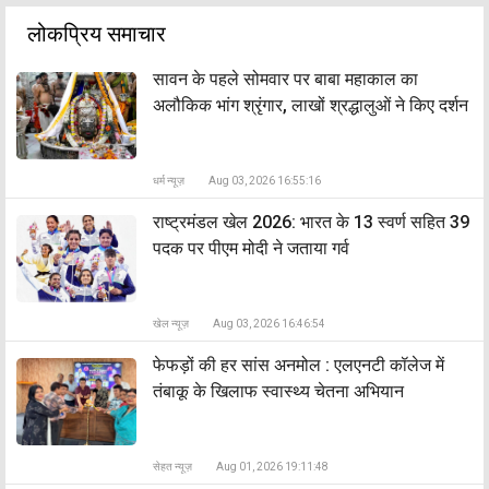
लोकप्रिय समाचार
सावन के पहले सोमवार पर बाबा महाकाल का
अलौकिक भांग श्रृंगार, लाखों श्रद्धालुओं ने किए दर्शन
धर्म न्यूज़
Aug 03, 2026 16:55:16
राष्ट्रमंडल खेल 2026: भारत के 13 स्वर्ण सहित 39
पदक पर पीएम मोदी ने जताया गर्व
खेल न्यूज़
Aug 03, 2026 16:46:54
फेफड़ों की हर सांस अनमोल : एलएनटी कॉलेज में
तंबाकू के खिलाफ स्वास्थ्य चेतना अभियान
सेहत न्यूज़
Aug 01, 2026 19:11:48