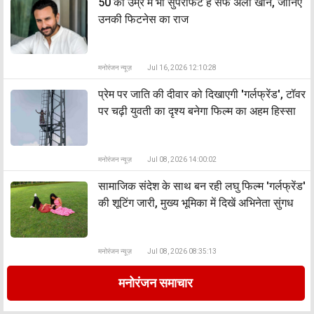
50 की उम्र में भी सुपरफिट हैं सैफ अली खान, जानिए
उनकी फिटनेस का राज
मनोरंजन न्यूज़
Jul 16, 2026 12:10:28
प्रेम पर जाति की दीवार को दिखाएगी 'गर्लफ्रेंड', टॉवर
पर चढ़ी युवती का दृश्य बनेगा फिल्म का अहम हिस्सा
मनोरंजन न्यूज़
Jul 08, 2026 14:00:02
सामाजिक संदेश के साथ बन रही लघु फिल्म 'गर्लफ्रेंड'
की शूटिंग जारी, मुख्य भूमिका में दिखें अभिनेता सुंगध
मनोरंजन न्यूज़
Jul 08, 2026 08:35:13
मनोरंजन समाचार