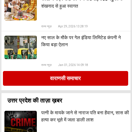
शंखनाद से हुआ स्वागत
राज्य न्यूज़
Apr 29, 2026 13:28:19
नए साल के मौके पर गेल इंडिया लिमिटेड कंपनी ने
किया बड़ा ऐलान
राज्य न्यूज़
Jan 01, 2026 14:09:18
वाराणसी समाचार
उत्तर प्रदेश की ताज़ा ख़बर
पत्नी के मायके जाने से नाराज पति बना हैवान, सास की
हत्या कर भूसे में जला डाली लाश