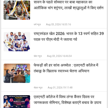
सावन के पहले सोमवार पर बाबा महाकाल का
अलौकिक भांग श्रृंगार, लाखों श्रद्धालुओं ने किए दर्शन
धर्म न्यूज़
Aug 03, 2026 16:55:16
राष्ट्रमंडल खेल 2026: भारत के 13 स्वर्ण सहित 39
पदक पर पीएम मोदी ने जताया गर्व
खेल न्यूज़
Aug 03, 2026 16:46:54
फेफड़ों की हर सांस अनमोल : एलएनटी कॉलेज में
तंबाकू के खिलाफ स्वास्थ्य चेतना अभियान
सेहत न्यूज़
Aug 01, 2026 19:11:48
एलएनटी कॉलेज में विश्व लंग्स कैंसर दिवस पर
जागरूकता सेमिनार, विशेषज्ञ बताएंगे बचाव के उपाय