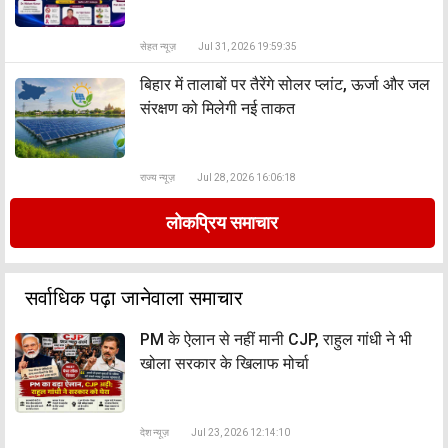
सेहत न्यूज़
Jul 31, 2026 19:59:35
बिहार में तालाबों पर तैरेंगे सोलर प्लांट, ऊर्जा और जल
संरक्षण को मिलेगी नई ताकत
राज्य न्यूज़
Jul 28, 2026 16:06:18
लोकप्रिय समाचार
सर्वाधिक पढ़ा जानेवाला समाचार
PM के ऐलान से नहीं मानी CJP, राहुल गांधी ने भी
खोला सरकार के खिलाफ मोर्चा
देश न्यूज़
Jul 23, 2026 12:14:10