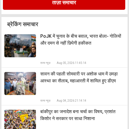
ताज़ा समाचार
ब्रेकिंग समाचार
PoJK में चुनाव के बीच बवाल, भारत बोला- गोलियों
और दमन से नहीं छिपेगी हकीकत
राज्य न्यूज़
Aug 05, 2026 11:45:14
सावन की पहली सोमवारी पर अशोक धाम में उमड़ा
आस्था का सैलाब, महाआरती में शामिल हुए डीएम
राज्य न्यूज़
Aug 04, 2026 21:14:14
बांकीपुर का जनादेश बना चर्चा का विषय, प्रशांत
किशोर ने सरकार पर साधा निशाना