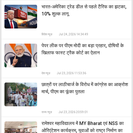
भारत-अमेरिका ट्रेड डील से पहले टैरिफ का झटका,
10% शुल्क लागू
विदेश न्यूज़
Jul 24, 2026 14:34:49
पेपर लीक पर पीएम मोदी का बड़ा प्रहार, दोषियों के
खिलाफ फास्ट ट्रैक कोर्ट का ऐलान
देश न्यूज़
Jul 23, 2026 11:53:36
छात्रों पर लाठीचार्ज के विरोध में कांग्रेस का आक्रोश
मार्च, पीएम का फूंका पुतला
राज्य न्यूज़
Jul 23, 2026 20:59:01
रामेश्वर महाविद्यालय में MY Bharat एवं NSS का
ओरिएंटेशन कार्यक्रम, युवाओं को राष्ट्र निर्माण का