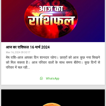
आज का राशिफल 16 मार्च 2024
Mar 16, 2024 09:30:17
मेष राशि-आज आपका दिन शानदार रहेगा। छात्रों को आज कुछ नया सिखने
को मिल सकता है। आज परिवार वालों के साथ समय बीतेगा। कुछ दिनों से
परिवार में चल रही...
WhatsApp