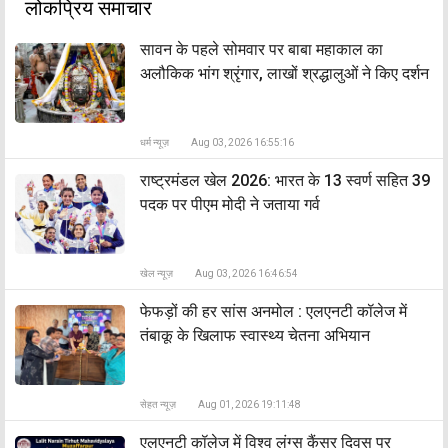
लोकप्रिय समाचार
सावन के पहले सोमवार पर बाबा महाकाल का
अलौकिक भांग श्रृंगार, लाखों श्रद्धालुओं ने किए दर्शन
धर्म न्यूज़
Aug 03, 2026 16:55:16
राष्ट्रमंडल खेल 2026: भारत के 13 स्वर्ण सहित 39
पदक पर पीएम मोदी ने जताया गर्व
खेल न्यूज़
Aug 03, 2026 16:46:54
फेफड़ों की हर सांस अनमोल : एलएनटी कॉलेज में
तंबाकू के खिलाफ स्वास्थ्य चेतना अभियान
सेहत न्यूज़
Aug 01, 2026 19:11:48
एलएनटी कॉलेज में विश्व लंग्स कैंसर दिवस पर