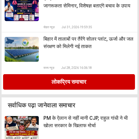
जागरूकता सेमिनार, विशेषज्ञ बताएंगे बचाव के उपाय
सेहत न्यूज़
Jul 31, 2026 19:59:35
बिहार में तालाबों पर तैरेंगे सोलर प्लांट, ऊर्जा और जल
संरक्षण को मिलेगी नई ताकत
राज्य न्यूज़
Jul 28, 2026 16:06:18
लोकप्रिय समाचार
सर्वाधिक पढ़ा जानेवाला समाचार
PM के ऐलान से नहीं मानी CJP, राहुल गांधी ने भी
खोला सरकार के खिलाफ मोर्चा