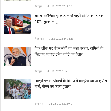
देश न्यूज़
Jul 23, 2026 12:14:10
भारत-अमेरिका ट्रेड डील से पहले टैरिफ का झटका,
10% शुल्क लागू
विदेश न्यूज़
Jul 24, 2026 14:34:49
पेपर लीक पर पीएम मोदी का बड़ा प्रहार, दोषियों के
खिलाफ फास्ट ट्रैक कोर्ट का ऐलान
देश न्यूज़
Jul 23, 2026 11:53:36
छात्रों पर लाठीचार्ज के विरोध में कांग्रेस का आक्रोश
मार्च, पीएम का फूंका पुतला
राज्य न्यूज़
Jul 23, 2026 20:59:01