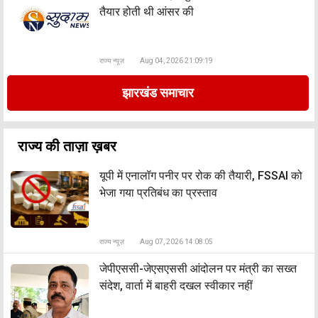
तैयार होती थी आंसर की
राज्य न्यूज़
Aug 04, 2026 21:09:19
झारखंड समाचार
राज्य की ताज़ा ख़बर
यूपी में एनालॉग पनीर पर रोक की तैयारी, FSSAI को
भेजा गया प्रतिबंध का प्रस्ताव
राज्य न्यूज़
Aug 07, 2026 14:08:05
जेपीएससी-जेएसएससी आंदोलन पर मंत्री का सख्त
संदेश, वार्ता में बाहरी दखल स्वीकार नहीं