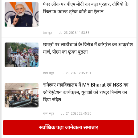
पेपर लीक पर पीएम मोदी का बड़ा प्रहार, दोषियों के
खिलाफ फास्ट ट्रैक कोर्ट का ऐलान
देश न्यूज़
Jul 23, 2026 11:53:36
छात्रों पर लाठीचार्ज के विरोध में कांग्रेस का आक्रोश
मार्च, पीएम का फूंका पुतला
राज्य न्यूज़
Jul 23, 2026 20:59:01
रामेश्वर महाविद्यालय में MY Bharat एवं NSS का
ओरिएंटेशन कार्यक्रम, युवाओं को राष्ट्र निर्माण का
दिया संदेश
राज्य न्यूज़
Jul 21, 2026 22:45:30
सर्वाधिक पढ़ा जानेवाला समाचार