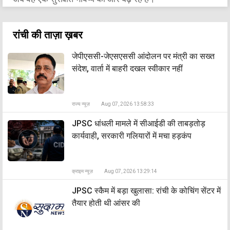
रांची की ताज़ा ख़बर
जेपीएससी-जेएसएससी आंदोलन पर मंत्री का सख्त
संदेश, वार्ता में बाहरी दखल स्वीकार नहीं
राज्य न्यूज़
Aug 07, 2026 13:58:33
JPSC धांधली मामले में सीआईडी की ताबड़तोड़
कार्यवाही, सरकारी गलियारों में मचा हड़कंप
क्राइम न्यूज़
Aug 07, 2026 13:29:14
JPSC स्कैम में बड़ा खुलासा: रांची के कोचिंग सेंटर में
तैयार होती थी आंसर की