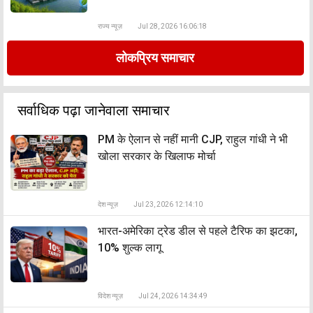
राज्य न्यूज़
Jul 28, 2026 16:06:18
लोकप्रिय समाचार
सर्वाधिक पढ़ा जानेवाला समाचार
PM के ऐलान से नहीं मानी CJP, राहुल गांधी ने भी
खोला सरकार के खिलाफ मोर्चा
देश न्यूज़
Jul 23, 2026 12:14:10
भारत-अमेरिका ट्रेड डील से पहले टैरिफ का झटका,
10% शुल्क लागू
विदेश न्यूज़
Jul 24, 2026 14:34:49