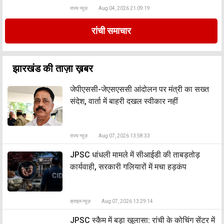
राज्य न्यूज़
Aug 04, 2026 21:09:19
रांची समाचार
झारखंड की ताज़ा ख़बर
जेपीएससी-जेएसएससी आंदोलन पर मंत्री का सख्त
संदेश, वार्ता में बाहरी दखल स्वीकार नहीं
राज्य न्यूज़
Aug 07, 2026 13:58:33
JPSC धांधली मामले में सीआईडी की ताबड़तोड़
कार्यवाही, सरकारी गलियारों में मचा हड़कंप
क्राइम न्यूज़
Aug 07, 2026 13:29:14
JPSC स्कैम में बड़ा खुलासा: रांची के कोचिंग सेंटर में