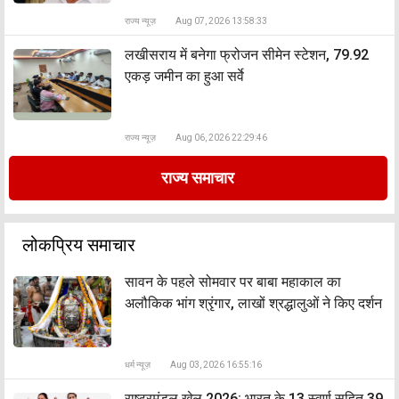
राज्य न्यूज़
Aug 07, 2026 13:58:33
लखीसराय में बनेगा फ्रोजन सीमेन स्टेशन, 79.92
एकड़ जमीन का हुआ सर्वे
राज्य न्यूज़
Aug 06, 2026 22:29:46
राज्य समाचार
लोकप्रिय समाचार
सावन के पहले सोमवार पर बाबा महाकाल का
अलौकिक भांग श्रृंगार, लाखों श्रद्धालुओं ने किए दर्शन
धर्म न्यूज़
Aug 03, 2026 16:55:16
राष्ट्रमंडल खेल 2026: भारत के 13 स्वर्ण सहित 39