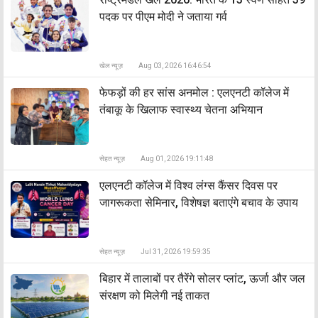
पदक पर पीएम मोदी ने जताया गर्व
खेल न्यूज़
Aug 03, 2026 16:46:54
फेफड़ों की हर सांस अनमोल : एलएनटी कॉलेज में
तंबाकू के खिलाफ स्वास्थ्य चेतना अभियान
सेहत न्यूज़
Aug 01, 2026 19:11:48
एलएनटी कॉलेज में विश्व लंग्स कैंसर दिवस पर
जागरूकता सेमिनार, विशेषज्ञ बताएंगे बचाव के उपाय
सेहत न्यूज़
Jul 31, 2026 19:59:35
बिहार में तालाबों पर तैरेंगे सोलर प्लांट, ऊर्जा और जल
संरक्षण को मिलेगी नई ताकत